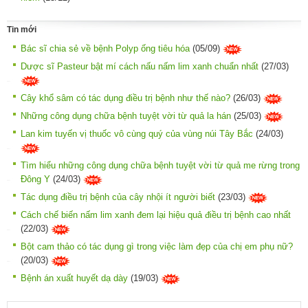
Tin mới
Bác sĩ chia sẻ về bệnh Polyp ống tiêu hóa
(05/09)
Dược sĩ Pasteur bật mí cách nấu nấm lim xanh chuẩn nhất
(27/03)
Cây khổ sâm có tác dụng điều trị bệnh như thế nào?
(26/03)
Những công dụng chữa bệnh tuyệt vời từ quả la hán
(25/03)
Lan kim tuyến vị thuốc vô cùng quý của vùng núi Tây Bắc
(24/03)
Tìm hiểu những công dụng chữa bệnh tuyệt vời từ quả me rừng trong
Đông Y
(24/03)
Tác dụng điều trị bệnh của cây nhội ít người biết
(23/03)
Cách chế biến nấm lim xanh đem lại hiệu quả điều trị bệnh cao nhất
(22/03)
Bột cam thảo có tác dụng gì trong việc làm đẹp của chị em phụ nữ?
(20/03)
Bệnh án xuất huyết dạ dày
(19/03)