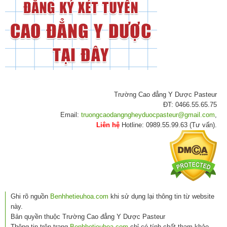
Trường Cao đẳng Y Dược Pasteur
ĐT: 0466.55.65.75
Email:
truongcaodangngheyduocpasteur@gmail.com
,
Liên hệ
Hotline: 0989.55.99.63 (Tư vấn).
Ghi rõ nguồn
Benhhetieuhoa.com
khi sử dụng lại thông tin từ website
này.
Bản quyền thuộc Trường Cao đẳng Y Dược Pasteur
Thông tin trên trang
Benhhetieuhoa.com
chỉ có tính chất tham khảo,