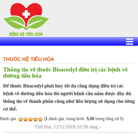
Skip
to
content
THUỐC HỆ TIÊU HÓA
Thông tin về thuốc Bisacodyl điều trị các bệnh về
đường tiêu hóa
Để thuốc Bisacodyl phát huy tối đa công dụng điều trị các
bệnh về đường tiêu hóa thì người bệnh cần nắm được đầy đủ
thông tin về thành phần cũng như liều lượng sử dụng cho từng
cơ thể.
Đánh giá:
(
1
đánh giá, trung bình:
5,00
trong tổng số 5)
Thứ Hai, 12/11/2018 10:38 sáng -