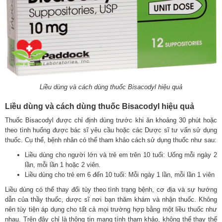
Liều dùng và cách dùng thuốc Bisacodyl hiệu quả
Liều dùng và cách dùng thuốc Bisacodyl hiệu quả
Thuốc Bisacodyl được chỉ định dùng trước khi ăn khoảng 30 phút hoặc
theo tình huống được bác sĩ yêu cầu hoặc các Dược sĩ tư vấn sử dụng
thuốc. Cụ thể, bệnh nhân có thể tham khảo cách sử dụng thuốc như sau:
Liều dùng cho người lớn và trẻ em trên 10 tuổi: Uống mỗi ngày 2
lần, mỗi lần 1 hoặc 2 viên.
Liều dùng cho trẻ em 6 đến 10 tuổi: Mỗi ngày 1 lần, mỗi lần 1 viên
Liều dùng có thể thay đổi tùy theo tình trạng bệnh, cơ địa và sự hướng
dẫn của thầy thuốc, dược sĩ nơi bạn thăm khám và nhận thuốc. Không
nên tùy tiện áp dụng cho tất cả mọi trường hợp bằng một liều thuốc như
nhau. Trên đây chỉ là thông tin mang tính tham khảo, không thể thay thế