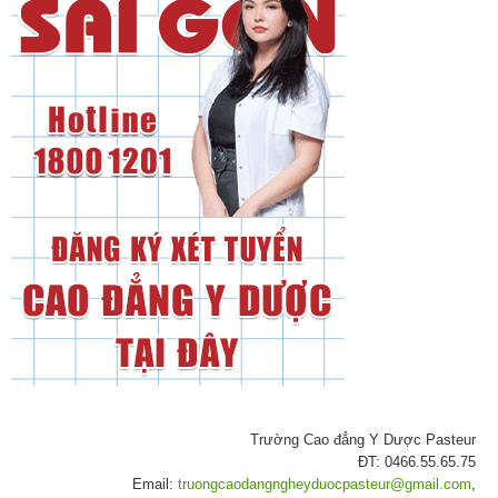
Trường Cao đẳng Y Dược Pasteur
ĐT: 0466.55.65.75
Email:
truongcaodangngheyduocpasteur@gmail.com
,