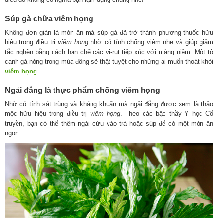
Súp gà chữa viêm họng
Không đơn giản là món ăn mà súp gà đã trở thành phương thuốc hữu
hiệu trong điều trị
viêm họng
nhờ có tính chống viêm nhẹ và giúp giảm
tắc nghẽn bằng cách hạn chế các vi-rut tiếp xúc với màng niêm. Một tô
canh gà nóng trong mùa đông sẽ thật tuyệt cho những ai muốn thoát khỏi
viêm họng
.
Ngải đắng là thực phẩm chống viêm họng
Nhờ có tính sát trùng và kháng khuẩn mà ngải đắng được xem là thảo
mộc hữu hiệu trong điều trị
viêm họng
. Theo các bậc thầy Y học Cổ
truyền, bạn có thể thêm ngải cứu vào trà hoặc súp để có một món ăn
ngon.