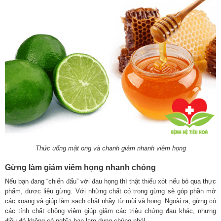
Thức uống mật ong và chanh giảm nhanh viêm họng
Gừng làm giảm viêm họng nhanh chóng
Nếu bạn đang “chiến đấu” với đau họng thì thật thiếu xót nếu bỏ qua thực
phẩm, dược liệu gừng. Với những chất có trong gừng sẽ góp phần mở
các xoang và giúp làm sạch chất nhầy từ mũi và họng. Ngoài ra, gừng có
các tính chất chống viêm giúp giảm các triệu chứng đau khác, nhưng
điều đó không có nghĩa bạn lạm dụng chúng nhé!