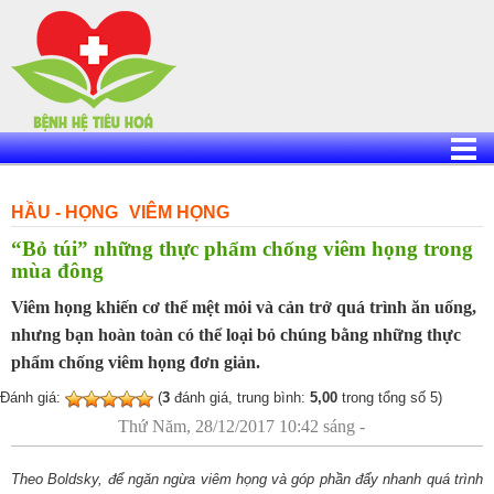
Skip
to
content
HẦU - HỌNG
VIÊM HỌNG
“Bỏ túi” những thực phẩm chống viêm họng trong
mùa đông
Viêm họng khiến cơ thể mệt mỏi và cản trở quá trình ăn uống,
nhưng bạn hoàn toàn có thể loại bỏ chúng bằng những thực
phẩm chống viêm họng đơn giản.
Đánh giá:
(
3
đánh giá, trung bình:
5,00
trong tổng số 5)
Thứ Năm, 28/12/2017 10:42 sáng -
Theo Boldsky, để ngăn ngừa viêm họng và góp phần đẩy nhanh quá trình