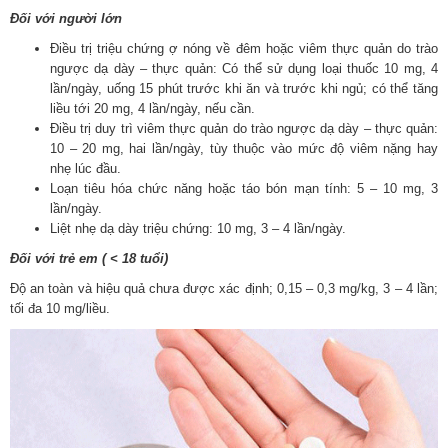
Đối với người lớn
Ðiều trị triệu chứng ợ nóng về đêm hoặc viêm thực quản do trào
ngược dạ dày – thực quản: Có thể sử dụng loại thuốc 10 mg, 4
lần/ngày, uống 15 phút trước khi ăn và trước khi ngủ; có thể tăng
liều tới 20 mg, 4 lần/ngày, nếu cần.
Ðiều trị duy trì viêm thực quản do trào ngược dạ dày – thực quản:
10 – 20 mg, hai lần/ngày, tùy thuộc vào mức độ viêm nặng hay
nhẹ lúc đầu.
Loạn tiêu hóa chức năng hoặc táo bón mạn tính: 5 – 10 mg, 3
lần/ngày.
Liệt nhẹ dạ dày triệu chứng: 10 mg, 3 – 4 lần/ngày.
Đối với trẻ em ( < 18 tuổi)
Độ an toàn và hiệu quả chưa được xác định; 0,15 – 0,3 mg/kg, 3 – 4 lần;
tối đa 10 mg/liều.