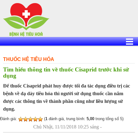
Skip
to
content
THUỐC HỆ TIÊU HÓA
Tìm hiểu thông tin về thuốc Cisaprid trước khi sử
dụng
Để thuốc Cisaprid phát huy được tối đa tác dụng điều trị các
bệnh về dạ dày tiêu hóa thì người sử dụng thuốc cần nắm
được các thông tin về thành phần cũng như liều lượng sử
dụng.
Đánh giá:
(
1
đánh giá, trung bình:
5,00
trong tổng số 5)
Chủ Nhật, 11/11/2018 10:25 sáng -