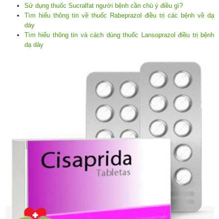
Sử dụng thuốc Sucralfat người bệnh cần chú ý điều gì?
Tìm hiểu thông tin về thuốc Rabeprazol điều trị các bệnh về dạ
dày
Tìm hiểu thông tin và cách dùng thuốc Lansoprazol điều trị bệnh
dạ dày