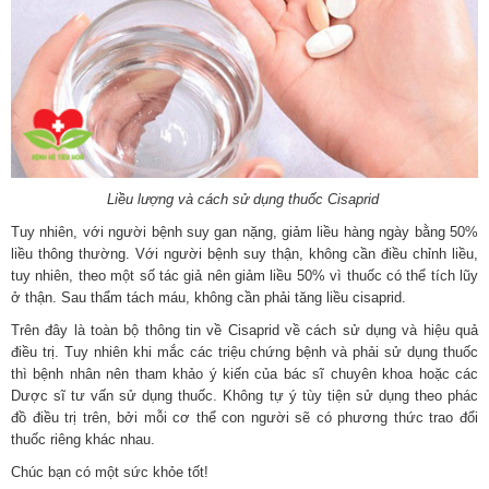
Liều lượng và cách sử dụng thuốc Cisaprid
Tuy nhiên, với người bệnh suy gan nặng, giảm liều hàng ngày bằng 50%
liều thông thường. Với người bệnh suy thận, không cần điều chỉnh liều,
tuy nhiên, theo một số tác giả nên giảm liều 50% vì thuốc có thể tích lũy
ở thận. Sau thẩm tách máu, không cần phải tăng liều cisaprid.
Trên đây là toàn bộ thông tin về Cisaprid về cách sử dụng và hiệu quả
điều trị. Tuy nhiên khi mắc các triệu chứng bệnh và phải sử dụng thuốc
thì bệnh nhân nên tham khảo ý kiến của bác sĩ chuyên khoa hoặc các
Dược sĩ tư vấn sử dụng thuốc. Không tự ý tùy tiện sử dụng theo phác
đồ điều trị trên, bởi mỗi cơ thể con người sẽ có phương thức trao đổi
thuốc riêng khác nhau.
Chúc bạn có một sức khỏe tốt!