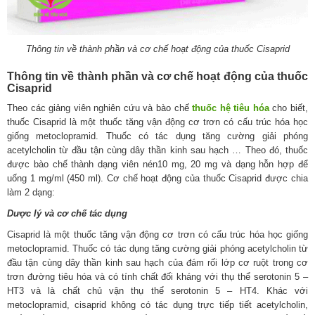
Thông tin về thành phần và cơ chế hoạt động của thuốc Cisaprid
Thông tin về thành phần và cơ chế hoạt động của thuốc
Cisaprid
Theo các giảng viên nghiên cứu và bào chế
thuốc hệ tiêu hóa
cho biết,
thuốc Cisaprid là một thuốc tăng vận động cơ trơn có cấu trúc hóa học
giống metoclopramid. Thuốc có tác dụng tăng cường giải phóng
acetylcholin từ đầu tận cùng dây thần kinh sau hạch … Theo đó, thuốc
được bào chế thành dạng viên nén10 mg, 20 mg và dạng hỗn hợp để
uống 1 mg/ml (450 ml). Cơ chế hoạt động của thuốc Cisaprid được chia
làm 2 dạng:
Dược lý và cơ chế tác dụng
Cisaprid là một thuốc tăng vận động cơ trơn có cấu trúc hóa học giống
metoclopramid. Thuốc có tác dụng tăng cường giải phóng acetylcholin từ
đầu tận cùng dây thần kinh sau hạch của đám rối lớp cơ ruột trong cơ
trơn đường tiêu hóa và có tính chất đối kháng với thụ thể serotonin 5 –
HT3 và là chất chủ vận thụ thể serotonin 5 – HT4. Khác với
metoclopramid, cisaprid không có tác dụng trực tiếp tiết acetylcholin,