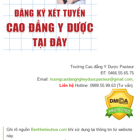
Trường Cao đẳng Y Dược Pasteur
ĐT: 0466.55.65.75
Email:
truongcaodangngheyduocpasteur@gmail.com
,
Liên hệ
Hotline: 0989.55.99.63 (Tư vấn).
Ghi rõ nguồn
Benhhetieuhoa.com
khi sử dụng lại thông tin từ website
này.