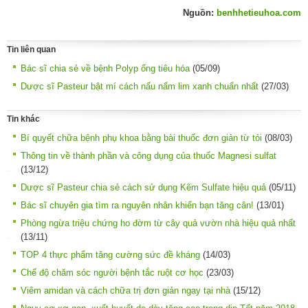
Nguồn:
benhhetieuhoa.com
Tin liên quan
Bác sĩ chia sẻ về bệnh Polyp ống tiêu hóa
(05/09)
Dược sĩ Pasteur bật mí cách nấu nấm lim xanh chuẩn nhất
(27/03)
Tin khác
Bí quyết chữa bệnh phụ khoa bằng bài thuốc đơn giản từ tỏi
(08/03)
Thông tin về thành phần và công dụng của thuốc Magnesi sulfat
(13/12)
Dược sĩ Pasteur chia sẻ cách sử dụng Kẽm Sulfate hiệu quả
(05/11)
Bác sĩ chuyên gia tìm ra nguyên nhân khiến bạn tăng cân!
(13/01)
Phòng ngừa triệu chứng ho đờm từ cây quả vườn nhà hiệu quả nhất
(13/11)
TOP 4 thực phẩm tăng cường sức đề kháng
(14/03)
Chế độ chăm sóc người bệnh tắc ruột cơ học
(23/03)
Viêm amidan và cách chữa trị đơn giản ngay tại nhà
(15/12)