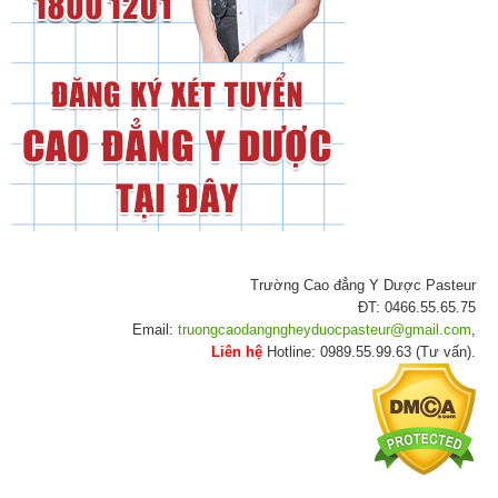
Trường Cao đẳng Y Dược Pasteur
ĐT: 0466.55.65.75
Email:
truongcaodangngheyduocpasteur@gmail.com
,
Liên hệ
Hotline: 0989.55.99.63 (Tư vấn).