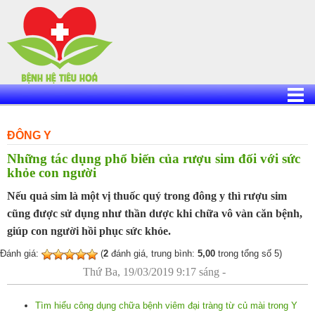
Skip
to
content
ĐÔNG Y
Những tác dụng phổ biến của rượu sim đối với sức
khỏe con người
Nếu quả sim là một vị thuốc quý trong đông y thì rượu sim
cũng được sử dụng như thần dược khi chữa vô vàn căn bệnh,
giúp con người hồi phục sức khỏe.
Đánh giá:
(
2
đánh giá, trung bình:
5,00
trong tổng số 5)
Thứ Ba, 19/03/2019 9:17 sáng -
Tìm hiểu công dụng chữa bệnh viêm đại tràng từ củ mài trong Y