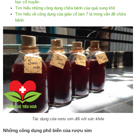
học cổ truyền
Tìm hiểu những công dụng chữa bệnh của quả sung khô
Tìm hiểu về công dụng của giảo cổ lam 7 lá trong vấn đề chữa
bệnh
Tác dụng cửa rượu sim đối với sức khỏe
Những công dụng phổ biến của rượu sim