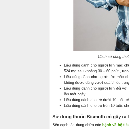
Cách sử dụng thuố
Liều dùng dành cho người lớn mắc chứ
524 mg sau khoảng 30 – 60 phút , tron
Liều dùng dành cho người lớn mắc chứ
không được dùng vượt quá 8 liều trong
Liều dùng dành cho người lớn đối với
lần một ngày.
Liều dùng dành cho trẻ dưới 10 tuổi: 
Liều dùng dành cho trẻ trên 10 tuổi: c
Sử dụng thuốc Bismuth có gây ra 
Bên cạnh tác dụng chữa các
bệnh về hệ tiê