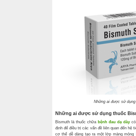
Những ai được sử dụng 
Những ai được sử dụng thuốc Bism
Bismuth là thuốc chữa
bệnh đau dạ dày
có 
định để điều trị các vấn đề liên quan đến hệ
cơ thể dễ dàng tạo ra một lớp màng mỏng 