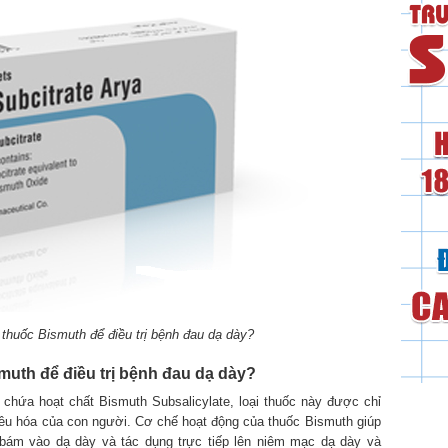
thuốc Bismuth để điều trị bệnh đau dạ dày?
uth để điều trị bệnh đau dạ dày?
chứa hoạt chất Bismuth Subsalicylate, loại thuốc này được chỉ
 tiêu hóa của con người. Cơ chế hoạt động của thuốc Bismuth giúp
bám vào dạ dày và tác dụng trực tiếp lên niêm mạc dạ dày và