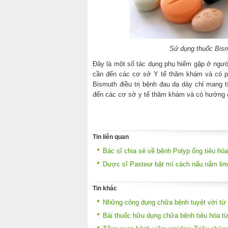
Sử dụng thuốc Bism
Đây là một số tác dụng phụ hiếm gặp ở ngườ
cần đến các cơ sở Y tế thăm khám và có ph
Bismuth điều trị bệnh đau dạ dày chỉ mang
đến các cơ sở y tế thăm khám và có hướng đi
Tin liên quan
Bác sĩ chia sẻ về bệnh Polyp ống tiêu hóa
Dược sĩ Pasteur bật mí cách nấu nấm lim
Tin khác
Những công dụng chữa bệnh tuyệt vời từ
Bài thuốc hữu dụng chữa bệnh tiêu hóa từ 