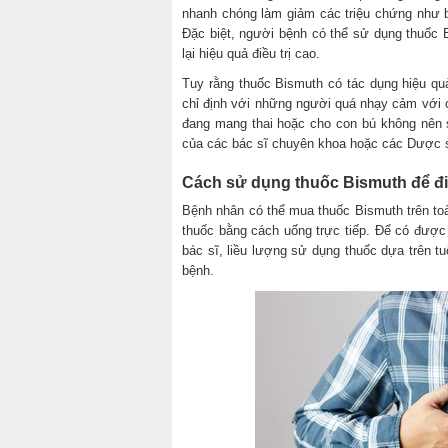
nhanh chóng làm giảm các triệu chứng như b
Đặc biệt, người bệnh có thể sử dụng thuốc 
lại hiệu quả điều trị cao.
Tuy rằng thuốc Bismuth có tác dụng hiệu q
chỉ định với những người quá nhạy cảm với 
đang mang thai hoặc cho con bú không nên s
của các bác sĩ chuyên khoa hoặc các Dược 
Cách sử dụng thuốc Bismuth để điề
Bệnh nhân có thể mua thuốc Bismuth trên toà
thuốc bằng cách uống trực tiếp. Để có được 
bác sĩ, liều lượng sử dụng thuốc dựa trên tu
bệnh.