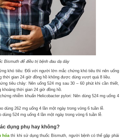
c Bismuth để điều trị bệnh đau dạ dày
ng khó tiêu: Đối với người lớn mắc chứng khó tiêu thì nên uống
g thời gian 24 giờ đồng hồ không được dùng vượt quá 8 liều.
ng tiêu chảy: Nên uống 524 mg sau 30 – 60 phút khi cần thiết,
 khoảng thời gian 24 giờ đồng hồ.
 chứng nhiễm khuẩn Helicobacter pylori: Nên dùng 524 mg uống 4
cho dùng 262 mg uống 4 lần một ngày trong vòng 6 tuần lễ.
ho dùng 524 mg uống 4 lần một ngày trong vòng 6 tuần lễ.
tác dụng phụ hay không?
u hóa
thì khi sử dụng thuốc Bismuth, người bệnh có thể gặp phải