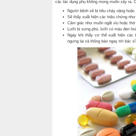
các tác dụng phụ không mong muốn xảy ra. C
Người bệnh sẽ bị tiêu chảy nặng hoặc
Sẽ thấy xuất hiện các triệu chứng như
Cảm giác như muốn ngất xỉu hoặc thở n
Lưỡi bị sưng phù, lưỡi có màu đen hoặ
Ngay khi thấy cơ thể xuất hiện các 
ngưng lại và thông báo ngay tới bác sĩ 