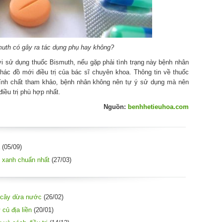
uth có gây ra tác dụng phụ hay không?
i sử dụng thuốc Bismuth, nếu gặp phải tình trạng này bệnh nhân
ác đồ mới điều trị của bác sĩ chuyên khoa. Thông tin về thuốc
 tính chất tham khảo, bệnh nhân không nên tự ý sử dụng mà nên
ều trị phù hợp nhất.
Nguồn:
benhhetieuhoa.com
(05/09)
 xanh chuẩn nhất
(27/03)
 cây dừa nước
(26/02)
củ địa liền
(20/01)