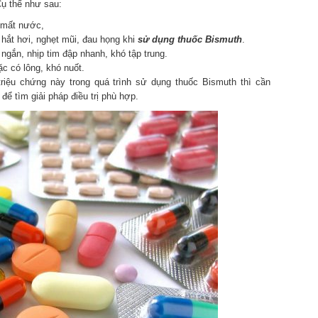
ụ thể như sau:
 mất nước,
 hắt hơi, nghẹt mũi, đau họng khi
sử dụng thuốc Bismuth
.
gắn, nhịp tim đập nhanh, khó tập trung.
c có lông, khó nuốt.
triệu chứng này trong quá trình sử dụng thuốc Bismuth thì cần
để tìm giải pháp điều trị phù hợp.