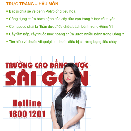
TRỰC TRÀNG – HẬU MÔN
Bác sĩ chia sẻ về bệnh Polyp ống tiêu hóa
Công dụng chữa bách bệnh của cây dừa cạn trong Y học cổ truyền
Cỏ ngọt có phải là “thần dược” để chữa bách bệnh trong Đông Y?
Cây tầm bóp, cây thuốc mọc hoang chữa được nhiều bệnh trong Đông Y
Tìm hiểu về thuốc Attapulgite – thuốc điều trị chướng bụng tiêu chảy