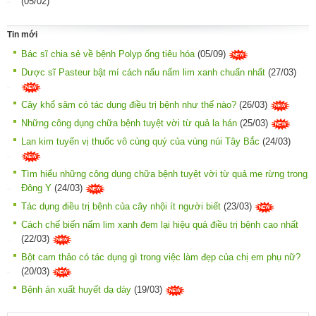
(05/02)
Tin mới
Bác sĩ chia sẻ về bệnh Polyp ống tiêu hóa
(05/09)
Dược sĩ Pasteur bật mí cách nấu nấm lim xanh chuẩn nhất
(27/03)
Cây khổ sâm có tác dụng điều trị bệnh như thế nào?
(26/03)
Những công dụng chữa bệnh tuyệt vời từ quả la hán
(25/03)
Lan kim tuyến vị thuốc vô cùng quý của vùng núi Tây Bắc
(24/03)
Tìm hiểu những công dụng chữa bệnh tuyệt vời từ quả me rừng trong
Đông Y
(24/03)
Tác dụng điều trị bệnh của cây nhội ít người biết
(23/03)
Cách chế biến nấm lim xanh đem lại hiệu quả điều trị bệnh cao nhất
(22/03)
Bột cam thảo có tác dụng gì trong việc làm đẹp của chị em phụ nữ?
(20/03)
Bệnh án xuất huyết dạ dày
(19/03)