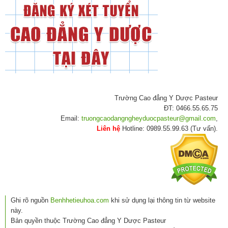
Trường Cao đẳng Y Dược Pasteur
ĐT: 0466.55.65.75
Email:
truongcaodangngheyduocpasteur@gmail.com
,
Liên hệ
Hotline: 0989.55.99.63 (Tư vấn).
Ghi rõ nguồn
Benhhetieuhoa.com
khi sử dụng lại thông tin từ website
này.
Bản quyền thuộc Trường Cao đẳng Y Dược Pasteur