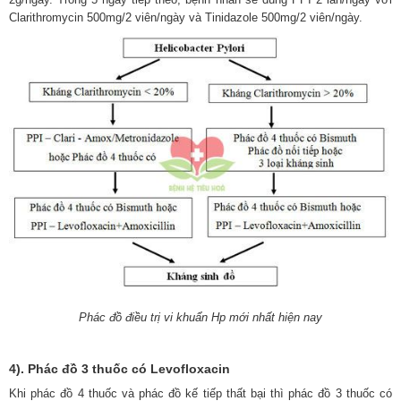
Clarithromycin 500mg/2 viên/ngày và Tinidazole 500mg/2 viên/ngày.
Phác đồ điều trị vi khuẩn Hp mới nhất hiện nay
4). Phác đồ 3 thuốc có Levofloxacin
Khi phác đồ 4 thuốc và phác đồ kế tiếp thất bại thì phác đồ 3 thuốc có