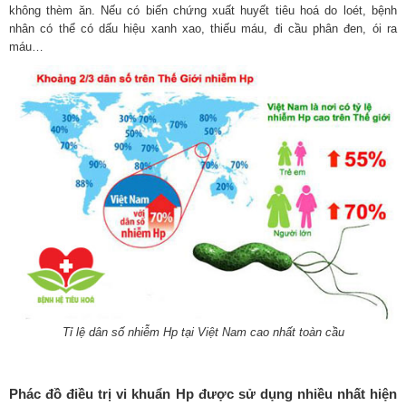
không thèm ăn. Nếu có biến chứng xuất huyết tiêu hoá do loét, bệnh
nhân có thể có dấu hiệu xanh xao, thiếu máu, đi cầu phân đen, ói ra
máu…
Tỉ lệ dân số nhiễm Hp tại Việt Nam cao nhất toàn cầu
Phác đồ điều trị vi khuẩn Hp được sử dụng nhiều nhất hiện