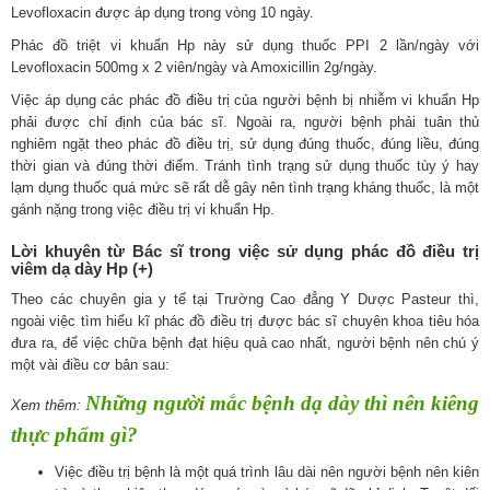
Levofloxacin được áp dụng trong vòng 10 ngày.
Phác đồ triệt vi khuẩn Hp này sử dụng thuốc PPI 2 lần/ngày với
Levofloxacin 500mg x 2 viên/ngày và Amoxicillin 2g/ngày.
Việc áp dụng các phác đồ điều trị của người bệnh bị nhiễm vi khuẩn Hp
phải được chỉ định của bác sĩ. Ngoài ra, người bệnh phải tuân thủ
nghiêm ngặt theo phác đồ điều trị, sử dụng đúng thuốc, đúng liều, đúng
thời gian và đúng thời điểm. Tránh tình trạng sử dụng thuốc tùy ý hay
lạm dụng thuốc quá mức sẽ rất dễ gây nên tình trạng kháng thuốc, là một
gánh nặng trong việc điều trị vi khuẩn Hp.
Lời khuyên từ Bác sĩ trong việc sử dụng phác đồ điều trị
viêm dạ dày Hp (+)
Theo các chuyên gia y tế tại Trường Cao đẳng Y Dược Pasteur thì,
ngoài việc tìm hiểu kĩ phác đồ điều trị được bác sĩ chuyên khoa tiêu hóa
đưa ra, để việc chữa bệnh đạt hiệu quả cao nhất, người bệnh nên chú ý
một vài điều cơ bản sau:
Những người mắc bệnh dạ dày thì nên kiêng
Xem thêm:
thực phẩm gì?
Việc điều trị bệnh là một quá trình lâu dài nên người bệnh nên kiên