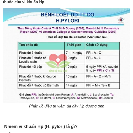
thuốc của vi khuẩn Hp.
Phác đồ điều trị viêm dạ dày Hp dương tính
Nhiễm vi khuẩn Hp (H. pylori) là gì?