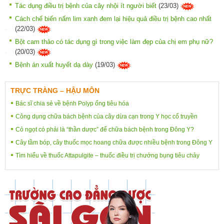
Tác dụng điều trị bệnh của cây nhội ít người biết
(23/03)
Cách chế biến nấm lim xanh đem lại hiệu quả điều trị bệnh cao nhất
(22/03)
Bột cam thảo có tác dụng gì trong việc làm đẹp của chị em phụ nữ?
(20/03)
Bệnh án xuất huyết dạ dày
(19/03)
TRỰC TRÀNG – HẬU MÔN
Bác sĩ chia sẻ về bệnh Polyp ống tiêu hóa
Công dụng chữa bách bệnh của cây dừa cạn trong Y học cổ truyền
Cỏ ngọt có phải là “thần dược” để chữa bách bệnh trong Đông Y?
Cây tầm bóp, cây thuốc mọc hoang chữa được nhiều bệnh trong Đông Y
Tìm hiểu về thuốc Attapulgite – thuốc điều trị chướng bụng tiêu chảy