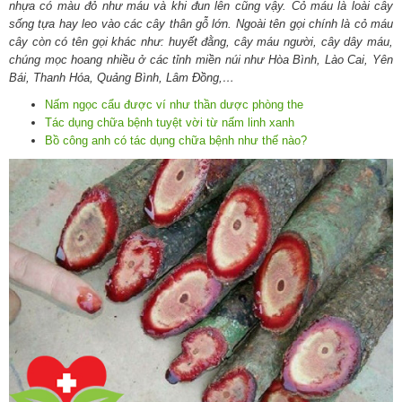
nhựa có màu đỏ như máu và khi đun lên cũng vậy. Cỏ máu là loài cây
sống tựa hay leo vào các cây thân gỗ lớn. Ngoài tên gọi chính là cỏ máu
cây còn có tên gọi khác như: huyết đằng, cây máu người, cây dây máu,
chúng mọc hoang nhiều ở các tỉnh miền núi như Hòa Bình, Lào Cai, Yên
Bái, Thanh Hóa, Quảng Bình, Lâm Đồng,…
Nấm ngọc cẩu được ví như thần dược phòng the
Tác dụng chữa bệnh tuyệt vời từ nấm linh xanh
Bồ công anh có tác dụng chữa bệnh như thế nào?