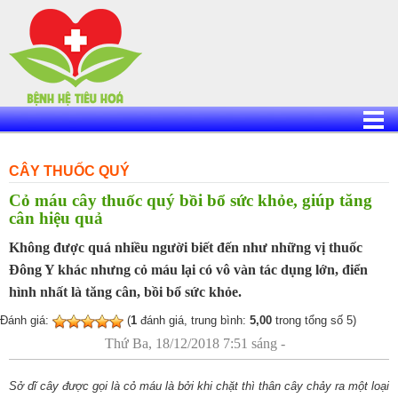
Skip
to
content
CÂY THUỐC QUÝ
Cỏ máu cây thuốc quý bồi bổ sức khỏe, giúp tăng
cân hiệu quả
Không được quá nhiều người biết đến như những vị thuốc
Đông Y khác nhưng cỏ máu lại có vô vàn tác dụng lớn, điển
hình nhất là tăng cân, bồi bổ sức khỏe.
Đánh giá:
(
1
đánh giá, trung bình:
5,00
trong tổng số 5)
Thứ Ba, 18/12/2018 7:51 sáng -
Sở dĩ cây được gọi là cỏ máu là bởi khi chặt thì thân cây chảy ra một loại