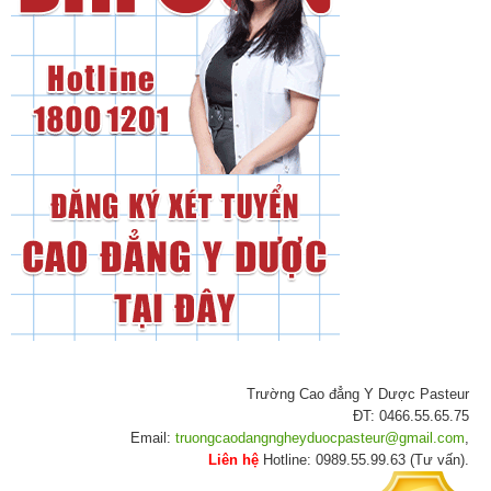
Trường Cao đẳng Y Dược Pasteur
ĐT: 0466.55.65.75
Email:
truongcaodangngheyduocpasteur@gmail.com
,
Liên hệ
Hotline: 0989.55.99.63 (Tư vấn).