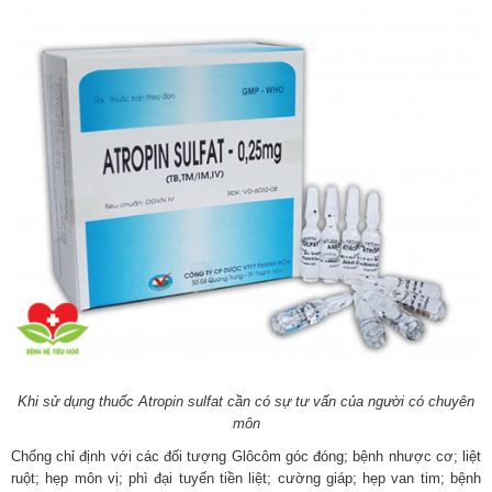
Khi sử dụng thuốc Atropin sulfat cần có sự tư vấn của người có chuyên
môn
Chống chỉ định với các đối tượng Glôcôm góc đóng; bệnh nhược cơ; liệt
ruột; hẹp môn vị; phì đại tuyến tiền liệt; cường giáp; hẹp van tim; bệnh