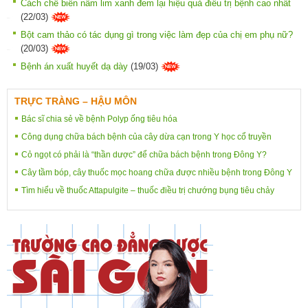
Cách chế biến nấm lim xanh đem lại hiệu quả điều trị bệnh cao nhất
(22/03)
Bột cam thảo có tác dụng gì trong việc làm đẹp của chị em phụ nữ?
(20/03)
Bệnh án xuất huyết dạ dày
(19/03)
TRỰC TRÀNG – HẬU MÔN
Bác sĩ chia sẻ về bệnh Polyp ống tiêu hóa
Công dụng chữa bách bệnh của cây dừa cạn trong Y học cổ truyền
Cỏ ngọt có phải là “thần dược” để chữa bách bệnh trong Đông Y?
Cây tầm bóp, cây thuốc mọc hoang chữa được nhiều bệnh trong Đông Y
Tìm hiểu về thuốc Attapulgite – thuốc điều trị chướng bụng tiêu chảy