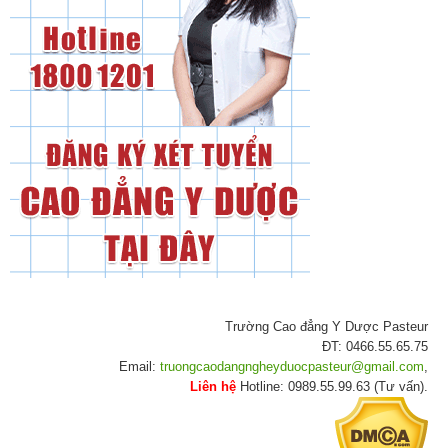
Trường Cao đẳng Y Dược Pasteur
ĐT: 0466.55.65.75
Email:
truongcaodangngheyduocpasteur@gmail.com
,
Liên hệ
Hotline: 0989.55.99.63 (Tư vấn).