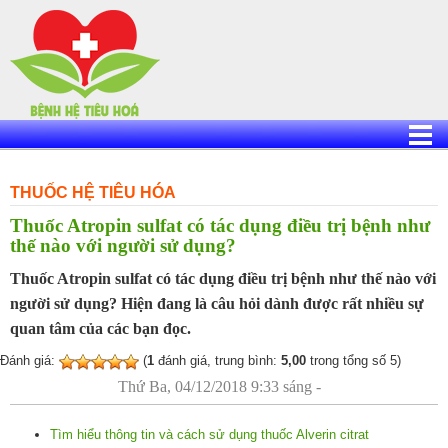
Skip
to
content
THUỐC HỆ TIÊU HÓA
Thuốc Atropin sulfat có tác dụng điều trị bệnh như
thế nào với người sử dụng?
Thuốc Atropin sulfat có tác dụng điều trị bệnh như thế nào với
người sử dụng? Hiện đang là câu hỏi dành được rất nhiều sự
quan tâm của các bạn đọc.
Đánh giá:
(
1
đánh giá, trung bình:
5,00
trong tổng số 5)
Thứ Ba, 04/12/2018 9:33 sáng -
Tìm hiểu thông tin và cách sử dụng thuốc Alverin citrat