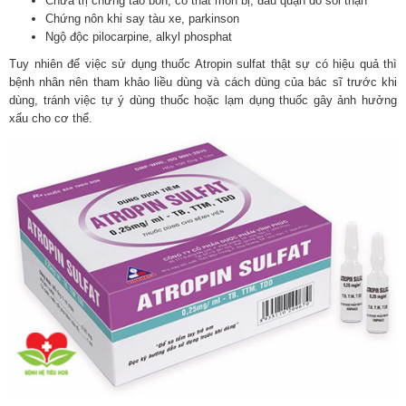
Chữa trị chứng táo bón, co thắt môn bị, đau quặn do sỏi thận
Chứng nôn khi say tàu xe, parkinson
Ngộ độc pilocarpine, alkyl phosphat
Tuy nhiên để việc sử dụng thuốc Atropin sulfat thật sự có hiệu quả thì
bệnh nhân nên tham khảo liều dùng và cách dùng của bác sĩ trước khi
dùng, tránh việc tự ý dùng thuốc hoặc lạm dụng thuốc gây ảnh hưởng
xấu cho cơ thể.