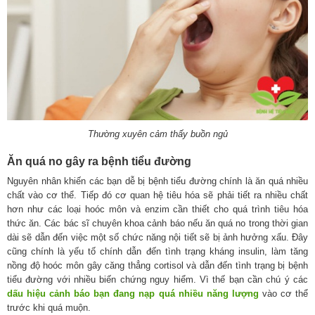
Thường xuyên cảm thấy buồn ngủ
Ăn quá no gây ra bệnh tiểu đường
Nguyên nhân khiến các bạn dễ bị bệnh tiểu đường chính là ăn quá nhiều
chất vào cơ thể. Tiếp đó cơ quan hệ tiêu hóa sẽ phải tiết ra nhiều chất
hơn như các loại hoóc môn và enzim cần thiết cho quá trình tiêu hóa
thức ăn. Các bác sĩ chuyên khoa cảnh báo nếu ăn quá no trong thời gian
dài sẽ dẫn đến việc một số chức năng nội tiết sẽ bị ảnh hưởng xấu. Đây
cũng chính là yếu tố chính dẫn đến tình trạng kháng insulin, làm tăng
nồng độ hoóc môn gây căng thẳng cortisol và dẫn đến tình trạng bị bệnh
tiểu đường với nhiều biến chứng nguy hiểm. Vì thế bạn cần chú ý các
dấu hiệu cảnh báo bạn đang nạp quá nhiều năng lượng
vào cơ thể
trước khi quá muộn.