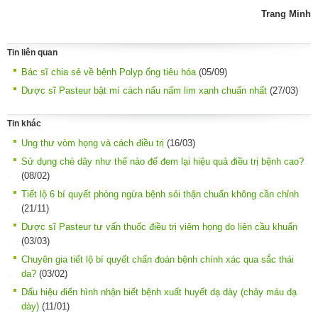
Trang Minh
Tin liên quan
Bác sĩ chia sẻ về bệnh Polyp ống tiêu hóa
(05/09)
Dược sĩ Pasteur bật mí cách nấu nấm lim xanh chuẩn nhất
(27/03)
Tin khác
Ung thư vòm họng và cách điều trị
(16/03)
Sử dụng chè dây như thế nào để đem lại hiệu quả điều trị bệnh cao?
(08/02)
Tiết lộ 6 bí quyết phòng ngừa bệnh sỏi thận chuẩn không cần chỉnh
(21/11)
Dược sĩ Pasteur tư vấn thuốc điều trị viêm họng do liên cầu khuẩn
(03/03)
Chuyên gia tiết lộ bí quyết chẩn đoán bệnh chính xác qua sắc thái
da?
(03/02)
Dấu hiệu điển hình nhận biết bệnh xuất huyết dạ dày (chảy máu dạ
dày)
(11/01)