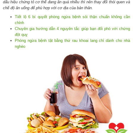
dấu hiệu chứng tỏ cơ thể đang ăn quá nhiều thì nên thay đổi thói quen và
chế độ ăn uống để phù hợp với cơ địa của bản thân.
Tiết lộ 6 bí quyết phòng ngừa bệnh sỏi thận chuẩn không cần
chỉnh
Chuyên gia hướng dẫn 4 nguyên tắc giúp bạn đối phó với chứng
đột quỵ
Phòng ngừa bệnh tật bằng thứ rau khoai lang chỉ dành cho nhà
nghèo