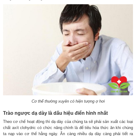
Cơ thể thường xuyên có hiện tượng ợ hơi
Trào ngược dạ dày là dấu hiệu điển hình nhất
Theo cơ chế hoạt động thì dạ dày của chúng ta sẽ phải sản xuất các loại
chất axít clohydric có chức năng chính là để tiêu hóa thức ăn khi chúng
ta nạp vào cơ thể hằng ngày. Ăn càng nhiều dạ dày càng phải tiết ra