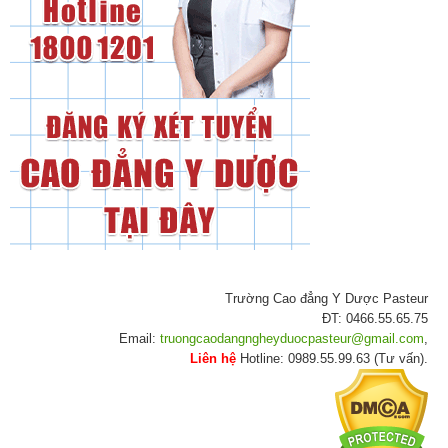
Trường Cao đẳng Y Dược Pasteur
ĐT: 0466.55.65.75
Email:
truongcaodangngheyduocpasteur@gmail.com
,
Liên hệ
Hotline: 0989.55.99.63 (Tư vấn).