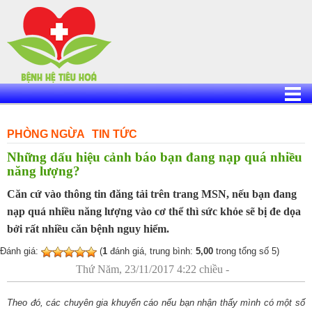
Skip
to
content
PHÒNG NGỪA
TIN TỨC
Những dấu hiệu cảnh báo bạn đang nạp quá nhiều
năng lượng?
Căn cứ vào thông tin đăng tải trên trang MSN, nếu bạn đang
nạp quá nhiều năng lượng vào cơ thể thì sức khỏe sẽ bị đe dọa
bởi rất nhiều căn bệnh nguy hiểm.
Đánh giá:
(
1
đánh giá, trung bình:
5,00
trong tổng số 5)
Thứ Năm, 23/11/2017 4:22 chiều -
Theo đó, các chuyên gia khuyến cáo nếu bạn nhận thấy mình có một số