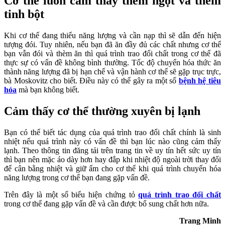
Cơ thể luôn cảm thấy thèm ngọt và thèm
tinh bột
Khi cơ thể đang thiếu năng lượng và cần nạp thì sẽ dẫn đến hiện
tượng đói. Tuy nhiên, nếu bạn đã ăn đầy đủ các chất nhưng cơ thể
bạn vẫn đói và thèm ăn thì quá trình trao đổi chất trong cơ thể đã
thực sự có vấn đề không bình thường. Tốc độ chuyển hóa thức ăn
thành năng lượng đã bị hạn chế và vận hành cơ thể sẽ gặp trục trực,
bà Moskovitz cho biết. Điều này có thể gây ra một số
bệnh hệ tiêu
hóa
mà bạn không biết.
Cảm thấy cơ thể thường xuyên bị lạnh
Bạn có thể biết tác dụng của quá trình trao đổi chất chính là sinh
nhiệt nếu quá trình này có vấn đề thì bạn lúc nào cũng cảm thấy
lạnh. Theo thông tin đăng tải trên trang tin về uy tín hết sức uy tín
thì bạn nên mặc áo dày hơn hay đắp khi nhiệt độ ngoài trời thay đổi
để cân bằng nhiệt và giữ ấm cho cơ thể khi quá trình chuyển hóa
năng lượng trong cơ thể bạn đang gặp vấn đề.
Trên đây là một số biểu hiện chứng tỏ
quá trình trao đổi chất
trong cơ thể đang gặp vấn đề và cần được bổ sung chất hơn nữa.
Trang Minh