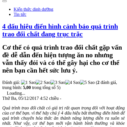
Kiến thức dinh dưỡng
Tin tức
4 dấu hiệu điển hình cảnh báo quá trình
trao đổi chất đang trục trặc
Cơ thể có quá trình trao đổi chất gặp vấn
đề dễ dẫn đến hiện tượng ăn no nhưng
vẫn thấy đói và có thể gây hại cho cơ thể
nên bạn cần hết sức lưu ý.
Đánh giá:
(
2
đánh giá,
trung bình:
5,00
trong tổng số 5)
Loading...
Thứ Ba, 05/12/2017 4:52 chiều -
Quá trình trao đổi chất có giá trị rất quan trọng đối với hoạt động
của cơ thể bạn. vì thế hãy chú ý 4 dấu hiệu bất thường điển hình để
quá trình chuyển hóa thức ăn thành năng lượng diễn ra suôn sẻ
nhất. Như vậy, cơ thể bạn mới vận hành bình thường và khỏe