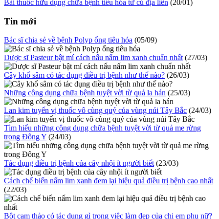
Bài thuốc hữu dụng chữa bệnh tiêu hóa từ củ địa liền
(20/01)
Tin mới
Bác sĩ chia sẻ về bệnh Polyp ống tiêu hóa
(05/09)
Dược sĩ Pasteur bật mí cách nấu nấm lim xanh chuẩn nhất
(27/03)
Cây khổ sâm có tác dụng điều trị bệnh như thế nào?
(26/03)
Những công dụng chữa bệnh tuyệt vời từ quả la hán
(25/03)
Lan kim tuyến vị thuốc vô cùng quý của vùng núi Tây Bắc
(24/03)
Tìm hiểu những công dụng chữa bệnh tuyệt vời từ quả me rừng
trong Đông Y
(24/03)
Tác dụng điều trị bệnh của cây nhội ít người biết
(23/03)
Cách chế biến nấm lim xanh đem lại hiệu quả điều trị bệnh cao nhất
(22/03)
Bột cam thảo có tác dụng gì trong việc làm đẹp của chị em phụ nữ?