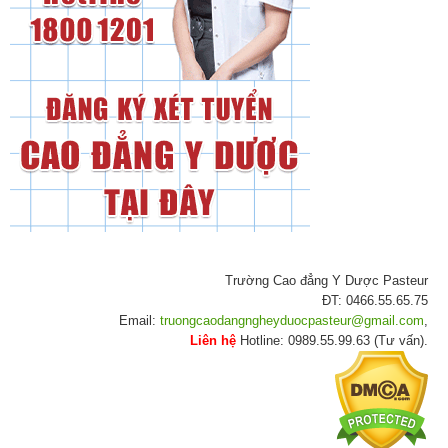
Trường Cao đẳng Y Dược Pasteur
ĐT: 0466.55.65.75
Email:
truongcaodangngheyduocpasteur@gmail.com
,
Liên hệ
Hotline: 0989.55.99.63 (Tư vấn).