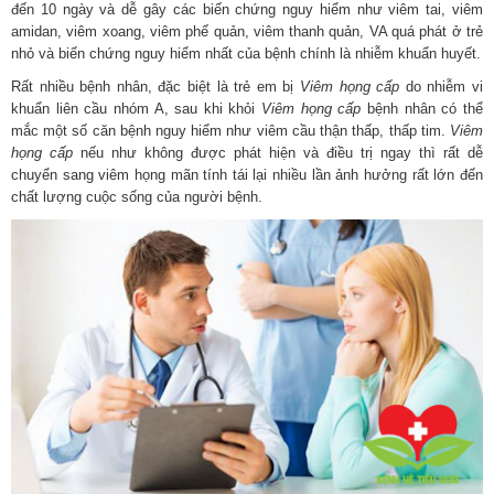
đến 10 ngày và dễ gây các biến chứng nguy hiểm như viêm tai, viêm
amidan, viêm xoang, viêm phế quản, viêm thanh quản, VA quá phát ở trẻ
nhỏ và biến chứng nguy hiểm nhất của bệnh chính là nhiễm khuẩn huyết.
Rất nhiều bệnh nhân, đặc biệt là trẻ em bị
Viêm họng cấp
do nhiễm vi
khuẩn liên cầu nhóm A, sau khi khỏi
Viêm họng cấp
bệnh nhân có thể
mắc một số căn bệnh nguy hiểm như viêm cầu thận thấp, thấp tim.
Viêm
họng cấp
nếu như không được phát hiện và điều trị ngay thì rất dễ
chuyển sang viêm họng mãn tính tái lại nhiều lần ảnh hưởng rất lớn đến
chất lượng cuộc sống của người bệnh.