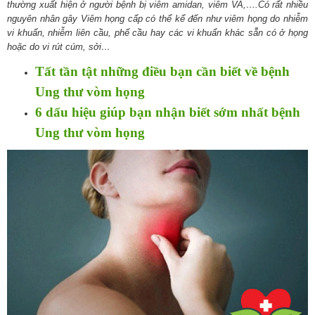
thường xuất hiện ở người bệnh bị viêm amidan, viêm VA,….Có rất nhiều
nguyên nhân gây Viêm họng cấp có thể kể đến như viêm họng do nhiễm
vi khuẩn, nhiễm liên cầu, phế cầu hay các vi khuẩn khác sẵn có ở họng
hoặc do vi rút cúm, sởi…
Tất tần tật những điều bạn cần biết về bệnh
Ung thư vòm họng
6 dấu hiệu giúp bạn nhận biết sớm nhất bệnh
Ung thư vòm họng