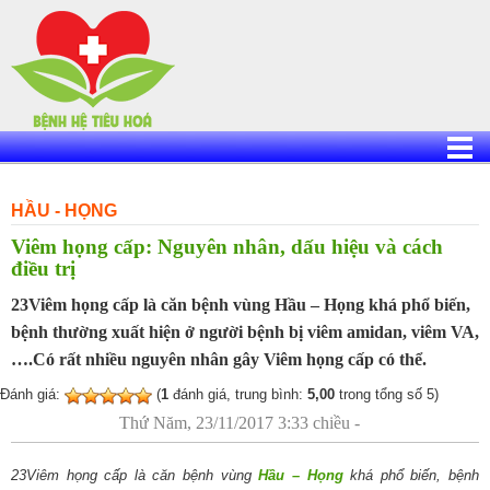
Skip
to
content
HẦU - HỌNG
Viêm họng cấp: Nguyên nhân, dấu hiệu và cách
điều trị
23Viêm họng cấp là căn bệnh vùng Hầu – Họng khá phổ biến,
bệnh thường xuất hiện ở người bệnh bị viêm amidan, viêm VA,
….Có rất nhiều nguyên nhân gây Viêm họng cấp có thể.
Đánh giá:
(
1
đánh giá, trung bình:
5,00
trong tổng số 5)
Thứ Năm, 23/11/2017 3:33 chiều -
23Viêm họng cấp là căn bệnh vùng
Hầu – Họng
khá phổ biến, bệnh