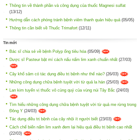
Thông tin về thành phần và công dụng của thuốc Magnesi sulfat
(13/12)
Hướng dẫn cách phòng tránh bệnh viêm thanh quản hiệu quả
(05/05)
Thông tin cần biết về Thuốc Trimafort
(12/11)
Tin mới
Bác sĩ chia sẻ về bệnh Polyp ống tiêu hóa
(05/09)
Dược sĩ Pasteur bật mí cách nấu nấm lim xanh chuẩn nhất
(27/03)
Cây khổ sâm có tác dụng điều trị bệnh như thế nào?
(26/03)
Những công dụng chữa bệnh tuyệt vời từ quả la hán
(25/03)
Lan kim tuyến vị thuốc vô cùng quý của vùng núi Tây Bắc
(24/03)
Tìm hiểu những công dụng chữa bệnh tuyệt vời từ quả me rừng trong
Đông Y
(24/03)
Tác dụng điều trị bệnh của cây nhội ít người biết
(23/03)
Cách chế biến nấm lim xanh đem lại hiệu quả điều trị bệnh cao nhất
(22/03)