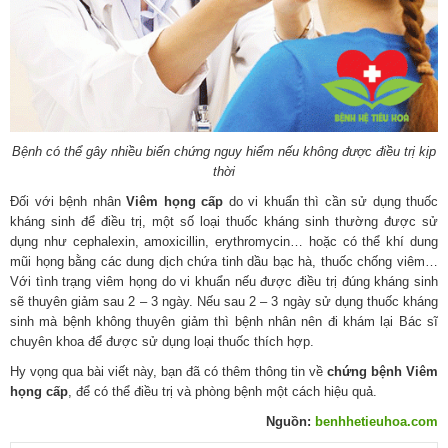
Bệnh có thể gây nhiều biến chứng nguy hiểm nếu không được điều trị kịp
thời
Đối với bệnh nhân
Viêm họng cấp
do vi khuẩn thì cần sử dụng thuốc
kháng sinh để điều trị, một số loại thuốc kháng sinh thường được sử
dụng như cephalexin, amoxicillin, erythromycin… hoặc có thể khí dung
mũi họng bằng các dung dịch chứa tinh dầu bạc hà, thuốc chống viêm…
Với tình trạng viêm họng do vi khuẩn nếu được điều trị đúng kháng sinh
sẽ thuyên giảm sau 2 – 3 ngày. Nếu sau 2 – 3 ngày sử dụng thuốc kháng
sinh mà bệnh không thuyên giảm thì bệnh nhân nên đi khám lại Bác sĩ
chuyên khoa để được sử dụng loại thuốc thích hợp.
Hy vọng qua bài viết này, bạn đã có thêm thông tin về
chứng bệnh Viêm
họng cấp
, để có thể điều trị và phòng bệnh một cách hiệu quả.
Nguồn:
benhhetieuhoa.com