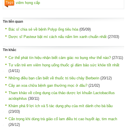
viêm họng cấp
Tin liên quan
Bác sĩ chia sẻ về bệnh Polyp ống tiêu hóa
(05/09)
Dược sĩ Pasteur bật mí cách nấu nấm lim xanh chuẩn nhất
(27/03)
Tin khác
Cơ thể phát tín hiệu nhận biết cảm giác no bụng như thế nào?
(27/11)
Tư vấn trẻ em viêm họng uống thuốc gì đảm bảo sức khỏe tốt nhất
(14/11)
Những điều bạn cần biết về thuốc trị tiêu chảy Berberin
(20/12)
Cây an xoa chữa bệnh gan thường mọc ở đâu?
(21/02)
Tham khảo về công dụng của thảo dược lợi khuẩn Lactobacillus
acidophilus
(30/11)
Khám phá 9 lợi ích và 5 tác dụng phụ của mít dành cho bà bầu
(23/03)
Cẩn trọng khi dùng trà giảo cổ lam điều trị cao huyết áp, tim mạch
(26/12)