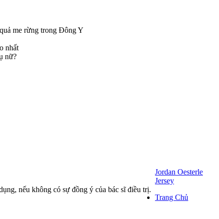
Jordan Oesterle
Jersey
dụng, nếu không có sự đồng ý của bác sĩ điều trị.
Trang Chủ