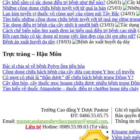
Cây khổ sâm có tác dụng điều trị bệnh như thế nào?
(26/03)
Những công dụng chữa bệnh tuyệt vời từ quả la hán
(25/03)
Lan kim tuyến vị thuốc vô cùng quý của vùng núi Tây Bắc
(24/03)
Tìm hiểu những công dụng chữa bệnh tuyệt vời từ quả me rừng tron
Tác dụng điều trị bệnh của cây nhội ít người biết
(23/03)
Cách chế biến nấm lim xanh đem lại hiệu quả điều trị bệnh cao nhất
(
Bột cam thảo có tác dụng gì trong việc làm đẹp của chị em phụ nữ?
(
Bệnh án xuất huyết dạ dày
(19/03)
Trực tràng – Hậu Môn
Bác sĩ chia sẻ về bệnh Polyp ống tiêu hóa
Công dụng chữa bách bệnh của cây dừa cạn trong Y học cổ truyền
Cỏ ngọt có phải là “thần dược” để chữa bách bệnh trong Đông Y?
Cây tầm bóp, cây thuốc mọc hoang chữa được nhiều bệnh trong Đô
Tìm hiểu về thuốc Attapulgite – thuốc điều trị chướng bụng tiêu chảy
Trường Cao đẳng Y Dược Pasteur
Ghi rõ ngu
ĐT: 0466.55.65.75
Bản quyền t
Email:
truongcaodangngheyduocpasteur@gmail.com
,
Thông tin tr
Liên hệ
Hotline: 0989.55.99.63 (Tư vấn).
Khoang miện
Viêm loét miệ