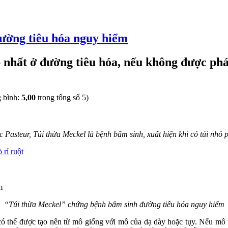
ường tiêu hóa nguy hiểm
 nhất ở đường tiêu hóa, nếu không được phát
g bình:
5,00
trong tổng số 5)
asteur, Túi thừa Meckel là bệnh bẩm sinh, xuất hiện khi có túi nhỏ p
rỉ ruột
“Túi thừa Meckel” chứng bệnh bẩm sinh đường tiêu hóa nguy hiểm
 có thể được tạo nên từ mô giống với mô của dạ dày hoặc tụy. Nếu mô 