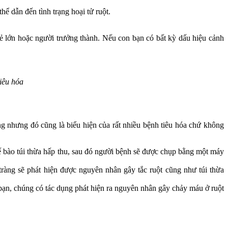
thể dẫn đến tình trạng hoại tử ruột.
 trẻ lớn hoặc người trưởng thành. Nếu con bạn có bất kỳ dấu hiệu cảnh
iêu hóa
g nhưng đó cũng là biểu hiện của rất nhiều bệnh tiêu hóa chứ không
ế bào túi thừa hấp thu, sau đó người bệnh sẽ được chụp bằng một máy
tràng sẽ phát hiện được nguyên nhân gây tắc ruột cũng như túi thừa
bạn, chúng có tác dụng phát hiện ra nguyên nhân gây chảy máu ở ruột