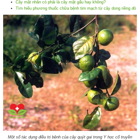
Cây mật nhân có phải là cây mật gấu hay không?
Tìm hiểu phương thuốc chữa bệnh tim mạch từ cây dong riềng đỏ
Một số tác dụng điều trị bệnh của cây quýt gai trong Y học cổ truyền