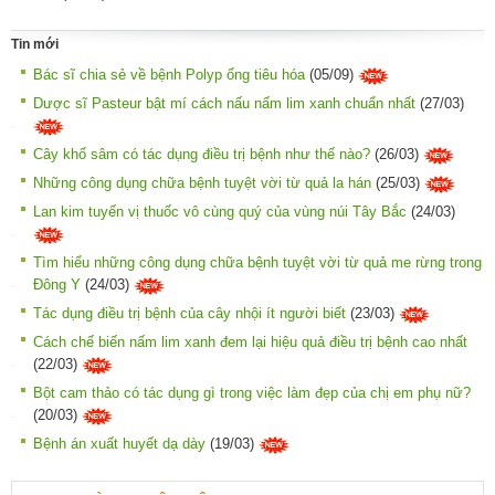
Tin mới
Bác sĩ chia sẻ về bệnh Polyp ống tiêu hóa
(05/09)
Dược sĩ Pasteur bật mí cách nấu nấm lim xanh chuẩn nhất
(27/03)
Cây khổ sâm có tác dụng điều trị bệnh như thế nào?
(26/03)
Những công dụng chữa bệnh tuyệt vời từ quả la hán
(25/03)
Lan kim tuyến vị thuốc vô cùng quý của vùng núi Tây Bắc
(24/03)
Tìm hiểu những công dụng chữa bệnh tuyệt vời từ quả me rừng trong
Đông Y
(24/03)
Tác dụng điều trị bệnh của cây nhội ít người biết
(23/03)
Cách chế biến nấm lim xanh đem lại hiệu quả điều trị bệnh cao nhất
(22/03)
Bột cam thảo có tác dụng gì trong việc làm đẹp của chị em phụ nữ?
(20/03)
Bệnh án xuất huyết dạ dày
(19/03)