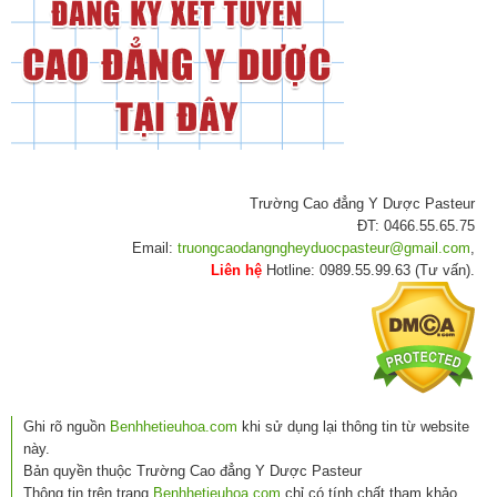
Trường Cao đẳng Y Dược Pasteur
ĐT: 0466.55.65.75
Email:
truongcaodangngheyduocpasteur@gmail.com
,
Liên hệ
Hotline: 0989.55.99.63 (Tư vấn).
Ghi rõ nguồn
Benhhetieuhoa.com
khi sử dụng lại thông tin từ website
này.
Bản quyền thuộc Trường Cao đẳng Y Dược Pasteur
Thông tin trên trang
Benhhetieuhoa.com
chỉ có tính chất tham khảo,