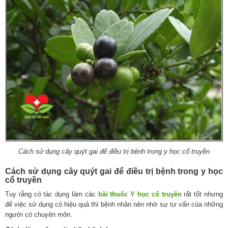
Cách sử dụng cây quýt gai để điều trị bệnh trong y học cổ truyền
Cách sử dụng cây quýt gai để điều trị bệnh trong y học
cổ truyền
Tuy rằng có tác dụng làm các
bài thuốc Y học cổ truyền
rất tốt nhưng
để việc sử dụng có hiệu quả thì bệnh nhân nên nhờ sự tư vấn của những
người có chuyên môn.