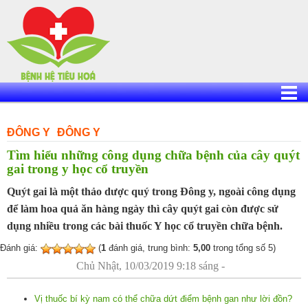
Skip
to
content
ĐÔNG Y
ĐÔNG Y
Tìm hiểu những công dụng chữa bệnh của cây quýt
gai trong y học cổ truyền
Quýt gai là một thảo dược quý trong Đông y, ngoài công dụng
để làm hoa quả ăn hàng ngày thì cây quýt gai còn được sử
dụng nhiều trong các bài thuốc Y học cổ truyền chữa bệnh.
Đánh giá:
(
1
đánh giá, trung bình:
5,00
trong tổng số 5)
Chủ Nhật, 10/03/2019 9:18 sáng -
Vị thuốc bí kỳ nam có thể chữa dứt điểm bệnh gan như lời đồn?