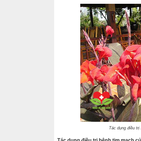
Tác dụng điều tr
Tác dụng điều trị bệnh tim mạch c