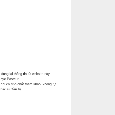
 dụng lại thông tin từ website này.
ược Pasteur
chỉ có tính chất tham khảo, không tự
bác sĩ điều trị.