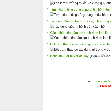
Tìm hiểu những công dụng chữa bệnh tuyệ
Tác dụng điều trị bệnh của cây nhội ít ngư
Cách chế biến nấm lim xanh đem lại hiệu q
Bột cam thảo có tác dụng gì trong việc l
Bệnh án xuất huyết dạ dày
(19/03)
T
Email:
truongcaod
Liên h