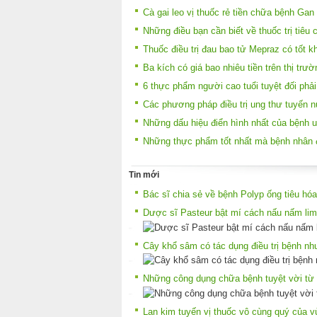
Cà gai leo vị thuốc rẻ tiền chữa bệnh Gan
Những điều bạn cần biết về thuốc trị tiêu 
Thuốc điều trị đau bao tử Mepraz có tốt k
Ba kích có giá bao nhiêu tiền trên thị trư
6 thực phẩm người cao tuổi tuyệt đối phả
Các phương pháp điều trị ung thư tuyến n
Những dấu hiệu điển hình nhất của bệnh u
Những thực phẩm tốt nhất mà bệnh nhân 
Tin mới
Bác sĩ chia sẻ về bệnh Polyp ống tiêu hóa
Dược sĩ Pasteur bật mí cách nấu nấm lim
Cây khổ sâm có tác dụng điều trị bệnh nh
Những công dụng chữa bệnh tuyệt vời từ 
Lan kim tuyến vị thuốc vô cùng quý của v