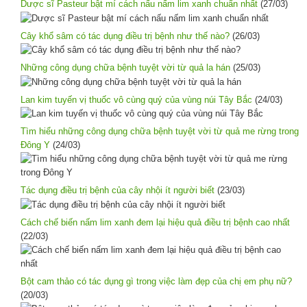
Dược sĩ Pasteur bật mí cách nấu nấm lim xanh chuẩn nhất
(27/03)
Cây khổ sâm có tác dụng điều trị bệnh như thế nào?
(26/03)
Những công dụng chữa bệnh tuyệt vời từ quả la hán
(25/03)
Lan kim tuyến vị thuốc vô cùng quý của vùng núi Tây Bắc
(24/03)
Tìm hiểu những công dụng chữa bệnh tuyệt vời từ quả me rừng trong
Đông Y
(24/03)
Tác dụng điều trị bệnh của cây nhội ít người biết
(23/03)
Cách chế biến nấm lim xanh đem lại hiệu quả điều trị bệnh cao nhất
(22/03)
Bột cam thảo có tác dụng gì trong việc làm đẹp của chị em phụ nữ?
(20/03)