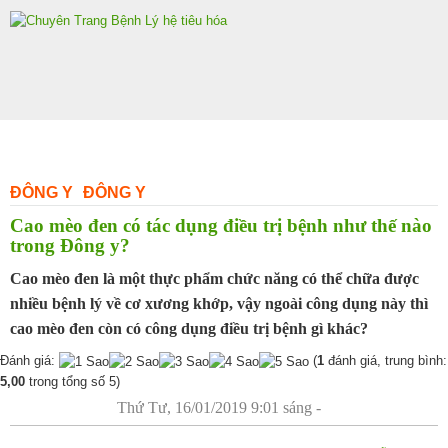
Skip
to
content
ĐÔNG Y
ĐÔNG Y
Cao mèo đen có tác dụng điều trị bệnh như thế nào
trong Đông y?
Cao mèo đen là một thực phẩm chức năng có thể chữa được
nhiều bệnh lý về cơ xương khớp, vậy ngoài công dụng này thì
cao mèo đen còn có công dụng điều trị bệnh gì khác?
Đánh giá:
(
1
đánh giá, trung bình:
5,00
trong tổng số 5)
Thứ Tư, 16/01/2019 9:01 sáng -