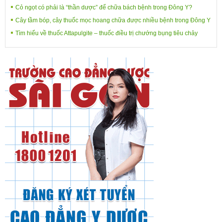
Cỏ ngọt có phải là “thần dược” để chữa bách bệnh trong Đông Y?
Cây tầm bóp, cây thuốc mọc hoang chữa được nhiều bệnh trong Đông Y
Tìm hiểu về thuốc Attapulgite – thuốc điều trị chướng bụng tiêu chảy