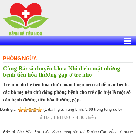
Skip
to
content
PHÒNG NGỪA
Cùng Bác sĩ chuyên khoa Nhi điểm mặt những
bệnh tiêu hóa thường gặp ở trẻ nhỏ
Trẻ nhỏ do hệ tiêu hóa chưa hoàn thiện nên rất dễ mắc bệnh,
các bà mẹ nên chủ động phòng bệnh cho trẻ đặc biệt là một số
căn bệnh đường tiêu hóa thường gặp.
Đánh giá:
(
1
đánh giá, trung bình:
5,00
trong tổng số 5)
Thứ Hai, 13/11/2017 4:36 chiều -
Bác sĩ Chu Hòa Sơn hiện đang công tác tại Trường Cao đẳng Y dược