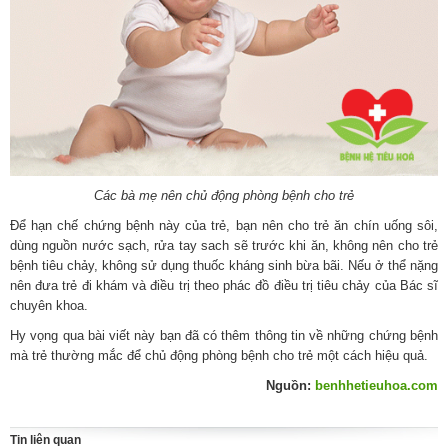
Các bà mẹ nên chủ động phòng bệnh cho trẻ
Để hạn chế chứng bệnh này của trẻ, bạn nên cho trẻ ăn chín uống sôi,
dùng nguồn nước sạch, rửa tay sach sẽ trước khi ăn, không nên cho trẻ
bệnh tiêu chảy, không sử dụng thuốc kháng sinh bừa bãi. Nếu ở thể nặng
nên đưa trẻ đi khám và điều trị theo phác đồ điều trị tiêu chảy của Bác sĩ
chuyên khoa.
Hy vọng qua bài viết này bạn đã có thêm thông tin về những chứng bệnh
mà trẻ thường mắc để chủ động phòng bệnh cho trẻ một cách hiệu quả.
Nguồn:
benhhetieuhoa.com
Tin liên quan