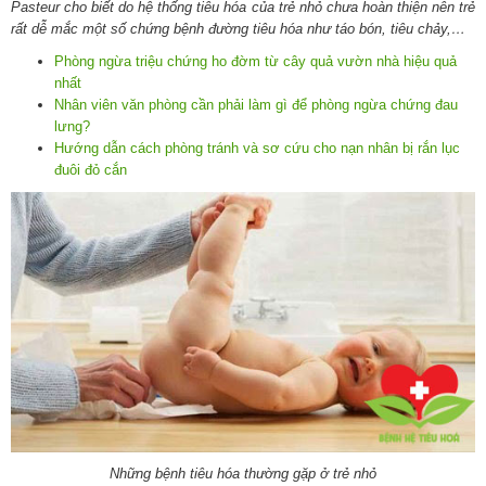
Pasteur cho biết do hệ thống tiêu hóa của trẻ nhỏ chưa hoàn thiện nên trẻ
rất dễ mắc một số chứng bệnh đường tiêu hóa như táo bón, tiêu chảy,…
Phòng ngừa triệu chứng ho đờm từ cây quả vườn nhà hiệu quả
nhất
Nhân viên văn phòng cần phải làm gì để phòng ngừa chứng đau
lưng?
Hướng dẫn cách phòng tránh và sơ cứu cho nạn nhân bị rắn lục
đuôi đỏ cắn
Những bệnh tiêu hóa thường gặp ở trẻ nhỏ