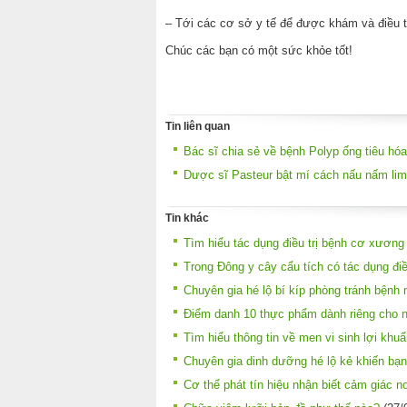
– Tới các cơ sở y tế để được khám và điều trị
Chúc các bạn có một sức khỏe tốt!
Tin liên quan
Bác sĩ chia sẻ về bệnh Polyp ống tiêu hóa
Dược sĩ Pasteur bật mí cách nấu nấm lim
Tin khác
Tìm hiểu tác dụng điều trị bệnh cơ xương
Trong Đông y cây cẩu tích có tác dụng điề
Chuyên gia hé lộ bí kíp phòng tránh bệnh
Điểm danh 10 thực phẩm dành riêng cho n
Tìm hiểu thông tin về men vi sinh lợi khuẩn
Chuyên gia dinh dưỡng hé lộ kẻ khiến bạn 
Cơ thể phát tín hiệu nhận biết cảm giác 