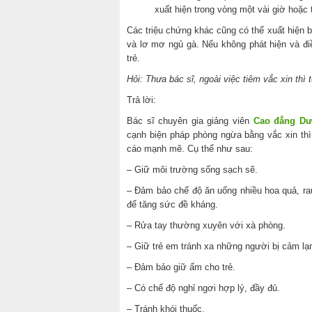
xuất hiện trong vòng một vài giờ hoặc 
Các triệu chứng khác cũng có thể xuất hiện b
và lơ mơ ngủ gà. Nếu không phát hiện và điều
trẻ.
Hỏi: Thưa bác sĩ, ngoài việc tiêm vắc xin thì
Trả lời:
Bác sĩ chuyên gia giảng viên
Cao đẳng D
cạnh biện pháp phòng ngừa bằng vắc xin th
cáo mạnh mẽ. Cụ thể như sau:
– Giữ môi trường sống sạch sẽ.
– Đảm bảo chế độ ăn uống nhiều hoa quả, ra
để tăng sức đề kháng.
– Rửa tay thường xuyên với xà phòng.
– Giữ trẻ em tránh xa những người bị cảm l
– Đảm bảo giữ ấm cho trẻ.
– Có chế độ nghỉ ngơi hợp lý, đầy đủ.
– Tránh khói thuốc.