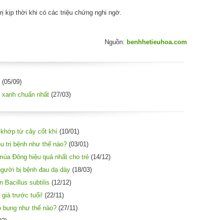
 kịp thời khi có các triệu chứng nghi ngờ.
Nguồn:
benhhetieuhoa.com
(05/09)
 xanh chuẩn nhất
(27/03)
 khớp từ cây cốt khí
(10/01)
u trị bệnh như thế nào?
(03/01)
 mùa Đông hiệu quả nhất cho trẻ
(14/12)
gười bị bệnh đau dạ dày
(18/03)
 Bacillus subtilis
(12/12)
già trước tuổi!
(22/11)
no bụng như thế nào?
(27/11)