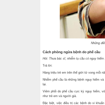
Những điề
Cách phòng ngừa bệnh do phế cầu
Hỏi: Thưa bác sĩ, nhiễm tụ cầu có nguy hiểm
Trả lời:
Hàng triệu trẻ em trên thế giới tử vong mỗi 
Nhiễm phế cầu là những bệnh nguy hiểm và 
lại.
Viêm phổi do phế cầu cực kỳ nguy hiểm, v
như trẻ em và người già.
Đặc biệt, việc điều trị các bệnh do vi khuẩ