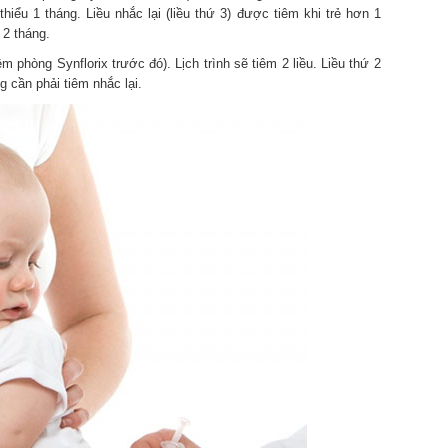
 thiểu 1 tháng. Liều nhắc lại (liều thứ 3) được tiêm khi trẻ hơn 1
à 2 tháng.
m phòng Synflorix trước đó). Lịch trình sẽ tiêm 2 liều. Liều thứ 2
ng cần phải tiêm nhắc lại.