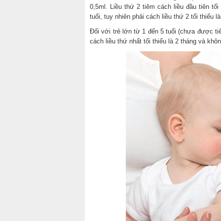
0,5ml. Liều thứ 2 tiêm cách liều đầu tiên tối
tuổi, tuy nhiên phải cách liều thứ 2 tối thiểu l
Đối với trẻ lớn từ 1 đến 5 tuổi (chưa được tiê
cách liều thứ nhất tối thiểu là 2 tháng và khô