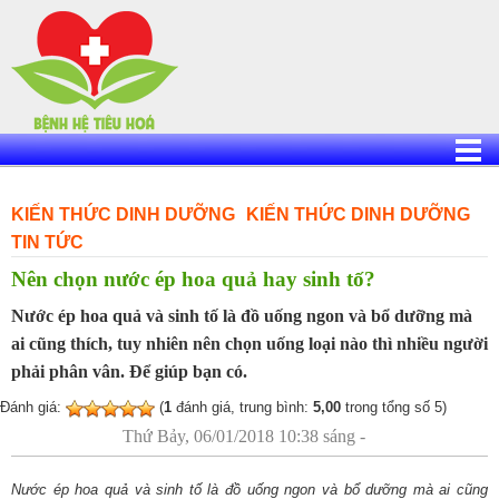
Skip
to
content
KIẾN THỨC DINH DƯỠNG
KIẾN THỨC DINH DƯỠNG
TIN TỨC
Nên chọn nước ép hoa quả hay sinh tố?
Nước ép hoa quả và sinh tố là đồ uống ngon và bổ dưỡng mà
ai cũng thích, tuy nhiên nên chọn uống loại nào thì nhiều người
phải phân vân. Để giúp bạn có.
Đánh giá:
(
1
đánh giá, trung bình:
5,00
trong tổng số 5)
Thứ Bảy, 06/01/2018 10:38 sáng -
Nước ép hoa quả và sinh tố là đồ uống ngon và bổ dưỡng mà ai cũng