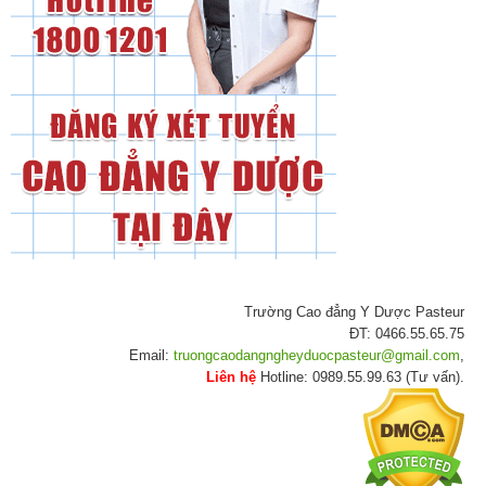
Trường Cao đẳng Y Dược Pasteur
ĐT: 0466.55.65.75
Email:
truongcaodangngheyduocpasteur@gmail.com
,
Liên hệ
Hotline: 0989.55.99.63 (Tư vấn).