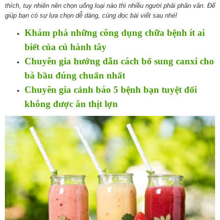
thích, tuy nhiên nên chọn uống loại nào thì nhiều người phải phân vân. Để
giúp bạn có sự lựa chọn dễ dàng, cùng đọc bài viết sau nhé!
Khám phá những công dụng chữa bệnh ít ai
biết của củ hành tây
Chuyên gia hướng dẫn cách bổ sung canxi cho
bà bầu đúng chuẩn nhất
Chuyên gia cảnh báo 5 bệnh bạn tuyệt đối
không được ăn thịt lợn