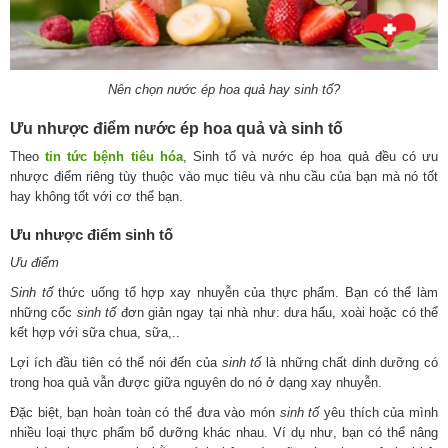
Nên chọn nước ép hoa quả hay sinh tố?
Ưu nhược điểm nước ép hoa quả và sinh tố
Theo
tin tức bệnh tiêu hóa
, Sinh tố và nước ép hoa quả đều có ưu
nhược điểm riêng tùy thuộc vào mục tiêu và nhu cầu của bạn mà nó tốt
hay không tốt với cơ thể bạn.
Ưu nhược điểm sinh tố
Ưu điểm
Sinh tố
thức uống tổ hợp xay nhuyễn của thực phẩm. Bạn có thể làm
những cốc
sinh tố
đơn giản ngay tại nhà như: dưa hấu, xoài hoặc có thể
kết hợp với sữa chua, sữa,..
Lợi ích đầu tiên có thể nói đến của
sinh tố
là những chất dinh dưỡng có
trong hoa quả vẫn được giữa nguyên do nó ở dạng xay nhuyễn.
Đặc biệt, bạn hoàn toàn có thể đưa vào món
sinh tố
yêu thích của mình
nhiều loại thực phẩm bổ dưỡng khác nhau. Ví dụ như, bạn có thể nâng