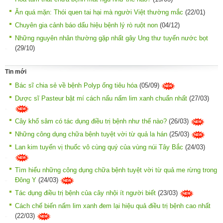
Ăn quá mặn: Thói quen tai hại mà người Việt thường mắc
(22/01)
Chuyên gia cảnh báo dấu hiệu bệnh lý rò ruột non
(04/12)
Những nguyên nhân thường gặp nhất gây Ung thư tuyến nước bọt
(29/10)
Tin mới
Bác sĩ chia sẻ về bệnh Polyp ống tiêu hóa
(05/09)
Dược sĩ Pasteur bật mí cách nấu nấm lim xanh chuẩn nhất
(27/03)
Cây khổ sâm có tác dụng điều trị bệnh như thế nào?
(26/03)
Những công dụng chữa bệnh tuyệt vời từ quả la hán
(25/03)
Lan kim tuyến vị thuốc vô cùng quý của vùng núi Tây Bắc
(24/03)
Tìm hiểu những công dụng chữa bệnh tuyệt vời từ quả me rừng trong
Đông Y
(24/03)
Tác dụng điều trị bệnh của cây nhội ít người biết
(23/03)
Cách chế biến nấm lim xanh đem lại hiệu quả điều trị bệnh cao nhất
(22/03)