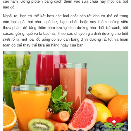
cao hàm lượng protein bằng cách thêm vào sữa chua hay một loại bột
nào đó.
Ngoài ra, bạn có thể kết hợp các loại chất béo tốt cho cơ thể có trong
các loại quả, hạt như: quả bơ, hạnh nhân hoặc xay thêm những siêu
thực phẩm để tăng thêm hàm lượng dinh dưỡng như: bột trà xanh, bột
cacao, gừng, quế và lá bạc hà. Theo các chuyên gia dinh dưỡng cho biết
sinh tố
là một loại đồ uống có sự cân bằng dinh dưỡng rất tốt và hoàn
toàn có thể thay thế bữa ăn hằng ngày của bạn.