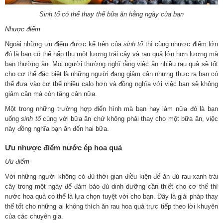
Sinh tố có thể thay thế bữa ăn hằng ngày của bạn
Nhược điểm
Ngoài những ưu điểm được kể trên của
sinh tố
thì cũng nhược điểm lớn
đó là bạn có thể hấp thụ một lượng trái cây và rau quả lớn hơn lượng mà
bạn thường ăn. Mọi người thường nghĩ rằng việc ăn nhiều rau quả sẽ tốt
cho cơ thể đặc biệt là những người đang giảm cân nhưng thực ra bạn có
thể đưa vào cơ thể nhiều calo hơn và đồng nghĩa với việc bạn sẽ không
giảm cân mà còn tăng cân nữa.
Một trong những trường hợp điển hình mà bạn hay làm nữa đó là bạn
uống
sinh tố
cùng với bữa ăn chứ không phải thay cho một bữa ăn, việc
này đồng nghĩa bạn ăn đến hai bữa.
Ưu nhược điểm nước ép hoa quả
Ưu điểm
Với những người không có đủ thời gian điều kiện để ăn đủ rau xanh trái
cây trong một ngày để đảm bảo đủ dinh dưỡng cần thiết cho cơ thể thì
nước hoa quả có thể là lựa chọn tuyệt vời cho bạn. Đây là giải pháp thay
thế tốt cho những ai không thích ăn rau hoa quả trực tiếp theo lời khuyên
của các chuyên gia.