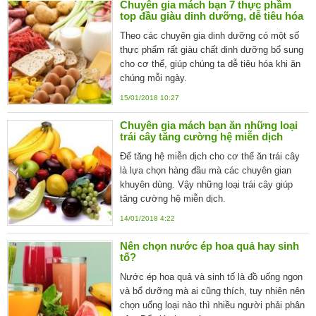
Chuyên gia mách bạn 7 thực phầm
top đầu giàu dinh dưỡng, dễ tiêu hóa
Theo các chuyên gia dinh dưỡng có một số
thực phẩm rất giàu chất dinh dưỡng bổ sung
cho cơ thể, giúp chúng ta dễ tiêu hóa khi ăn
chúng mỗi ngày.
15/01/2018 10:27
Chuyên gia mách bạn ăn những loại
trái cây tăng cường hệ miễn dịch
Để tăng hệ miễn dịch cho cơ thể ăn trái cây
là lựa chọn hàng đầu mà các chuyên gian
khuyên dùng. Vậy những loại trái cây giúp
tăng cường hệ miễn dịch.
14/01/2018 4:22
Nên chọn nước ép hoa quả hay sinh
tố?
Nước ép hoa quả và sinh tố là đồ uống ngon
và bổ dưỡng mà ai cũng thích, tuy nhiên nên
chọn uống loại nào thì nhiều người phải phân