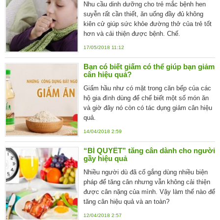
Nhu cầu dinh dưỡng cho trẻ mắc bệnh hen
suyễn rất cần thiết, ăn uống đầy đủ không
kiên cử giúp sức khỏe đường thở của trẻ tốt
hơn và cải thiện được bệnh. Chế.
17/05/2018 11:12
Bạn có biết giấm có thể giúp bạn giảm
cân hiệu quả?
Giấm hầu như có mặt trong căn bếp của các
hộ gia đình dùng để chế biết một số món ăn
và giờ đây nó còn có tác dụng giảm cân hiệu
quả.
14/04/2018 2:59
“BÍ QUYẾT” tăng cân dành cho người
gầy hiệu quả
Nhiều người dù đã cố gắng dùng nhiều biện
pháp để tăng cân nhưng vẫn không cải thiện
được cân nặng của mình. Vậy làm thế nào để
tăng cân hiệu quả và an toàn?
12/04/2018 2:57