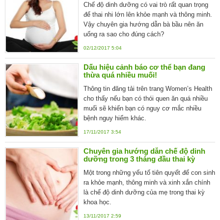
Chế độ dinh dưỡng có vai trò rất quan trọng
để thai nhi lớn lên khỏe mạnh và thông minh.
Vậy chuyên gia hướng dẫn bà bầu nên ăn
uống ra sao cho đúng cách?
02/12/2017 5:04
Dấu hiệu cảnh báo cơ thể bạn đang
thừa quá nhiều muối!
Thông tin đăng tải trên trang Women’s Health
cho thấy nếu bạn có thói quen ăn quá nhiều
muối sẽ khiến bạn có nguy cơ mắc nhiều
bệnh nguy hiểm khác.
17/11/2017 3:54
Chuyên gia hướng dẫn chế độ dinh
dưỡng trong 3 tháng đầu thai kỳ
Một trong những yếu tố tiên quyết để con sinh
ra khỏe mạnh, thông minh và xinh xắn chính
là chế độ dinh dưỡng của mẹ trong thai kỳ
khoa học.
13/11/2017 2:59