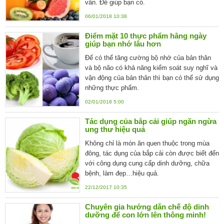
vân. Để giúp bạn có.
06/01/2018 10:38
Điểm mặt 10 thực phẩm hằng ngày
giúp bạn nhớ lâu hơn
Để có thể tăng cường bộ nhớ của bản thân
và bộ não có khả năng kiểm soát suy nghĩ và
vận động của bản thân thì bạn có thể sử dụng
những thực phẩm.
02/01/2018 5:00
Tác dụng của bắp cải giúp ngăn ngừa
ung thư hiệu quả
Không chỉ là món ăn quen thuộc trong mùa
đông, tác dụng của bắp cải còn được biết đến
với công dụng cung cấp dinh dưỡng, chữa
bệnh, làm đẹp…hiệu quả.
22/12/2017 10:35
Chuyên gia hướng dẫn chế độ dinh
dưỡng để con lớn lên thông minh!