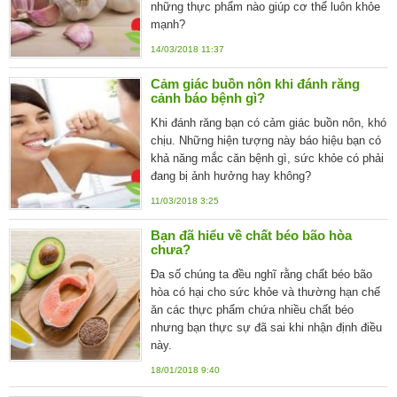
những thực phẩm nào giúp cơ thể luôn khỏe
mạnh?
14/03/2018 11:37
Cảm giác buồn nôn khi đánh răng
cảnh báo bệnh gì?
Khi đánh răng bạn có cảm giác buồn nôn, khó
chịu. Những hiện tượng này báo hiệu bạn có
khả năng mắc căn bệnh gì, sức khỏe có phải
đang bị ảnh hưởng hay không?
11/03/2018 3:25
Bạn đã hiểu về chất béo bão hòa
chưa?
Đa số chúng ta đều nghĩ rằng chất béo bão
hòa có hại cho sức khỏe và thường hạn chế
ăn các thực phẩm chứa nhiều chất béo
nhưng bạn thực sự đã sai khi nhận định điều
này.
18/01/2018 9:40