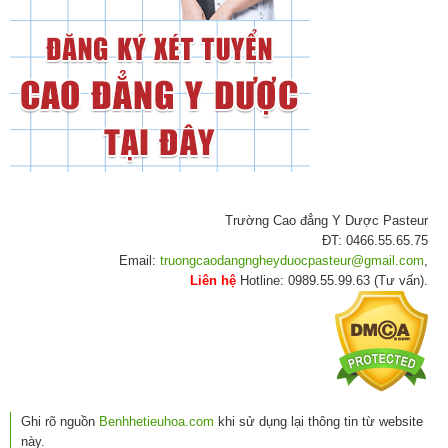
Trường Cao đẳng Y Dược Pasteur
ĐT: 0466.55.65.75
Email:
truongcaodangngheyduocpasteur@gmail.com
,
Liên hệ
Hotline: 0989.55.99.63 (Tư vấn).
Ghi rõ nguồn
Benhhetieuhoa.com
khi sử dụng lại thông tin từ website
này.