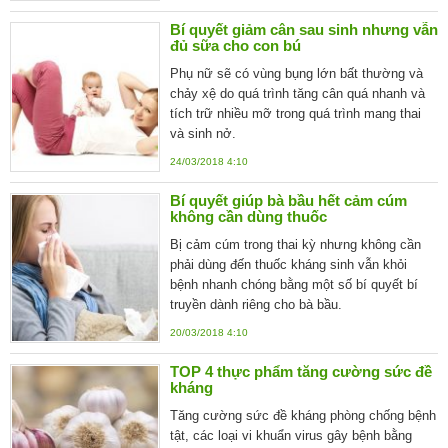
Bí quyết giảm cân sau sinh nhưng vẫn
đủ sữa cho con bú
Phụ nữ sẽ có vùng bụng lớn bất thường và
chảy xệ do quá trình tăng cân quá nhanh và
tích trữ nhiều mỡ trong quá trình mang thai
và sinh nở.
24/03/2018 4:10
Bí quyết giúp bà bầu hết cảm cúm
không cần dùng thuốc
Bị cảm cúm trong thai kỳ nhưng không cần
phải dùng đến thuốc kháng sinh vẫn khỏi
bệnh nhanh chóng bằng một số bí quyết bí
truyền dành riêng cho bà bầu.
20/03/2018 4:10
TOP 4 thực phẩm tăng cường sức đề
kháng
Tăng cường sức đề kháng phòng chống bệnh
tật, các loại vi khuẩn virus gây bệnh bằng