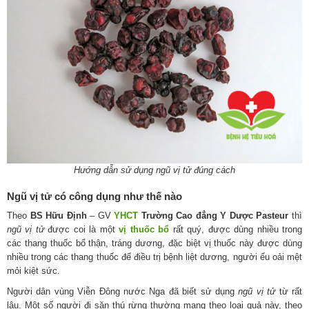
Hướng dẫn sử dụng ngũ vị tử đúng cách
Ngũ vị tử có công dụng như thế nào
Theo
BS Hữu Định
– GV
YHCT
Trường Cao đẳng Y Dược Pasteur
thì
ngũ vị tử
được coi là một
vị thuốc bổ
rất quý, được dùng nhiều trong
các thang thuốc bổ thận, tráng dương, đặc biệt vị thuốc này được dùng
nhiều trong các thang thuốc để điều trị bệnh liệt dương, người ểu oải mệt
mỏi kiệt sức.
Người dân vùng Viễn Đông nước Nga đã biết sử dụng
ngũ vị tử
từ rất
lâu. Một số người đi săn thú rừng thường mang theo loại quả này, theo