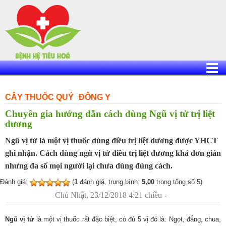
Skip
to
content
CÂY THUỐC QUÝ
ĐÔNG Y
Chuyên gia hướng dẫn cách dùng Ngũ vị tử trị liệt
dương
Ngũ vị tử là một vị thuốc dùng điều trị liệt dương được YHCT
ghi nhận. Cách dùng ngũ vị tử điều trị liệt dương khá đơn giản
nhưng đa số mọi người lại chưa dùng đúng cách.
Đánh giá:
(
1
đánh giá, trung bình:
5,00
trong tổng số 5)
Chủ Nhật, 23/12/2018 4:21 chiều -
Ngũ vị tử
là một vị thuốc rất đặc biệt, có đủ 5 vị đó là: Ngọt, đắng, chua,