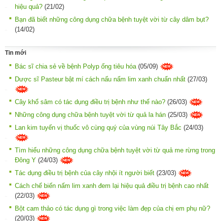
hiệu quả?
(21/02)
Bạn đã biết những công dụng chữa bệnh tuyệt vời từ cây dâm bụt?
(14/02)
Tin mới
Bác sĩ chia sẻ về bệnh Polyp ống tiêu hóa
(05/09)
Dược sĩ Pasteur bật mí cách nấu nấm lim xanh chuẩn nhất
(27/03)
Cây khổ sâm có tác dụng điều trị bệnh như thế nào?
(26/03)
Những công dụng chữa bệnh tuyệt vời từ quả la hán
(25/03)
Lan kim tuyến vị thuốc vô cùng quý của vùng núi Tây Bắc
(24/03)
Tìm hiểu những công dụng chữa bệnh tuyệt vời từ quả me rừng trong
Đông Y
(24/03)
Tác dụng điều trị bệnh của cây nhội ít người biết
(23/03)
Cách chế biến nấm lim xanh đem lại hiệu quả điều trị bệnh cao nhất
(22/03)
Bột cam thảo có tác dụng gì trong việc làm đẹp của chị em phụ nữ?
(20/03)