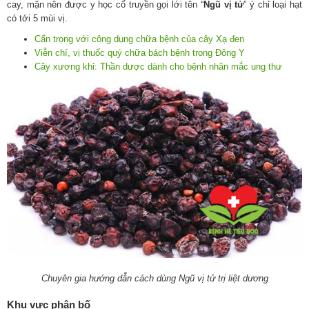
cay, mặn nên được y học cổ truyền gọi lới tên “
Ngũ vị tử
” ý chỉ loại hạt
có tới 5 mùi vị.
Cẩn trọng với công dụng chữa bệnh của cây Xạ đen
Viễn chí, vị thuốc quý chữa bách bệnh trong Đông Y
Cây xương khỉ: Thần dược dành cho bệnh nhân mắc ung thư
Chuyên gia hướng dẫn cách dùng Ngũ vị tử trị liệt dương
Khu vực phân bố