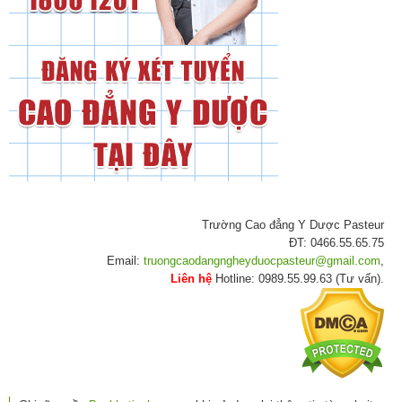
Trường Cao đẳng Y Dược Pasteur
ĐT: 0466.55.65.75
Email:
truongcaodangngheyduocpasteur@gmail.com
,
Liên hệ
Hotline: 0989.55.99.63 (Tư vấn).