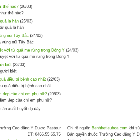
ư thế nào?
(26/03)
quả la hán
(25/03)
ùng núi Tây Bắc
(24/03)
t vời từ quả me rừng trong Đông Y
(24/03)
ời biết
(23/03)
uả điều trị bệnh cao nhất
(22/03)
àm đẹp của chị em phụ nữ?
(20/03)
rường Cao đẳng Y Dược Pasteur
Ghi rõ nguồn
Benhhetieuhoa.com
khi sử
ĐT: 0466.55.65.75
Bản quyền thuộc Trường Cao đẳng Y D