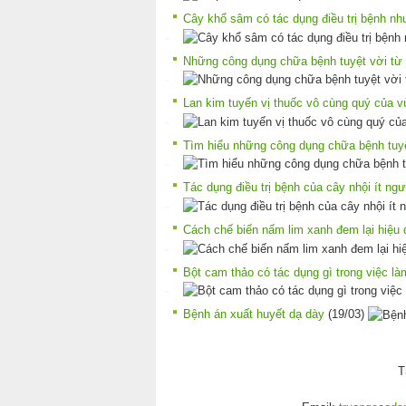
Cây khổ sâm có tác dụng điều trị bệnh nh
Những công dụng chữa bệnh tuyệt vời từ 
Lan kim tuyến vị thuốc vô cùng quý của v
Tìm hiểu những công dụng chữa bệnh tuyệ
Tác dụng điều trị bệnh của cây nhội ít ngư
Cách chế biến nấm lim xanh đem lại hiệu q
Bột cam thảo có tác dụng gì trong việc l
Bệnh án xuất huyết dạ dày
(19/03)
T