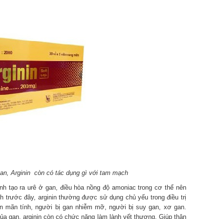
an, Arginin còn có tác dụng gì với tam mạch
ình tạo ra urê ở gan, điều hòa nồng độ amoniac trong cơ thể nên
h trước đây, arginin thường được sử dụng chủ yếu trong điều trị
an mãn tính, người bị gan nhiễm mỡ, người bị suy gan, xơ gan.
ủa gan, arginin còn có chức năng làm lành vết thương. Giúp thận