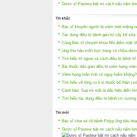
Dược sĩ Pasteur bật mí cách nấu nấm lim
Tin khác
Bác sĩ khuyên người bị viêm loét miệng 
Tác dụng điều trị bệnh gan từ cây kế sữa 
Cùng Bác sĩ chuyên khoa Nhi điểm mặt nh
Ung thư hậu môn trực tràng có chữa đượ
Tìm hiểu trĩ ngoại và cách điều trị bệnh trĩ
Bài thuốc dân gian điều trị viêm họng mãn
Viêm họng mãn tính có nguy hiểm không?
Tìm hiểu về lông cu li vị thuốc bổ thận c
Cảnh báo: Sụp mi mắt là dấu hiệu điển hì
Tìm hiểu tác dụng điều trị bệnh cơ xương
Tin mới
Bác sĩ chia sẻ về bệnh Polyp ống tiêu hóa
Dược sĩ Pasteur bật mí cách nấu nấm lim