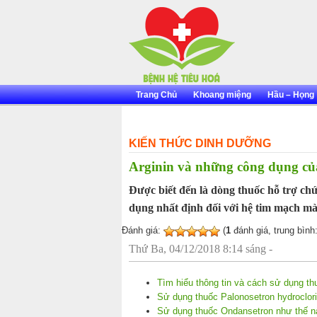
Skip
to
content
Trang Chủ
Khoang miệng
Hầu – Họng
KIẾN THỨC DINH DƯỠNG
Arginin và những công dụng củ
Được biết đến là dòng thuốc hỗ trợ ch
dụng nhất định đối với hệ tim mạch mà
Đánh giá:
(
1
đánh giá, trung bình
Thứ Ba, 04/12/2018 8:14 sáng -
Tìm hiểu thông tin và cách sử dụng thu
Sử dụng thuốc Palonosetron hydroclor
Sử dụng thuốc Ondansetron như thế nào