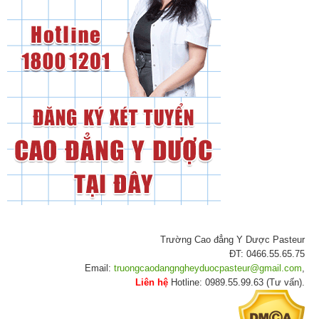
Trường Cao đẳng Y Dược Pasteur
ĐT: 0466.55.65.75
Email:
truongcaodangngheyduocpasteur@gmail.com
,
Liên hệ
Hotline: 0989.55.99.63 (Tư vấn).