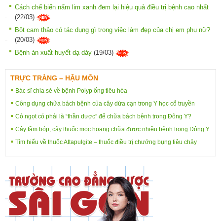
Cách chế biến nấm lim xanh đem lại hiệu quả điều trị bệnh cao nhất
(22/03)
Bột cam thảo có tác dụng gì trong việc làm đẹp của chị em phụ nữ?
(20/03)
Bệnh án xuất huyết dạ dày
(19/03)
TRỰC TRÀNG – HẬU MÔN
Bác sĩ chia sẻ về bệnh Polyp ống tiêu hóa
Công dụng chữa bách bệnh của cây dừa cạn trong Y học cổ truyền
Cỏ ngọt có phải là “thần dược” để chữa bách bệnh trong Đông Y?
Cây tầm bóp, cây thuốc mọc hoang chữa được nhiều bệnh trong Đông Y
Tìm hiểu về thuốc Attapulgite – thuốc điều trị chướng bụng tiêu chảy