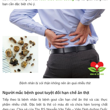
bạn cần đặc biệt chú ý.
Bệnh nhân bị sỏi thận không nên ăn quá nhiều thịt
Người mắc bệnh gout tuyệt đối hạn chế ăn thịt
Tiếp theo là bệnh nhân bị bệnh gout cần hạn chế ăn thịt và các thực
phẩm nhiều chất. Đặc biệt là thịt có màu đỏ và chứa hàm lượng chất
đạm cao. Chia sẻ của Ths.BS Nguyễn Văn Tiến – Viện Dinh dưỡng Quốc