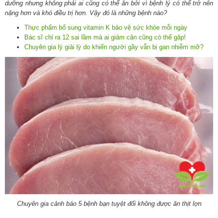
dưỡng nhưng không phải ai cũng có thể ăn bởi vì bệnh lý có thể trở nên
nặng hơn và khó điều trị hơn. Vậy đó là những bệnh nào?
Thực phẩm bổ sung vitamin K bảo vệ sức khỏe mỗi ngày
Bác sĩ chỉ ra 12 sai lầm mà ai giảm cân cũng có thể gặp!
Chuyên gia lý giải lý do khiến người gầy vẫn bị gan nhiễm mỡ?
Chuyên gia cảnh báo 5 bệnh bạn tuyệt đối không được ăn thịt lợn