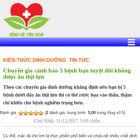
Skip
to
content
KIẾN THỨC DINH DƯỠNG
TIN TỨC
Chuyên gia cảnh báo 5 bệnh bạn tuyệt đối không
được ăn thịt lợn
Theo các chuyên gia dinh dưỡng khẳng định nếu bạn bị 5
bệnh dưới đây ăn thịt lợn thì có thể rước họa vào thân, thậm
chí khiến cho bệnh nghiêm trọng hơn.
Đánh giá:
(
2
đánh giá, trung bình:
5,00
trong tổng số 5)
Chủ Nhật, 31/12/2017 5:09 chiều -
Cụ thể, mặc dù thịt lợn là thực phẩm phổ biến và chứa rất nhiều chất dinh