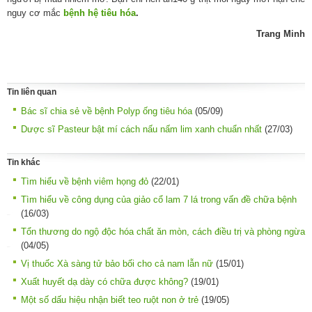
nguy cơ mắc
bệnh hệ tiêu hóa
.
Trang Minh
Tin liên quan
Bác sĩ chia sẻ về bệnh Polyp ống tiêu hóa
(05/09)
Dược sĩ Pasteur bật mí cách nấu nấm lim xanh chuẩn nhất
(27/03)
Tin khác
Tìm hiểu về bệnh viêm họng đỏ
(22/01)
Tìm hiểu về công dụng của giảo cổ lam 7 lá trong vấn đề chữa bệnh
(16/03)
Tổn thương do ngộ độc hóa chất ăn mòn, cách điều trị và phòng ngừa
(04/05)
Vị thuốc Xà sàng tử bảo bối cho cả nam lẫn nữ
(15/01)
Xuất huyết dạ dày có chữa được không?
(19/01)
Một số dấu hiệu nhận biết teo ruột non ở trẻ
(19/05)