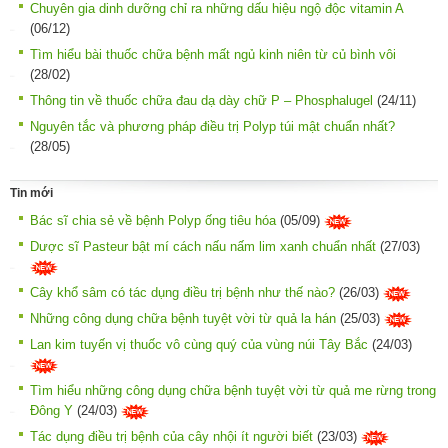
Chuyên gia dinh dưỡng chỉ ra những dấu hiệu ngộ độc vitamin A
(06/12)
Tìm hiểu bài thuốc chữa bệnh mất ngủ kinh niên từ củ bình vôi
(28/02)
Thông tin về thuốc chữa đau dạ dày chữ P – Phosphalugel
(24/11)
Nguyên tắc và phương pháp điều trị Polyp túi mật chuẩn nhất?
(28/05)
Tin mới
Bác sĩ chia sẻ về bệnh Polyp ống tiêu hóa
(05/09)
Dược sĩ Pasteur bật mí cách nấu nấm lim xanh chuẩn nhất
(27/03)
Cây khổ sâm có tác dụng điều trị bệnh như thế nào?
(26/03)
Những công dụng chữa bệnh tuyệt vời từ quả la hán
(25/03)
Lan kim tuyến vị thuốc vô cùng quý của vùng núi Tây Bắc
(24/03)
Tìm hiểu những công dụng chữa bệnh tuyệt vời từ quả me rừng trong
Đông Y
(24/03)
Tác dụng điều trị bệnh của cây nhội ít người biết
(23/03)