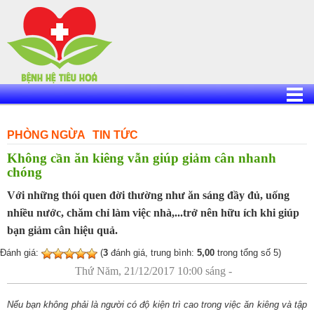
Skip
to
content
PHÒNG NGỪA
TIN TỨC
Không cần ăn kiêng vẫn giúp giảm cân nhanh
chóng
Với những thói quen đời thường như ăn sáng đầy đủ, uống
nhiều nước, chăm chỉ làm việc nhà,...trở nên hữu ích khi giúp
bạn giảm cân hiệu quả.
Đánh giá:
(
3
đánh giá, trung bình:
5,00
trong tổng số 5)
Thứ Năm, 21/12/2017 10:00 sáng -
Nếu bạn không phải là người có độ kiện trì cao trong việc ăn kiêng và tập