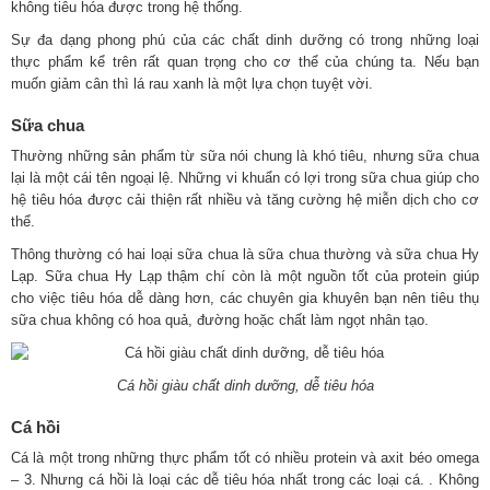
không tiêu hóa được trong hệ thống.
Sự đa dạng phong phú của các chất dinh dưỡng có trong những loại
thực phẩm kể trên rất quan trọng cho cơ thể của chúng ta. Nếu bạn
muốn giảm cân thì lá rau xanh là một lựa chọn tuyệt vời.
Sữa chua
Thường những sản phẩm từ sữa nói chung là khó tiêu, nhưng sữa chua
lại là một cái tên ngoại lệ. Những vi khuẩn có lợi trong sữa chua giúp cho
hệ tiêu hóa được cải thiện rất nhiều và tăng cường hệ miễn dịch cho cơ
thể.
Thông thường có hai loại sữa chua là sữa chua thường và sữa chua Hy
Lạp. Sữa chua Hy Lạp thậm chí còn là một nguồn tốt của protein giúp
cho việc tiêu hóa dễ dàng hơn, các chuyên gia khuyên bạn nên tiêu thụ
sữa chua không có hoa quả, đường hoặc chất làm ngọt nhân tạo.
Cá hồi giàu chất dinh dưỡng, dễ tiêu hóa
Cá hồi
Cá là một trong những thực phẩm tốt có nhiều protein và axit béo omega
– 3. Nhưng cá hồi là loại các dễ tiêu hóa nhất trong các loại cá. . Không