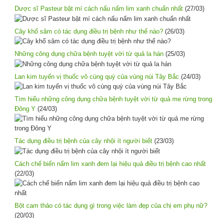
Dược sĩ Pasteur bật mí cách nấu nấm lim xanh chuẩn nhất
(27/03)
Cây khổ sâm có tác dụng điều trị bệnh như thế nào?
(26/03)
Những công dụng chữa bệnh tuyệt vời từ quả la hán
(25/03)
Lan kim tuyến vị thuốc vô cùng quý của vùng núi Tây Bắc
(24/03)
Tìm hiểu những công dụng chữa bệnh tuyệt vời từ quả me rừng trong
Đông Y
(24/03)
Tác dụng điều trị bệnh của cây nhội ít người biết
(23/03)
Cách chế biến nấm lim xanh đem lại hiệu quả điều trị bệnh cao nhất
(22/03)
Bột cam thảo có tác dụng gì trong việc làm đẹp của chị em phụ nữ?
(20/03)