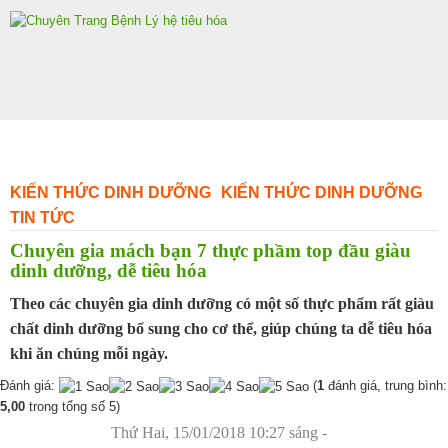
Skip
to
content
KIẾN THỨC DINH DƯỠNG
KIẾN THỨC DINH DƯỠNG
TIN TỨC
Chuyên gia mách bạn 7 thực phầm top đầu giàu
dinh dưỡng, dễ tiêu hóa
Theo các chuyên gia dinh dưỡng có một số thực phẩm rất giàu
chất dinh dưỡng bổ sung cho cơ thể, giúp chúng ta dễ tiêu hóa
khi ăn chúng mỗi ngày.
Đánh giá:
(
1
đánh giá, trung bình:
5,00
trong tổng số 5)
Thứ Hai, 15/01/2018 10:27 sáng -