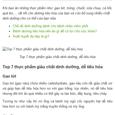
Khi bạn ăn những thực phẩm như: gạo lứt, trứng, chuối, sữa chua, cá hồi,
quả bơ,… rất tốt cho đường tiêu hóa của bạn và còn bổ sung nhiều chất
dinh dưỡng cho cơ thể của bạn nữa.
Chế độ dinh dưỡng dành cho bệnh nhân viêm phổi
Bệnh đường tiêu hóa nên ăn gì để có lợi cho sức khỏe?
Xuất huyết dạ dày là gì?
Top 7 thực phẩm giàu chất dinh dưỡng, dễ tiêu hóa
Top 7 thực phẩm giàu chất dinh dưỡng, dễ tiêu hóa
Gạo lứt
Gạo lứt (gạo nâu) chứa nhiều carbohydrate, gạo nâu còn rất giàu chất xơ
và giúp bạn dễ tiêu hóa hơn so với gạo trắng. tuy nhiên, nó dễ tiêu hóa
nhưng đôi khi ăn quá nhiều có thể gây ra táo bón, đầy bụng, tiêu chảy.
Tương tự như vậy thì mì ống và bánh mỳ ngũ cốc nguyên hạt dễ tiêu
hóa hơn so với bánh mỳ trắng truyền thống và mỳ ống.