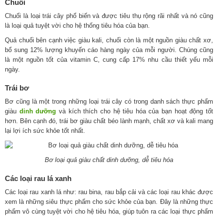
Chuối
Chuối là loại trái cây phổ biến và được tiêu thụ rộng rãi nhất và nó cũng
là loại quả tuyệt vời cho hệ thống tiêu hóa của bạn.
Quả chuối bên cạnh việc giàu kali, chuối còn là một nguồn giàu chất xơ,
bổ sung 12% lượng khuyến cáo hàng ngày của mỗi người. Chúng cũng
là một nguồn tốt của vitamin C, cung cấp 17% nhu cầu thiết yếu mỗi
ngày.
Trái bơ
Bơ cũng là một trong những loại trái cây có trong danh sách thực phẩm
giàu
dinh dưỡng
và kích thích cho hệ tiêu hóa của bạn hoạt động tốt
hơn. Bên cạnh đó, trái bơ giàu chất béo lành mạnh, chất xơ và kali mang
lại lợi ích sức khỏe tốt nhất.
Bơ loại quả giàu chất dinh dưỡng, dễ tiêu hóa
Các loại rau lá xanh
Các loại rau xanh lá như: rau bina, rau bắp cải và các loại rau khác được
xem là những siêu thực phẩm cho sức khỏe của bạn. Đây là những thực
phẩm vô cùng tuyệt vời cho hệ tiêu hóa, giúp tuôn ra các loại thực phẩm