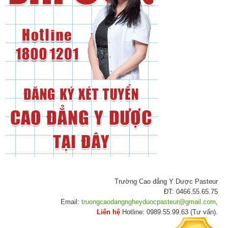
Trường Cao đẳng Y Dược Pasteur
ĐT: 0466.55.65.75
Email:
truongcaodangngheyduocpasteur@gmail.com
,
Liên hệ
Hotline: 0989.55.99.63 (Tư vấn).