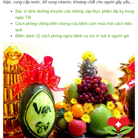
thận, cung cấp nước, bổ sung vitamin, khoáng chất cho người gầy yếu,…
Bác sĩ dinh dưỡng khuyến cáo những cặp thực phẩm đại kỵ trong
ngày Tết
Cách phòng chống biến chứng của bệnh cúm mùa một cách hiệu
quả
Điểm danh 12 cách phòng ngừa bệnh sa sút trí tuệ ở người già