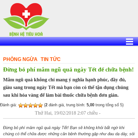
Skip
to
content
PHÒNG NGỪA
TIN TỨC
Đừng bỏ phí mâm ngũ quả ngày Tết để chữa bệnh!
Mâm ngũ quả không chỉ mang ý nghĩa hạnh phúc, đầy đủ,
giàu sang trong ngày Tết mà bạn còn có thể tận dụng chúng
sau khi hóa vàng để làm bài thuốc chữa bệnh đơn giản.
Đánh giá:
(
2
đánh giá, trung bình:
5,00
trong tổng số 5)
Thứ Hai, 19/02/2018 2:07 chiều -
Đừng bỏ phí mâm ngũ quả ngày Tết! Bạn sẽ không khỏi bất ngờ khi
chúng có thể chữa được những căn bệnh thường gặp như đau dạ dày, sỏi