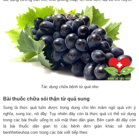
Tác dụng chữa bệnh từ quả nho
Bài thuốc chữa sỏi thận từ quả sung
Sung là thức quả luôn được trọng dụng cho lên mâm ngũ quả với ý
nghĩa, sung túc, nô đầy. Tuy nhiên đây còn là thức quả có thể sử dụng
trong các bài thuốc uống trị sỏi mật theo dân gian. Bên cạnh đó đây còn
là bài thuốc dân gian trị các bệnh đơn giản khác sẽ được
benhhetieuhoa.com trong các bài viết tiếp theo.