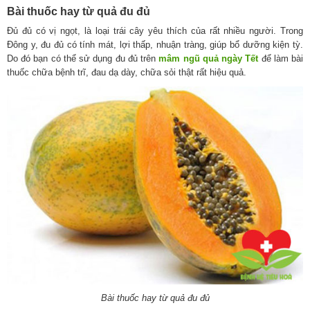
Bài thuốc hay từ quả đu đủ
Đủ đủ có vị ngọt, là loại trái cây yêu thích của rất nhiều người. Trong
Đông y, đu đủ có tính mát, lợi thấp, nhuận tràng, giúp bổ dưỡng kiện tỳ.
Do đó bạn có thể sử dụng đu đủ trên
mâm ngũ quả ngày Tết
để làm bài
thuốc chữa bệnh trĩ, đau dạ dày, chữa sỏi thật rất hiệu quả.
Bài thuốc hay từ quả đu đủ