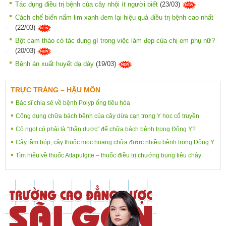
Tác dụng điều trị bệnh của cây nhội ít người biết
(23/03)
Cách chế biến nấm lim xanh đem lại hiệu quả điều trị bệnh cao nhất
(22/03)
Bột cam thảo có tác dụng gì trong việc làm đẹp của chị em phụ nữ?
(20/03)
Bệnh án xuất huyết dạ dày
(19/03)
TRỰC TRÀNG – HẬU MÔN
Bác sĩ chia sẻ về bệnh Polyp ống tiêu hóa
Công dụng chữa bách bệnh của cây dừa cạn trong Y học cổ truyền
Cỏ ngọt có phải là “thần dược” để chữa bách bệnh trong Đông Y?
Cây tầm bóp, cây thuốc mọc hoang chữa được nhiều bệnh trong Đông Y
Tìm hiểu về thuốc Attapulgite – thuốc điều trị chướng bụng tiêu chảy