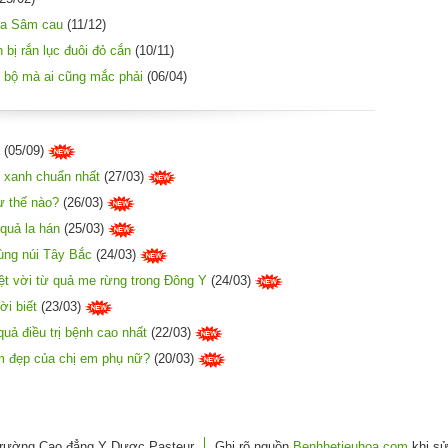
ủa Sâm cau
(11/12)
bị rắn lục đuôi đỏ cắn
(10/11)
y bộ mà ai cũng mắc phải
(06/04)
(05/09)
 xanh chuẩn nhất
(27/03)
ư thế nào?
(26/03)
quả la hán
(25/03)
ùng núi Tây Bắc
(24/03)
t vời từ quả me rừng trong Đông Y
(24/03)
ời biết
(23/03)
uả điều trị bệnh cao nhất
(22/03)
àm đẹp của chị em phụ nữ?
(20/03)
rường Cao đẳng Y Dược Pasteur
Ghi rõ nguồn
Benhhetieuhoa.com
khi sử