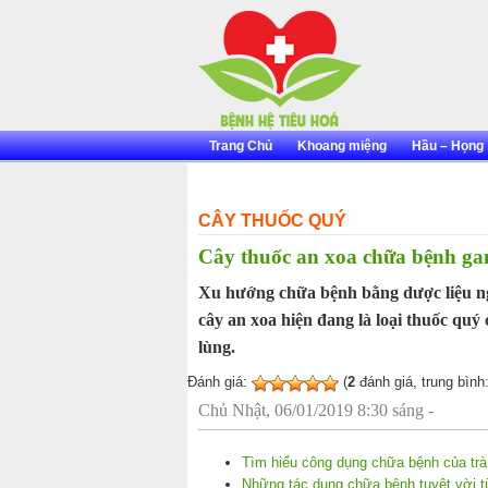
Skip
to
content
Trang Chủ
Khoang miệng
Hầu – Họng
CÂY THUỐC QUÝ
Cây thuốc an xoa chữa bệnh ga
Xu hướng chữa bệnh bằng dược liệu ng
cây an xoa hiện đang là loại thuốc quý
lùng.
Đánh giá:
(
2
đánh giá, trung bình
Chủ Nhật, 06/01/2019 8:30 sáng -
Tìm hiểu công dụng chữa bệnh của trà
Những tác dụng chữa bệnh tuyệt vời 