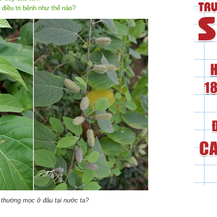
 điều trị bệnh như thế nào?
 thường mọc ở đâu tại nước ta?