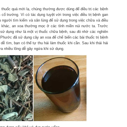
ị thuốc quá mới lạ, chúng thường được dùng để điều trị các bệnh
ổ trướng. Vì có tác dụng tuyệt vời trong việc điều trị bệnh gan
u người tìm kiếm và săn lùng để sử dụng trong việc chữa và điều
ý
khác, an xoa thường mọc ở các tỉnh miền núi nước ta. Trước
sử dụng như là một vị thuốc chữa bệnh, sau đó nhờ các nghiên
Phước đã sử dụng cây an xoa để chế biến các bài thuốc trị bệnh
dễ tìm, bạn có thể tự thu hái làm thuốc khi cần. Sau khi thái hái
ứa nhiều lông dễ gây ngứa khi sử dụng.