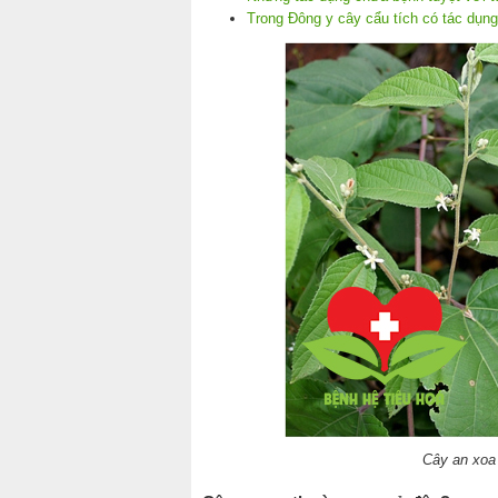
Trong Đông y cây cẩu tích có tác dụng
Cây an xoa