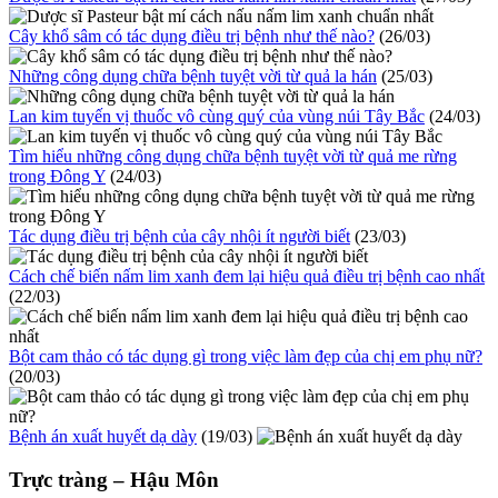
Cây khổ sâm có tác dụng điều trị bệnh như thế nào?
(26/03)
Những công dụng chữa bệnh tuyệt vời từ quả la hán
(25/03)
Lan kim tuyến vị thuốc vô cùng quý của vùng núi Tây Bắc
(24/03)
Tìm hiểu những công dụng chữa bệnh tuyệt vời từ quả me rừng
trong Đông Y
(24/03)
Tác dụng điều trị bệnh của cây nhội ít người biết
(23/03)
Cách chế biến nấm lim xanh đem lại hiệu quả điều trị bệnh cao nhất
(22/03)
Bột cam thảo có tác dụng gì trong việc làm đẹp của chị em phụ nữ?
(20/03)
Bệnh án xuất huyết dạ dày
(19/03)
Trực tràng – Hậu Môn