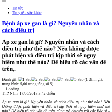
Tin tức
Tin y tế - sức khỏe
Bệnh áp xe gan là gì? Nguyên nhân và
cách điều trị
Áp xe gan là gì? Nguyên nhân và cách
điều trị như thế nào? Nếu không được
phát hiện và điều trị kịp thời sẽ nguy
hiểm như thế nào? Để hiểu rõ các vấn đề
trên,.
Đánh giá:
(
1
đánh giá,
trung bình:
5,00
trong tổng số 5)
Loading...
Thứ Năm, 17/05/2018 3:42 chiều -
Áp xe gan là gì? Nguyên nhân và cách điều trị như thế nào? Nếu
không được phát hiện và điều trị kịp thời sẽ nguy hiểm như thế
nào? Để hiểu rõ các vấn đề trên, cùng trò chuyện với các Bác sĩ –