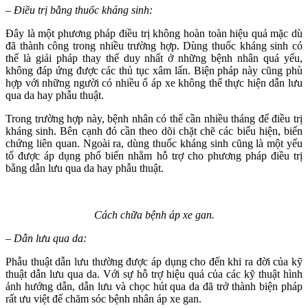
– Điều trị bằng thuốc kháng sinh:
Đây là một phương pháp điều trị không hoàn toàn hiệu quả mặc dù
đã thành công trong nhiều trường hợp. Dùng thuốc kháng sinh có
thể là giải pháp thay thế duy nhất ở những bệnh nhân quá yếu,
không đáp ứng được các thủ tục xâm lấn. Biện pháp này cũng phù
hợp với những người có nhiều ổ áp xe không thể thực hiện dẫn lưu
qua da hay phẫu thuật.
Trong trường hợp này, bệnh nhân có thể cần nhiều tháng để điều trị
kháng sinh. Bên cạnh đó cần theo dõi chặt chẽ các biểu hiện, biến
chứng liên quan. Ngoài ra, dùng thuốc kháng sinh cũng là một yếu
tố được áp dụng phổ biến nhằm hỗ trợ cho phương pháp điều trị
bằng dẫn lưu qua da hay phẫu thuật.
Cách chữa bệnh áp xe gan.
– Dẫn lưu qua da:
Phẫu thuật dẫn lưu thường được áp dụng cho đến khi ra đời của kỹ
thuật dẫn lưu qua da. Với sự hỗ trợ hiệu quả của các kỹ thuật hình
ảnh hướng dẫn, dẫn lưu và chọc hút qua da đã trở thành biện pháp
rất ưu việt để chăm sóc bệnh nhân áp xe gan.