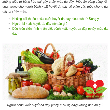
không điều trị bệnh kéo dài gây chảy máu dạ dày. Việc ăn uống cũng rất
quan trọng cho người bệnh xuất huyết dạ dày để giảm các triệu chứng dạ
dày bị chảy máu.
Những bài thuốc chữa xuất huyết dạ dày hiệu quả từ Đông y
Người bị xuất huyết dạ dày nên ăn gì?
Dấu hiệu điển hình nhận biết bệnh xuất huyết dạ dày (chảy máu dạ
dày)
Người bệnh xuất huyết dạ dày (chảy máu dạ dày) không nên ăn gì?