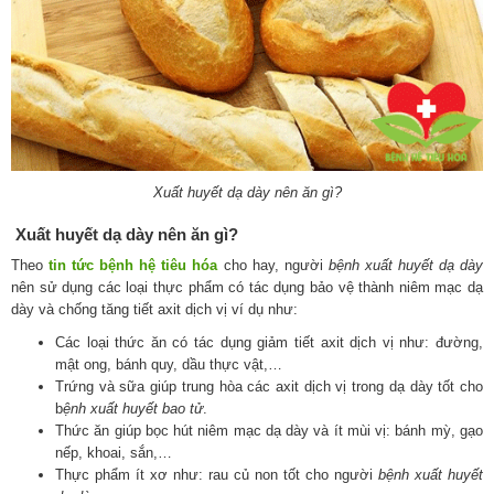
Xuất huyết dạ dày nên ăn gì?
Xuất huyết dạ dày nên ăn gì?
Theo
tin tức bệnh hệ tiêu hóa
cho hay, người
bệnh xuất huyết dạ dày
nên sử dụng các loại thực phẩm có tác dụng bảo vệ thành niêm mạc dạ
dày và chống tăng tiết axit dịch vị ví dụ như:
Các loại thức ăn có tác dụng giảm tiết axit dịch vị như: đường,
mật ong, bánh quy, dầu thực vật,…
Trứng và sữa giúp trung hòa các axit dịch vị trong dạ dày tốt cho
b
ệnh xuất huyết bao tử
.
Thức ăn giúp bọc hút niêm mạc dạ dày và ít mùi vị: bánh mỳ, gạo
nếp, khoai, sắn,…
Thực phẩm ít xơ như: rau củ non tốt cho người
bệnh xuất huyết