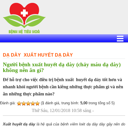
Skip
to
content
DẠ DÀY
XUẤT HUYẾT DẠ DÀY
Người bệnh xuất huyết dạ dày (chảy máu dạ dày)
không nên ăn gì?
Để hỗ trợ cho việc điều trị bệnh xuất huyết dạ dày tốt hơn và
nhanh khỏi người bệnh cần kiêng những thực phẩm gì và nên
ăn những thực phẩm nào?
Đánh giá:
(
1
đánh giá, trung bình:
5,00
trong tổng số 5)
Thứ Sáu, 12/01/2018 10:58 sáng -
Xuất huyết dạ dày
là hệ quả của bệnh viêm loét dạ dày dày gây nên do