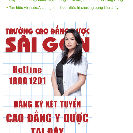
Tìm hiểu về thuốc Attapulgite – thuốc điều trị chướng bụng tiêu chảy