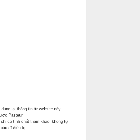
 dụng lại thông tin từ website này.
ược Pasteur
chỉ có tính chất tham khảo, không tự
bác sĩ điều trị.