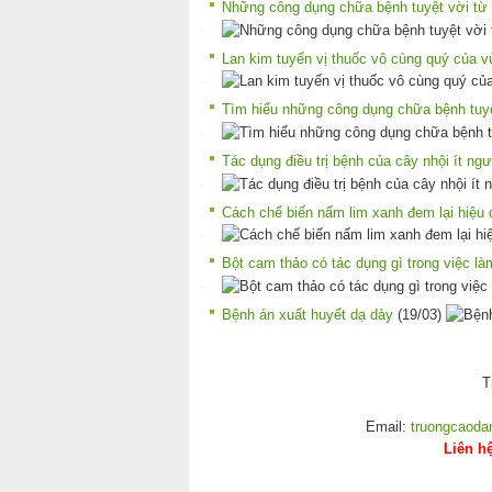
Những công dụng chữa bệnh tuyệt vời từ 
Lan kim tuyến vị thuốc vô cùng quý của v
Tìm hiểu những công dụng chữa bệnh tuyệ
Tác dụng điều trị bệnh của cây nhội ít ngư
Cách chế biến nấm lim xanh đem lại hiệu q
Bột cam thảo có tác dụng gì trong việc l
Bệnh án xuất huyết dạ dày
(19/03)
T
Email:
truongcaod
Liên h