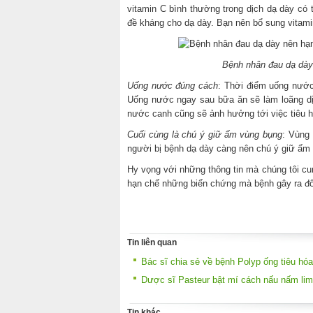
vitamin C bình thường trong dịch dạ dày có
đề kháng cho dạ dày. Bạn nên bổ sung vitamin
Bệnh nhân đau dạ dày
Uống nước đúng cách
: Thời điểm uống nước
Uống nước ngay sau bữa ăn sẽ làm loãng dị
nước canh cũng sẽ ảnh hưởng tới việc tiêu h
Cuối cùng là chú ý giữ ấm vùng bụng
: Vùng 
người bị bệnh dạ dày càng nên chú ý giữ ấm 
Hy vọng với những thông tin mà chúng tôi cu
hạn chế những biến chứng mà bệnh gây ra đố
Tin liên quan
Bác sĩ chia sẻ về bệnh Polyp ống tiêu hóa
Dược sĩ Pasteur bật mí cách nấu nấm lim
Tin khác