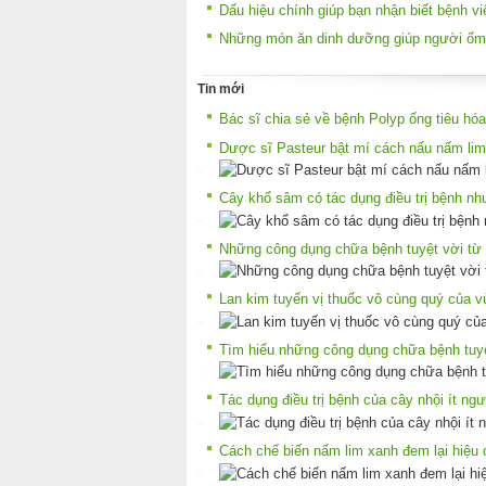
Dấu hiệu chính giúp bạn nhận biết bệnh vi
Những món ăn dinh dưỡng giúp người ốm
Tin mới
Bác sĩ chia sẻ về bệnh Polyp ống tiêu hóa
Dược sĩ Pasteur bật mí cách nấu nấm lim
Cây khổ sâm có tác dụng điều trị bệnh nh
Những công dụng chữa bệnh tuyệt vời từ 
Lan kim tuyến vị thuốc vô cùng quý của v
Tìm hiểu những công dụng chữa bệnh tuyệ
Tác dụng điều trị bệnh của cây nhội ít ngư
Cách chế biến nấm lim xanh đem lại hiệu q