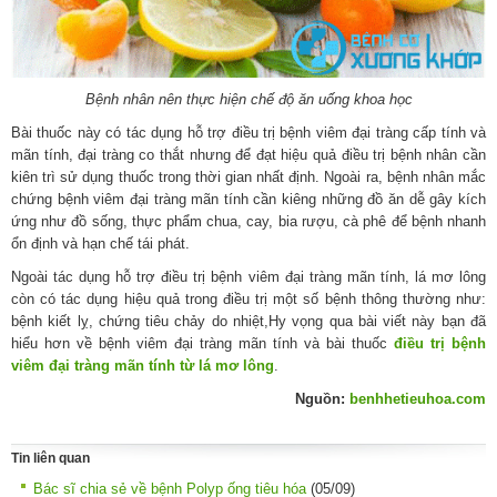
Bệnh nhân nên thực hiện chế độ ăn uống khoa học
Bài thuốc này có tác dụng hỗ trợ điều trị bệnh viêm đại tràng cấp tính và
mãn tính, đại tràng co thắt nhưng để đạt hiệu quả điều trị bệnh nhân cần
kiên trì sử dụng thuốc trong thời gian nhất định. Ngoài ra, bệnh nhân mắc
chứng bệnh viêm đại tràng mãn tính cần kiêng những đồ ăn dễ gây kích
ứng như đồ sống, thực phẩm chua, cay, bia rượu, cà phê để bệnh nhanh
ổn định và hạn chế tái phát.
Ngoài tác dụng hỗ trợ điều trị bệnh viêm đại tràng mãn tính, lá mơ lông
còn có tác dụng hiệu quả trong điều trị một số bệnh thông thường như:
bệnh kiết lỵ, chứng tiêu chảy do nhiệt,Hy vọng qua bài viết này bạn đã
hiểu hơn về bệnh viêm đại tràng mãn tính và bài thuốc
điều trị bệnh
viêm đại tràng mãn tính từ lá mơ lông
.
Nguồn:
benhhetieuhoa.com
Tin liên quan
Bác sĩ chia sẻ về bệnh Polyp ống tiêu hóa
(05/09)