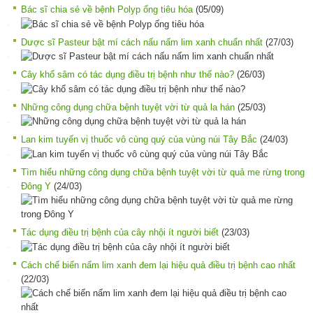
Bác sĩ chia sẻ về bệnh Polyp ống tiêu hóa
(05/09)
Dược sĩ Pasteur bật mí cách nấu nấm lim xanh chuẩn nhất
(27/03)
Cây khổ sâm có tác dụng điều trị bệnh như thế nào?
(26/03)
Những công dụng chữa bệnh tuyệt vời từ quả la hán
(25/03)
Lan kim tuyến vị thuốc vô cùng quý của vùng núi Tây Bắc
(24/03)
Tìm hiểu những công dụng chữa bệnh tuyệt vời từ quả me rừng trong
Đông Y
(24/03)
Tác dụng điều trị bệnh của cây nhội ít người biết
(23/03)
Cách chế biến nấm lim xanh đem lại hiệu quả điều trị bệnh cao nhất
(22/03)