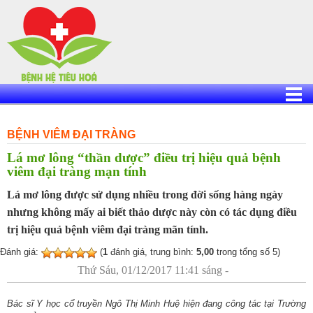
Skip
to
content
BỆNH VIÊM ĐẠI TRÀNG
Lá mơ lông “thần dược” điều trị hiệu quả bệnh
viêm đại tràng mạn tính
Lá mơ lông được sử dụng nhiều trong đời sống hàng ngày
nhưng không mấy ai biết thảo dược này còn có tác dụng điều
trị hiệu quả bệnh viêm đại tràng mãn tính.
Đánh giá:
(
1
đánh giá, trung bình:
5,00
trong tổng số 5)
Thứ Sáu, 01/12/2017 11:41 sáng -
Bác sĩ Y học cổ truyền Ngô Thị Minh Huệ hiện đang công tác tại Trường