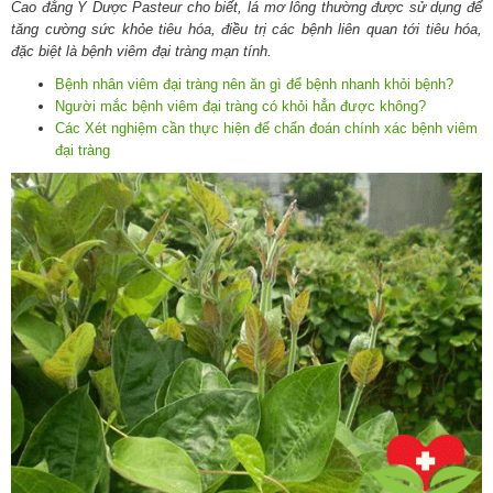
Cao đẳng Y Dược Pasteur cho biết, lá mơ lông thường được sử dụng để
tăng cường sức khỏe tiêu hóa, điều trị các bệnh liên quan tới tiêu hóa,
đặc biệt là bệnh viêm đại tràng mạn tính.
Bệnh nhân viêm đại tràng nên ăn gì để bệnh nhanh khỏi bệnh?
Người mắc bệnh viêm đại tràng có khỏi hẳn được không?
Các Xét nghiệm cần thực hiện để chẩn đoán chính xác bệnh viêm
đại tràng