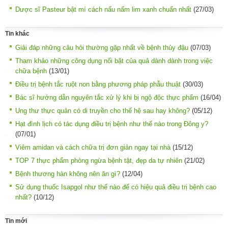
Dược sĩ Pasteur bật mí cách nấu nấm lim xanh chuẩn nhất
(27/03)
Tin khác
Giải đáp những câu hỏi thường gặp nhất về bệnh thủy đậu
(07/03)
Tham khảo những công dụng nổi bật của quả dành dành trong việc
chữa bệnh
(13/01)
Điều trị bệnh tắc ruột non bằng phương pháp phẫu thuật
(30/03)
Bác sĩ hướng dẫn nguyên tắc xử lý khi bị ngộ độc thực phẩm
(16/04)
Ung thư thực quản có di truyền cho thế hệ sau hay không?
(05/12)
Hạt đình lịch có tác dụng điều trị bệnh như thế nào trong Đông y?
(07/01)
Viêm amidan và cách chữa trị đơn giản ngay tại nhà
(15/12)
TOP 7 thực phẩm phòng ngừa bệnh tật, đẹp da tự nhiên
(21/02)
Bệnh thương hàn không nên ăn gì?
(12/04)
Sử dụng thuốc Isapgol như thế nào để có hiệu quả điều trị bệnh cao
nhất?
(10/12)
Tin mới