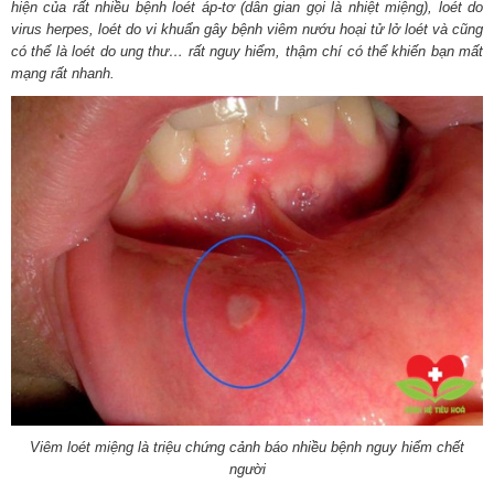
hiện của rất nhiều bệnh loét áp-tơ (dân gian gọi là nhiệt miệng), loét do
virus herpes, loét do vi khuẩn gây bệnh viêm nướu hoại tử lở loét và cũng
có thể là loét do ung thư… rất nguy hiểm, thậm chí có thể khiến bạn mất
mạng rất nhanh.
Viêm loét miệng là triệu chứng cảnh báo nhiều bệnh nguy hiểm chết
người