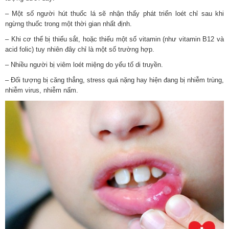
– Một số người hút thuốc lá sẽ nhận thấy phát triển loét chỉ sau khi
ngừng thuốc trong một thời gian nhất định.
– Khi cơ thể bị thiếu sắt, hoặc thiếu một số vitamin (như vitamin B12 và
acid folic) tuy nhiên đây chỉ là một số trường hợp.
– Nhiều người bị viêm loét miệng do yếu tố di truyền.
– Đối tượng bị căng thẳng, stress quá nặng hay hiện đang bị nhiễm trùng,
nhiễm virus, nhiễm nấm.