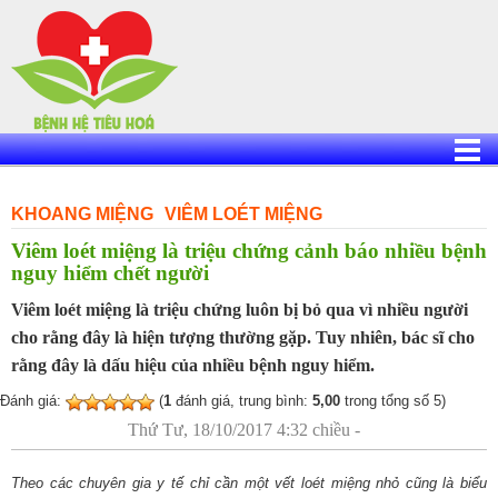
Skip
to
content
KHOANG MIỆNG
VIÊM LOÉT MIỆNG
Viêm loét miệng là triệu chứng cảnh báo nhiều bệnh
nguy hiểm chết người
Viêm loét miệng là triệu chứng luôn bị bỏ qua vì nhiều người
cho rằng đây là hiện tượng thường gặp. Tuy nhiên, bác sĩ cho
rằng đây là dấu hiệu của nhiều bệnh nguy hiểm.
Đánh giá:
(
1
đánh giá, trung bình:
5,00
trong tổng số 5)
Thứ Tư, 18/10/2017 4:32 chiều -
Theo các chuyên gia y tế chỉ cần một vết loét miệng nhỏ cũng là biểu