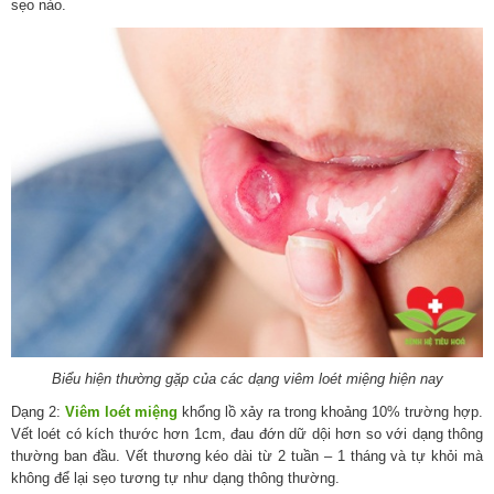
sẹo nào.
Biểu hiện thường gặp của các dạng viêm loét miệng hiện nay
Dạng 2:
Viêm loét miệng
khổng lồ xảy ra trong khoảng 10% trường hợp.
Vết loét có kích thước hơn 1cm, đau đớn dữ dội hơn so với dạng thông
thường ban đầu. Vết thương kéo dài từ 2 tuần – 1 tháng và tự khỏi mà
không để lại sẹo tương tự như dạng thông thường.