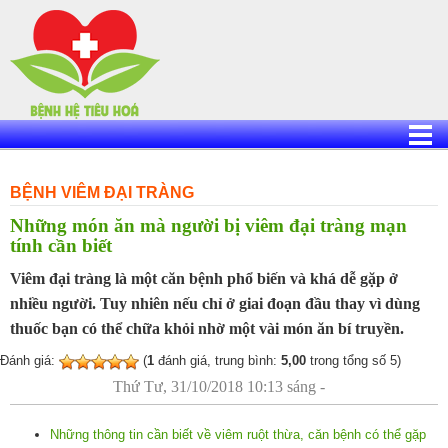
Skip
to
content
BỆNH VIÊM ĐẠI TRÀNG
Những món ăn mà người bị viêm đại tràng mạn
tính cần biết
Viêm đại tràng là một căn bệnh phổ biến và khá dễ gặp ở
nhiều người. Tuy nhiên nếu chỉ ở giai đoạn đầu thay vì dùng
thuốc bạn có thể chữa khỏi nhờ một vài món ăn bí truyền.
Đánh giá:
(
1
đánh giá, trung bình:
5,00
trong tổng số 5)
Thứ Tư, 31/10/2018 10:13 sáng -
Những thông tin cần biết về viêm ruột thừa, căn bệnh có thể gặp