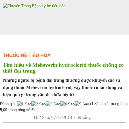
Skip
to
content
THUỐC HỆ TIÊU HÓA
Tìm hiểu về Mebeverin hydroclorid thuốc chống co
thắt đại tràng
Những người bị bệnh đại tràng thường được khuyến cáo sử
dụng thuốc Mebeverin hydroclorid, vậy thuốc có tác dụng và
hiệu quả gì trong vấn đề chữa bệnh?
Đánh giá:
(
1
đánh giá, trung bình:
5,00
trong tổng số 5)
Thứ Sáu, 07/12/2018 7:59 sáng -