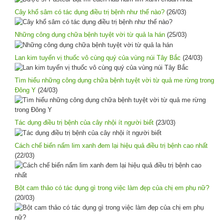
Cây khổ sâm có tác dụng điều trị bệnh như thế nào?
(26/03)
Những công dụng chữa bệnh tuyệt vời từ quả la hán
(25/03)
Lan kim tuyến vị thuốc vô cùng quý của vùng núi Tây Bắc
(24/03)
Tìm hiểu những công dụng chữa bệnh tuyệt vời từ quả me rừng trong
Đông Y
(24/03)
Tác dụng điều trị bệnh của cây nhội ít người biết
(23/03)
Cách chế biến nấm lim xanh đem lại hiệu quả điều trị bệnh cao nhất
(22/03)
Bột cam thảo có tác dụng gì trong việc làm đẹp của chị em phụ nữ?
(20/03)