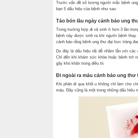
Trước vấn đề số lượng người mắc bệnh ung 
bạn 5 dấu hiệu của bệnh như sau:
Táo bón lâu ngày cảnh báo ung thư
Trong trường hợp đi vệ sinh ít hơn 3 lần tr
bệnh này được sinh ra khi người bệnh thay 
cảnh báo rằng bệnh ung thư đại trực tràng đ
Do đây là dấu hiệu rất dễ nhầm lẫn với cá
Chỉ đến khi khám sức khỏe hoặc bệnh trở nặn
gây khó khăn trong điều trị.
Đi ngoài ra máu cảnh báo ung thư 
Khi phân đi qua khối u không chỉ làm cho c
máu. Đây cũng là một trong những dấu hiệu nh