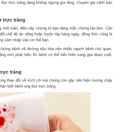
thư trực tràng đang không ngừng gia tăng, chuyên gia cảnh báo
 trực tràng
ong một tuần, điều này chứng tỏ bạn đang mắc chứng táo bón. Căn
đổi chế độ ăn uống hoặc luyện tập hàng ngày, đồng thời cũng là
ang xâm nhập vào cơ thể bạn.
c chứng bệnh về đường tiêu hóa nên nhiều người bệnh chủ quan.
g mới phát hiện thì bệnh có thể tiến triển sang giai đoạn cuối,
trực tràng
húng thay đổi về kích cỡ mà chúng còn gây nên hiện tượng chảy
ận biết bệnh ung thư trực tràng.