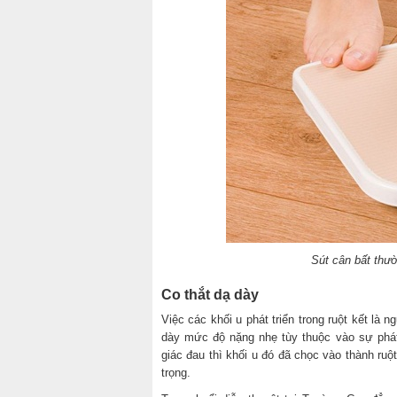
Sút cân bất thườ
Co thắt dạ dày
Việc các khối u phát triển trong ruột kết là
dày mức độ nặng nhẹ tùy thuộc vào sự phát
giác đau thì khối u đó đã chọc vào thành ruộ
trọng.