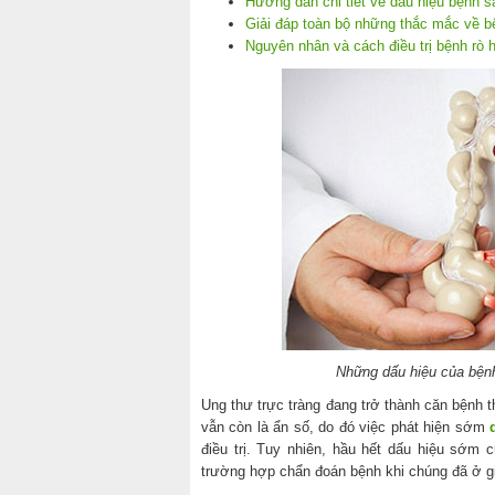
Hướng dẫn chi tiết về dấu hiệu bệnh s
Giải đáp toàn bộ những thắc mắc về 
Nguyên nhân và cách điều trị bệnh rò 
Những dấu hiệu của bệnh
Ung thư trực tràng đang trở thành căn bệnh 
vẫn còn là ẩn số, do đó việc phát hiện sớm
điều trị. Tuy nhiên, hầu hết dấu hiệu sớm 
trường hợp chẩn đoán bệnh khi chúng đã ở g