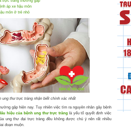
a trực tràng thường gặp
bệnh áp xe hậu môn
hậu môn ở trẻ nhỏ
 ung thư trực tràng nhận biết chính xác nhất
thường gặp hiện nay. Tuy nhiên việc tìm ra nguyên nhân gây bệnh
dấu hiệu của bệnh ung thư trực tràng
là yếu tố quyết định việc
của ung thư đại trực tràng đều không được chú ý nên rất nhiều
iai đoạn muộn.