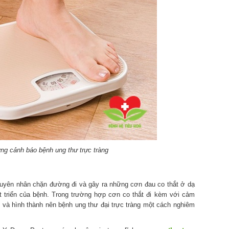
ng cảnh báo bệnh ung thư trực tràng
 nguyên nhân chặn đường đi và gây ra những cơn đau co thắt ở dạ
 triển của bệnh. Trong trường hợp cơn co thắt đi kèm với cảm
t và hình thành nên bệnh ung thư đại trực tràng một cách nghiêm