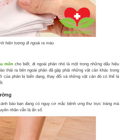
ới hiện tượng đi ngoài ra máu
hậu môn
cho biết, đi ngoài phân nhỏ là một trong những dấu hiệu
ào thải ra bên ngoài phân đã gặp phải những vật cản khác trong
 của phân bị biến dạng, thay đổi và những vật cản đó có thể là
ết.
hường
 cảnh báo bạn đang có nguy cơ mắc bệnh ưng thư trực tràng mà
uyên nhân vẫn là ẩn số.