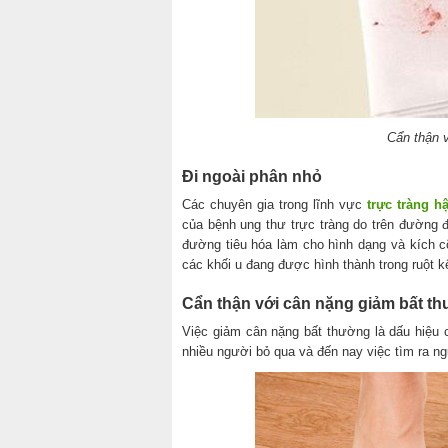
Cẩn thận v
Đi ngoài phân nhỏ
Các chuyên gia trong lĩnh vực
trực tràng 
của bệnh ung thư trực tràng do trên đường đ
đường tiêu hóa làm cho hình dạng và kích cỡ
các khối u đang được hình thành trong ruột k
Cẩn thận với cân nặng giảm bất t
Việc giảm cân nặng bất thường là dấu hiệu
nhiều người bỏ qua và đến nay việc tìm ra ng