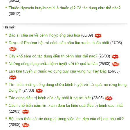
(05/12)
Thuốc Hyoscin butylbromid là thuốc gì? Có tác dụng như thế nào?
(06/12)
Tin mới
Bác sĩ chia sẻ về bệnh Polyp ống tiêu hóa
(05/09)
Dược sĩ Pasteur bật mí cách nấu nấm lim xanh chuẩn nhất
(27/03)
Cây khổ sâm có tác dụng điều trị bệnh như thế nào?
(26/03)
Những công dụng chữa bệnh tuyệt vời từ quả la hán
(25/03)
Lan kim tuyến vị thuốc vô cùng quý của vùng núi Tây Bắc
(24/03)
Tìm hiểu những công dụng chữa bệnh tuyệt vời từ quả me rừng trong
Đông Y
(24/03)
Tác dụng điều trị bệnh của cây nhội ít người biết
(23/03)
Cách chế biến nấm lim xanh đem lại hiệu quả điều trị bệnh cao nhất
(22/03)
Bột cam thảo có tác dụng gì trong việc làm đẹp của chị em phụ nữ?
(20/03)