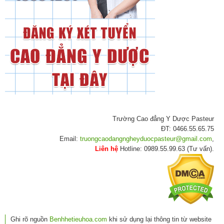
Trường Cao đẳng Y Dược Pasteur
ĐT: 0466.55.65.75
Email:
truongcaodangngheyduocpasteur@gmail.com
,
Liên hệ
Hotline: 0989.55.99.63 (Tư vấn).
Ghi rõ nguồn
Benhhetieuhoa.com
khi sử dụng lại thông tin từ website