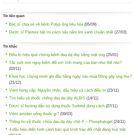
Tin liên quan
Bác sĩ chia sẻ về bệnh Polyp ống tiêu hóa
(05/09)
Dược sĩ Pasteur bật mí cách nấu nấm lim xanh chuẩn nhất
(27/03)
Tin khác
Điều trị hiệu quả chứng bệnh đau dạ dày bằng mật ong
(25/01)
Tắc ruột non nguy hiểm đối với tính mạng của bạn như thế nào?
(03/11)
Khoa học chứng minh gội đầu hằng ngày vào mùa Đông gây ung thư?
(21/12)
Viêm họng cấp: Nguyên nhân, dấu hiệu và cách điều trị
(23/11)
Tìm hiểu về thuốc chống đau dạ dày ALBIS
(14/11)
Dược sĩ hướng dẫn sử dụng thuốc Sorbitol đúng cách
(07/11)
Viêm amidan uống thuốc gì?
(09/03)
Thông tin về thuốc chữa đau dạ dày chữ P – Phosphalugel
(24/11)
4 dấu hiệu điển hình cảnh báo quá trình trao đổi chất đang trục trặc