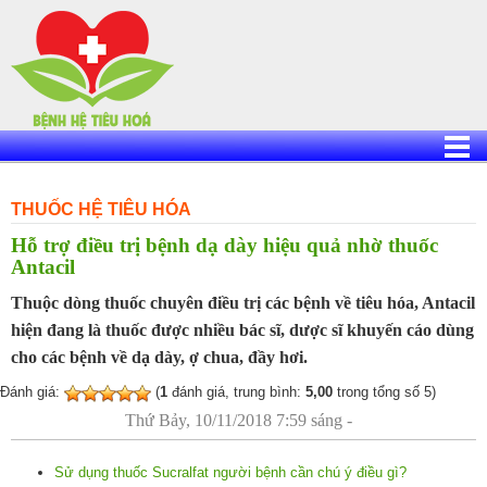
Skip
to
content
THUỐC HỆ TIÊU HÓA
Hỗ trợ điều trị bệnh dạ dày hiệu quả nhờ thuốc
Antacil
Thuộc dòng thuốc chuyên điều trị các bệnh về tiêu hóa, Antacil
hiện đang là thuốc được nhiều bác sĩ, dược sĩ khuyến cáo dùng
cho các bệnh về dạ dày, ợ chua, đầy hơi.
Đánh giá:
(
1
đánh giá, trung bình:
5,00
trong tổng số 5)
Thứ Bảy, 10/11/2018 7:59 sáng -
Sử dụng thuốc Sucralfat người bệnh cần chú ý điều gì?