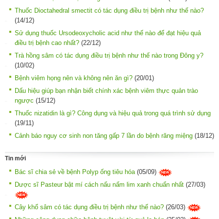
Thuốc Dioctahedral smectit có tác dụng điều trị bệnh như thế nào?
(14/12)
Sử dụng thuốc Ursodeoxycholic acid như thế nào để đạt hiệu quả
điều trị bệnh cao nhất?
(22/12)
Trà hồng sâm có tác dụng điều trị bệnh như thế nào trong Đông y?
(10/02)
Bệnh viêm họng nên và không nên ăn gì?
(20/01)
Dấu hiệu giúp bạn nhận biết chính xác bệnh viêm thực quản trào
ngược
(15/12)
Thuốc nizatidin là gì? Công dụng và hiệu quả trong quá trình sử dụng
(19/11)
Cảnh báo nguy cơ sinh non tăng gấp 7 lần do bệnh răng miệng
(18/12)
Tin mới
Bác sĩ chia sẻ về bệnh Polyp ống tiêu hóa
(05/09)
Dược sĩ Pasteur bật mí cách nấu nấm lim xanh chuẩn nhất
(27/03)
Cây khổ sâm có tác dụng điều trị bệnh như thế nào?
(26/03)