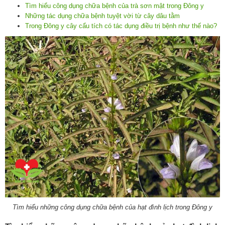
Tìm hiểu công dụng chữa bệnh của trà sơn mật trong Đông y
Những tác dụng chữa bệnh tuyệt vời từ cây dâu tằm
Trong Đông y cây cẩu tích có tác dụng điều trị bệnh như thế nào?
Tìm hiểu những công dụng chữa bệnh của hạt đình lịch trong Đông y