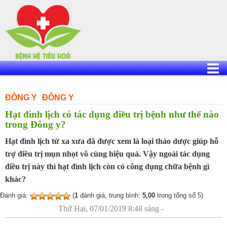
Skip
to
content
ĐÔNG Y
ĐÔNG Y
Hạt đình lịch có tác dụng điều trị bệnh như thế nào
trong Đông y?
Hạt đình lịch từ xa xưa đã được xem là loại thảo dược giúp hỗ
trợ điều trị mụn nhọt vô cùng hiệu quả. Vậy ngoài tác dụng
điều trị này thì hạt đình lịch còn có công dụng chữa bệnh gì
khác?
Đánh giá:
(
1
đánh giá, trung bình:
5,00
trong tổng số 5)
Thứ Hai, 07/01/2019 8:48 sáng -