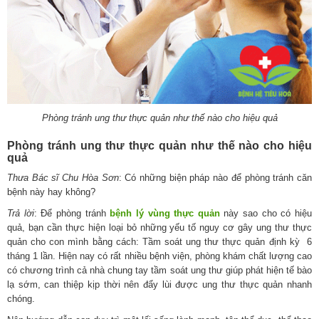
Phòng tránh ung thư thực quản như thế nào cho hiệu quả
Phòng tránh ung thư thực quản như thế nào cho hiệu
quả
Thưa Bác sĩ Chu Hòa Sơn
: Có những biện pháp nào để phòng tránh căn
bệnh này hay không?
Trả lời
: Để phòng tránh
bệnh lý vùng thực quản
này sao cho có hiệu
quả, bạn cần thực hiện loại bỏ những yếu tố nguy cơ gây ung thư thực
quản cho con mình bằng cách: Tầm soát ung thư thực quản định kỳ
6
tháng 1 lần. Hiện nay có rất nhiều bệnh viện, phòng khám chất lượng cao
có chương trình cả nhà chung tay tầm soát ung thư giúp phát hiện tế bào
lạ sớm, can thiệp kịp thời nên đẩy lùi được ung thư thực quản nhanh
chóng.