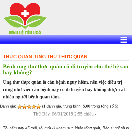
Skip
to
content
THỰC QUẢN
UNG THƯ THỰC QUẢN
Bệnh ung thư thực quản có di truyền cho thế hệ sau
hay không?
Ung thư thực quản là căn bệnh nguy hiểm, nên việc điều trị
cũng như việc căn bệnh này có di truyền hay không được rất
nhiều người bệnh quan tâm.
Đánh giá:
(
1
đánh giá, trung bình:
5,00
trong tổng số 5)
Thứ Bảy, 06/01/2018 2:55 chiều -
Tôi năm nay 45 tuổi, tôi mới đi khám sức khỏe tổng quát, Bác sĩ nói tôi bị