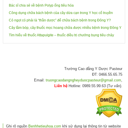
Bác sĩ chia sẻ về bệnh Polyp ống tiêu hóa
Công dụng chữa bách bệnh của cây dừa cạn trong Y học cổ truyền
Cỏ ngọt có phải là “thần dược” để chữa bách bệnh trong Đông Y?
Cây tầm bóp, cây thuốc mọc hoang chữa được nhiều bệnh trong Đông Y
Tìm hiểu về thuốc Attapulgite – thuốc điều trị chướng bụng tiêu chảy
Trường Cao đẳng Y Dược Pasteur
ĐT: 0466.55.65.75
Email:
truongcaodangngheyduocpasteur@gmail.com
,
Liên hệ
Hotline: 0989.55.99.63 (Tư vấn).
Ghi rõ nguồn
Benhhetieuhoa.com
khi sử dụng lại thông tin từ website