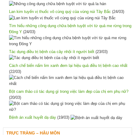
Lan kim tuyến vị thuốc vô cùng quý của vùng núi Tây Bắc
(24/03)
Tìm hiểu những công dụng chữa bệnh tuyệt vời từ quả me rừng trong
Đông Y
(24/03)
Tác dụng điều trị bệnh của cây nhội ít người biết
(23/03)
Cách chế biến nấm lim xanh đem lại hiệu quả điều trị bệnh cao nhất
(22/03)
Bột cam thảo có tác dụng gì trong việc làm đẹp của chị em phụ nữ?
(20/03)
Bệnh án xuất huyết dạ dày
(19/03)
TRỰC TRÀNG – HẬU MÔN