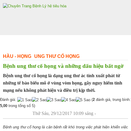
Skip
to
content
HẦU - HỌNG
UNG THƯ CỔ HỌNG
Bệnh ung thư cổ họng và những dấu hiệu bất ngờ
Bệnh ung thư cổ họng là dạng ung thư ác tính xuất phát từ
những tế bào biểu mô ở vùng vòm họng, gây nguy hiểm tính
mạng nếu không phát hiện và điều trị kịp thời.
Đánh giá:
(
2
đánh giá, trung bình:
5,00
trong tổng số 5)
Thứ Sáu, 29/12/2017 10:09 sáng -
Bệnh ung thư cổ họng là căn bệnh rất khó trong việc phát hiện khiến việc