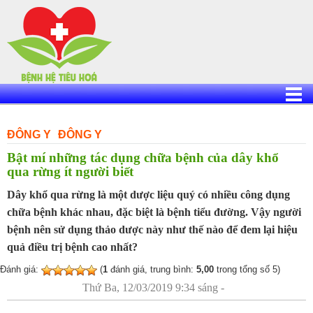
Skip
to
content
ĐÔNG Y
ĐÔNG Y
Bật mí những tác dụng chữa bệnh của dây khổ
qua rừng ít người biết
Dây khổ qua rừng là một dược liệu quý có nhiều công dụng
chữa bệnh khác nhau, đặc biệt là bệnh tiểu đường. Vậy người
bệnh nên sử dụng thảo dược này như thế nào để đem lại hiệu
quả điều trị bệnh cao nhất?
Đánh giá:
(
1
đánh giá, trung bình:
5,00
trong tổng số 5)
Thứ Ba, 12/03/2019 9:34 sáng -