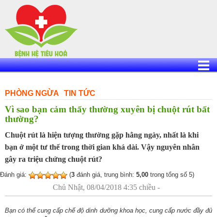
Skip
to
content
PHÒNG NGỪA
TIN TỨC
Vì sao bạn cảm thấy thường xuyên bị chuột rút bất
thường?
Chuột rút là hiện tượng thường gặp hằng ngày, nhất là khi
bạn ở một tư thế trong thời gian khá dài. Vậy nguyên nhân
gây ra triệu chứng chuột rút?
Đánh giá:
(
3
đánh giá, trung bình:
5,00
trong tổng số 5)
Chủ Nhật, 08/04/2018 4:35 chiều -
Bạn có thể cung cấp chế độ dinh dưỡng khoa học, cung cấp nước đầy đủ