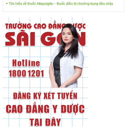
Tìm hiểu về thuốc Attapulgite – thuốc điều trị chướng bụng tiêu chảy