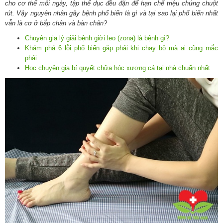
cho cơ thể mỗi ngày, tập thể dục đều đặn để hạn chế triệu chứng chuột
rút. Vậy nguyên nhân gây bệnh phổ biến là gì và tại sao lại phổ biến nhất
vẫn là cơ ở bắp chân và bàn chân?
Chuyên gia lý giải bệnh giời leo (zona) là bệnh gì?
Khám phá 6 lỗi phổ biến gặp phải khi chạy bộ mà ai cũng mắc
phải
Học chuyên gia bí quyết chữa hóc xương cá tại nhà chuẩn nhất