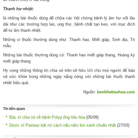
Thanh hư nhiệt:
là những bài thuốc dùng để chữa các hội chứng bệnh lý âm hư sốt lâu
dài như các trường hợp lao, ung thư, bệnh chất tạo keo, với mục đích
để tư âm thanh nhiệt.
Những vị thuốc thường dùng như: Thanh hao, Miết giáp, Sinh địa, Tri
mẫu.
Những bài thuốc thường dùng có: Thanh hao miết giáp thang, Hoàng kỳ
miết giáp thang.
Hy vọng những thông tin chia sẻ trên sẽ hữu ích cho mọi người để bảo
vệ sức khỏe trong những ngày nắng nóng với những bài thuốc thanh
nhiệt hiệu quả.
Nguồn:
benhhetieuhoa.com
Tin liên quan
Bác sĩ chia sẻ về bệnh Polyp ống tiêu hóa
(05/09)
Dược sĩ Pasteur bật mí cách nấu nấm lim xanh chuẩn nhất
(27/03)