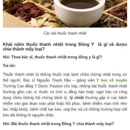
Các bài thuốc thanh nhiệt
Khái niệm thuốc thanh nhiệt trong Đông Y là gì và được
chia thành mấy loại?
Hỏi:
Thưa bác sĩ, thuốc thanh nhiệt trong đông y là gì?
Trả lời:
Thuốc thành nhiệt là những thuốc mát lạnh chữa chứng nhiệt trong cơ
thể người, Bác sĩ Nguyễn Thanh Hậu – giảng viên
Y học cổ truyền
Trường Cao đẳng Y Dược Pasteur cho hay, những bài thuốc thanh nhiệt
thường gồm các vị thuốc có tính vị đắng hàn hoặc ngọt hàn có công
dụng chữa những hội chứng bệnh lý,
lý nhiệt
thường gặp ở các bệnh
nhiễm vào giai đoạn toàn phát hoặc hồi phục, bệnh nhiễm mạn tính như
lao, thấp khớp, bệnh chất tạo keo, ung thư và cả những trường hợp sốt
kéo dài không rõ nguyên nhân.
Hỏi: Bài thuốc thanh nhiệt trong Đông Y chia thành mấy loại?