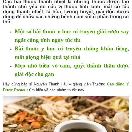
Các bài thuốc thanh nhiệt là những thuốc được tạo
thành chủ yếu do các vị thuốc tính lạnh, mát có tác
dụng thanh nhiệt, tả hỏa, lương huyết, giải độc được
dùng để chữa các chứng bệnh cảm sốt ở phần trong cơ
thể.
Một số bài thuốc y học cổ truyền giải rượu say
ngất cũng tỉnh ngay tức thì
Bài thuốc y học cổ truyền chống khản tiếng,
mất giọng hiệu quả tại nhà
Mẹo nhỏ biến vỏ cam, quýt thành thần dược
giải độc cho gan
Hãy cùng bác sĩ Nguyễn Thanh Hậu – giảng viên Trường
Cao đẳng Y
Dược Pasteur
tìm hiểu về các nhóm thuốc này.