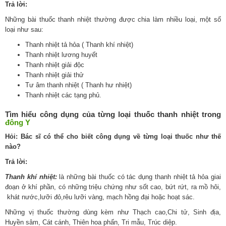
Trả lời:
Những bài thuốc thanh nhiệt thường được chia làm nhiều loại, một số
loại như sau:
Thanh nhiệt tả hỏa ( Thanh khí nhiệt)
Thanh nhiệt lương huyết
Thanh nhiệt giải độc
Thanh nhiệt giải thử
Tư âm thanh nhiệt ( Thanh hư nhiệt)
Thanh nhiệt các tạng phủ.
Tìm hiểu công dụng của từng loại thuốc thanh nhiệt trong
đông Y
Hỏi: Bác sĩ có thể cho biết công dụng về từng loại thuốc như thế
nào?
Trả lời:
Thanh khí nhiệt:
là những bài thuốc có tác dụng thanh nhiệt tả hỏa giai
đoạn ở khí phần, có những triệu chứng như sốt cao, bứt rứt, ra mồ hôi,
khát nước,lưỡi đỏ,rêu lưỡi vàng, mạch hồng đại hoặc hoạt sác.
Những vị thuốc thường dùng kèm như Thạch cao,Chi tử, Sinh địa,
Huyền sâm, Cát cánh, Thiên hoa phấn, Tri mẫu, Trúc diệp.