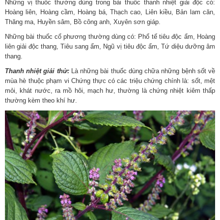
Những vị thuốc thường dùng trong bài thuốc thanh nhiệt giải độc có:
Hoàng liên, Hoàng cầm, Hoàng bá, Thạch cao, Liên kiều, Bản lam căn,
Thăng ma, Huyền sâm, Bồ công anh, Xuyên sơn giáp.
Những bài thuốc cổ phương thường dùng có: Phổ tế tiêu độc ẩm, Hoàng
liên giải độc thang, Tiêu sang ẩm, Ngũ vị tiêu độc ẩm, Tứ diệu dưỡng âm
thang.
Thanh nhiệt giải thử:
Là những bài thuốc dùng chữa những bệnh sốt về
mùa hè thuộc phạm vi Chứng thực có các triệu chứng chính là: sốt, mệt
mỏi, khát nước, ra mồ hôi, mạch hư, thường là chứng nhiệt kiêm thấp
thường kèm theo khí hư.