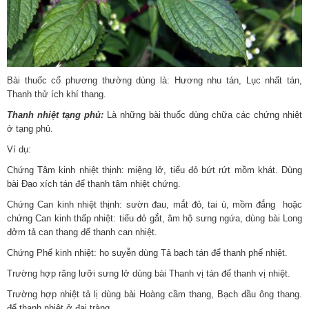
Bài thuốc cổ phương thường dùng là: Hương nhu tán, Lục nhất tán,
Thanh thử ích khí thang.
Thanh nhiệt tạng phủ:
Là những bài thuốc dùng chữa các chứng nhiệt
ở tạng phủ.
Ví dụ:
Chứng Tâm kinh nhiệt thịnh: miệng lở, tiểu đỏ bứt rứt mồm khát. Dùng
bài Đạo xích tán để thanh tâm nhiệt chứng.
Chứng Can kinh nhiệt thịnh: sườn đau, mắt đỏ, tai ù, mồm đắng hoặc
chứng Can kinh thấp nhiệt: tiểu đỏ gắt, âm hộ sưng ngứa, dùng bài Long
đởm tả can thang để thanh can nhiệt.
Chứng Phế kinh nhiệt: ho suyễn dùng Tả bạch tán để thanh phế nhiệt.
Trường hợp răng lưỡi sưng lở dùng bài Thanh vị tán để thanh vị nhiệt.
Trường hợp nhiệt tả lị dùng bài Hoàng cầm thang, Bạch đầu ông thang.
để thanh nhiệt ở đại tràng.