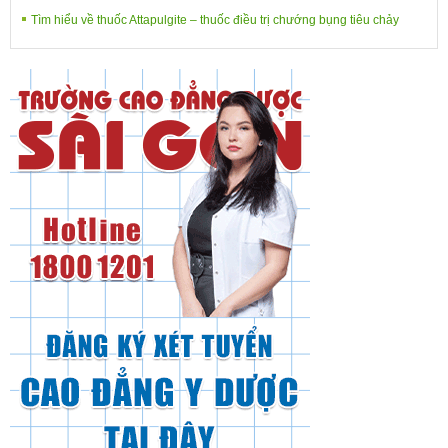
Tìm hiểu về thuốc Attapulgite – thuốc điều trị chướng bụng tiêu chảy