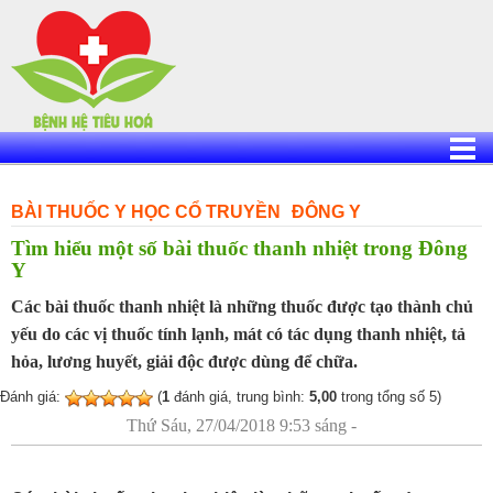
Skip
to
content
BÀI THUỐC Y HỌC CỔ TRUYỀN
ĐÔNG Y
Tìm hiểu một số bài thuốc thanh nhiệt trong Đông
Y
Các bài thuốc thanh nhiệt là những thuốc được tạo thành chủ
yếu do các vị thuốc tính lạnh, mát có tác dụng thanh nhiệt, tả
hỏa, lương huyết, giải độc được dùng để chữa.
Đánh giá:
(
1
đánh giá, trung bình:
5,00
trong tổng số 5)
Thứ Sáu, 27/04/2018 9:53 sáng -