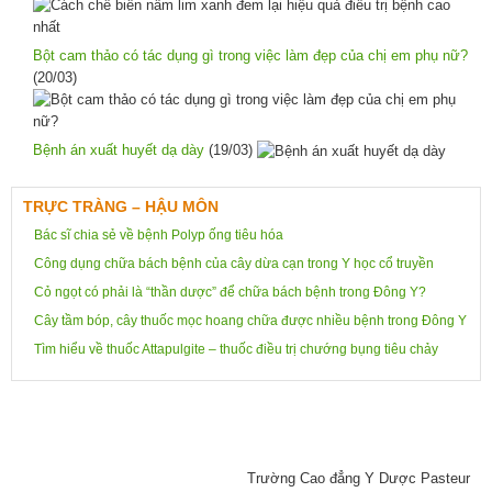
Bột cam thảo có tác dụng gì trong việc làm đẹp của chị em phụ nữ?
(20/03)
Bệnh án xuất huyết dạ dày
(19/03)
TRỰC TRÀNG – HẬU MÔN
Bác sĩ chia sẻ về bệnh Polyp ống tiêu hóa
Công dụng chữa bách bệnh của cây dừa cạn trong Y học cổ truyền
Cỏ ngọt có phải là “thần dược” để chữa bách bệnh trong Đông Y?
Cây tầm bóp, cây thuốc mọc hoang chữa được nhiều bệnh trong Đông Y
Tìm hiểu về thuốc Attapulgite – thuốc điều trị chướng bụng tiêu chảy
Trường Cao đẳng Y Dược Pasteur