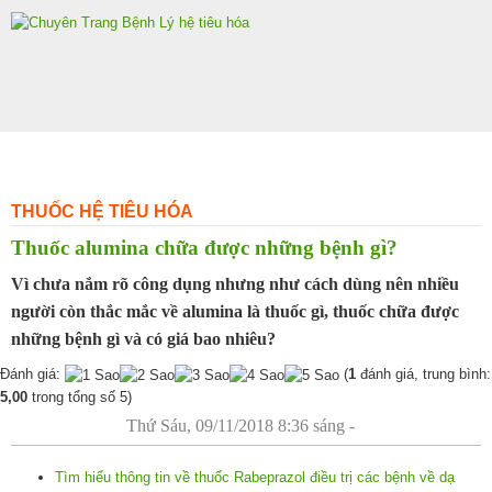
Skip
to
content
THUỐC HỆ TIÊU HÓA
Thuốc alumina chữa được những bệnh gì?
Vì chưa nắm rõ công dụng nhưng như cách dùng nên nhiều
người còn thắc mắc về alumina là thuốc gì, thuốc chữa được
những bệnh gì và có giá bao nhiêu?
Đánh giá:
(
1
đánh giá, trung bình:
5,00
trong tổng số 5)
Thứ Sáu, 09/11/2018 8:36 sáng -
Tìm hiểu thông tin về thuốc Rabeprazol điều trị các bệnh về dạ