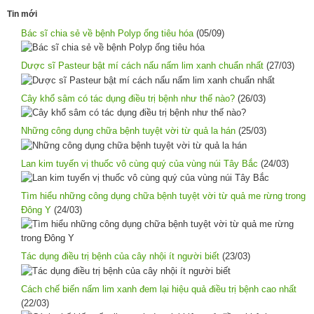
Tin mới
Bác sĩ chia sẻ về bệnh Polyp ống tiêu hóa
(05/09)
Dược sĩ Pasteur bật mí cách nấu nấm lim xanh chuẩn nhất
(27/03)
Cây khổ sâm có tác dụng điều trị bệnh như thế nào?
(26/03)
Những công dụng chữa bệnh tuyệt vời từ quả la hán
(25/03)
Lan kim tuyến vị thuốc vô cùng quý của vùng núi Tây Bắc
(24/03)
Tìm hiểu những công dụng chữa bệnh tuyệt vời từ quả me rừng trong
Đông Y
(24/03)
Tác dụng điều trị bệnh của cây nhội ít người biết
(23/03)
Cách chế biến nấm lim xanh đem lại hiệu quả điều trị bệnh cao nhất
(22/03)