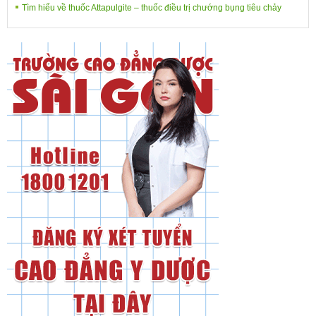
Tìm hiểu về thuốc Attapulgite – thuốc điều trị chướng bụng tiêu chảy