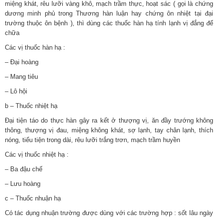
miệng khát, rêu lưỡi vàng khô, mạch trầm thực, hoạt sác ( gọi là chứng
dương minh phủ trong Thương hàn luận hay chứng ôn nhiệt tại đại
trường thuộc ôn bệnh ), thì dùng các thuốc hàn hạ tính lạnh vị đắng để
chữa
Các vị thuốc hàn hạ :
– Đại hoàng
– Mang tiêu
– Lô hội​
b – Thuốc nhiệt hạ​
Đại tiện táo do thực hàn gây ra kết ở thượng vị, ăn đầy trướng không
thông, thượng vị đau, miệng không khát, sợ lạnh, tay chân lạnh, thích
nóng, tiểu tiện trong dài, rêu lưỡi trắng trơn, mạch trầm huyền
Các vị thuốc nhiệt hạ :
– Ba đậu chế
– Lưu hoàng​
c – Thuốc nhuận hạ​
Có tác dụng nhuận trường được dùng với các trường hợp : sốt lâu ngày