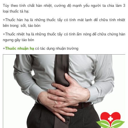
Tùy theo tính chất hàn nhiệt, cường độ mạnh yếu người ta chia làm 3
loại thuốc tả hạ:
+Thuốc hàn hạ là những thuốc tẩy có tính mát lạnh để chữa tính nhiệt
bên trong: sốt, táo bón
+Thuốc nhiệt hạ là những thuốc tẩy có tính ấm nóng để chữa chứng hàn
ngưng gây táo bón
+
Thuốc nhuận hạ
có tác dụng nhuận trường