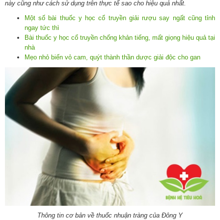
này cũng như cách sử dụng trên thực tế sao cho hiệu quả nhất.
Một số bài thuốc y học cổ truyền giải rượu say ngất cũng tỉnh
ngay tức thì
Bài thuốc y học cổ truyền chống khản tiếng, mất giọng hiệu quả tại
nhà
Mẹo nhỏ biến vỏ cam, quýt thành thần dược giải độc cho gan
Thông tin cơ bản về thuốc nhuận tràng của Đông Y