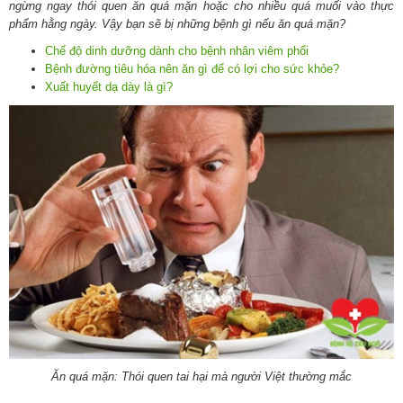
ngừng ngay thói quen ăn quá mặn hoặc cho nhiều quá muối vào thực
phẩm hằng ngày. Vậy bạn sẽ bị những bệnh gì nếu ăn quá mặn?
Chế độ dinh dưỡng dành cho bệnh nhân viêm phổi
Bệnh đường tiêu hóa nên ăn gì để có lợi cho sức khỏe?
Xuất huyết dạ dày là gì?
Ăn quá mặn: Thói quen tai hại mà người Việt thường mắc