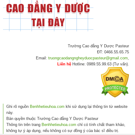
Trường Cao đẳng Y Dược Pasteur
ĐT: 0466.55.65.75
Email:
truongcaodangngheyduocpasteur@gmail.com
,
Liên hệ
Hotline: 0989.55.99.63 (Tư vấn).
Ghi rõ nguồn
Benhhetieuhoa.com
khi sử dụng lại thông tin từ website
này.
Bản quyền thuộc Trường Cao đẳng Y Dược Pasteur
Thông tin trên trang
Benhhetieuhoa.com
chỉ có tính chất tham khảo,
không tự ý áp dụng, nếu không có sự đồng ý của bác sĩ điều trị.