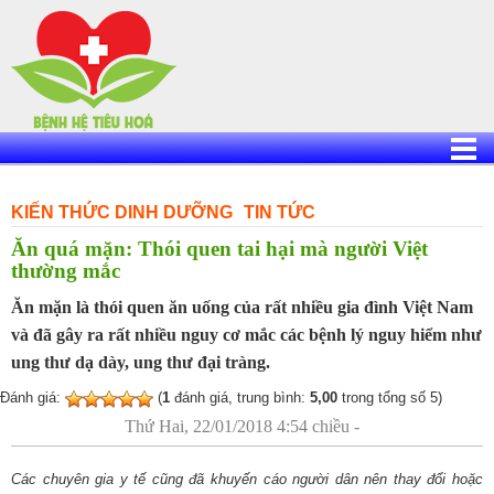
Skip
to
content
KIẾN THỨC DINH DƯỠNG
TIN TỨC
Ăn quá mặn: Thói quen tai hại mà người Việt
thường mắc
Ăn mặn là thói quen ăn uống của rất nhiều gia đình Việt Nam
và đã gây ra rất nhiều nguy cơ mắc các bệnh lý nguy hiểm như
ung thư dạ dày, ung thư đại tràng.
Đánh giá:
(
1
đánh giá, trung bình:
5,00
trong tổng số 5)
Thứ Hai, 22/01/2018 4:54 chiều -
Các chuyên gia y tế cũng đã khuyến cáo người dân nên thay đổi hoặc