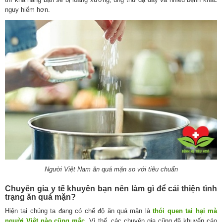
nguy hiểm hơn.
Người Việt Nam ăn quá mặn so với tiêu chuẩn
Chuyên gia y tế khuyên bạn nên làm gì để cải thiện tình
trạng ăn quá mặn?
Hiện tại chúng ta đang có chế độ ăn quá mặn là
thói quen tai hại mà
người Việt nào cũng mắc
.
Vì thế, các chuyên gia cũng đã khuyến cáo