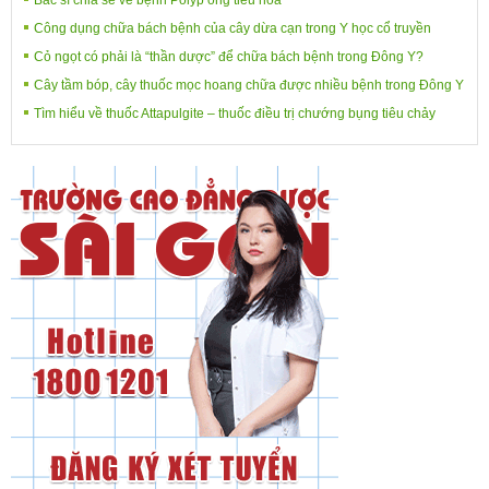
Công dụng chữa bách bệnh của cây dừa cạn trong Y học cổ truyền
Cỏ ngọt có phải là “thần dược” để chữa bách bệnh trong Đông Y?
Cây tầm bóp, cây thuốc mọc hoang chữa được nhiều bệnh trong Đông Y
Tìm hiểu về thuốc Attapulgite – thuốc điều trị chướng bụng tiêu chảy