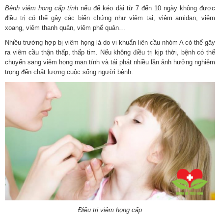
Bệnh viêm họng cấp tính
nếu để kéo dài từ 7 đến 10 ngày không được
điều trị có thể gây các biến chứng như viêm tai, viêm amidan, viêm
xoang, viêm thanh quản, viêm phế quản…
Nhiều trường hợp bị viêm họng là do vi khuẩn liên cầu nhóm A có thể gây
ra viêm cầu thận thấp, thấp tim. Nếu không điều trị kịp thời, bệnh có thể
chuyển sang viêm họng mạn tính và tái phát nhiều lần ảnh hưởng nghiêm
trọng đến chất lượng cuộc sống người bệnh.
Điều trị viêm họng cấp