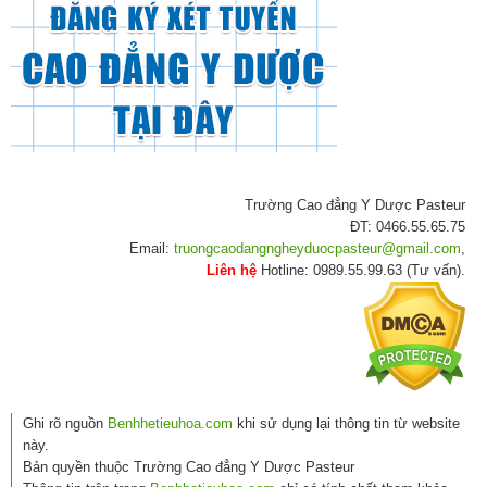
Trường Cao đẳng Y Dược Pasteur
ĐT: 0466.55.65.75
Email:
truongcaodangngheyduocpasteur@gmail.com
,
Liên hệ
Hotline: 0989.55.99.63 (Tư vấn).
Ghi rõ nguồn
Benhhetieuhoa.com
khi sử dụng lại thông tin từ website
này.
Bản quyền thuộc Trường Cao đẳng Y Dược Pasteur