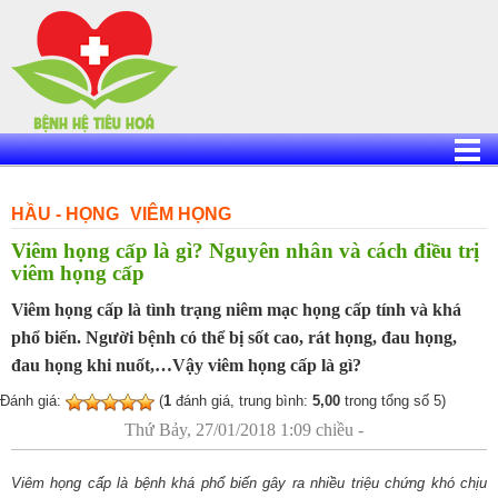
Skip
to
content
HẦU - HỌNG
VIÊM HỌNG
Viêm họng cấp là gì? Nguyên nhân và cách điều trị
viêm họng cấp
Viêm họng cấp là tình trạng niêm mạc họng cấp tính và khá
phổ biến. Người bệnh có thể bị sốt cao, rát họng, đau họng,
đau họng khi nuốt,…Vậy viêm họng cấp là gì?
Đánh giá:
(
1
đánh giá, trung bình:
5,00
trong tổng số 5)
Thứ Bảy, 27/01/2018 1:09 chiều -
Viêm họng cấp là bệnh khá phổ biến gây ra nhiều triệu chứng khó chịu