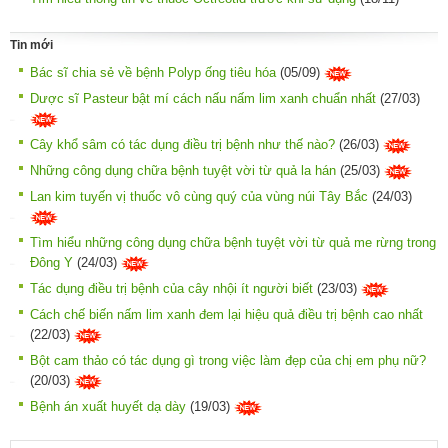
Tin mới
Bác sĩ chia sẻ về bệnh Polyp ống tiêu hóa
(05/09)
Dược sĩ Pasteur bật mí cách nấu nấm lim xanh chuẩn nhất
(27/03)
Cây khổ sâm có tác dụng điều trị bệnh như thế nào?
(26/03)
Những công dụng chữa bệnh tuyệt vời từ quả la hán
(25/03)
Lan kim tuyến vị thuốc vô cùng quý của vùng núi Tây Bắc
(24/03)
Tìm hiểu những công dụng chữa bệnh tuyệt vời từ quả me rừng trong
Đông Y
(24/03)
Tác dụng điều trị bệnh của cây nhội ít người biết
(23/03)
Cách chế biến nấm lim xanh đem lại hiệu quả điều trị bệnh cao nhất
(22/03)
Bột cam thảo có tác dụng gì trong việc làm đẹp của chị em phụ nữ?
(20/03)
Bệnh án xuất huyết dạ dày
(19/03)