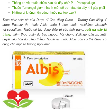
Thông tin về thuốc chữa đau dạ dày chữ P – Phosphalugel
Thuốc Yumangel giảm nhanh một số cơn
đau
dạ dày khi gặp phải
Những ai không nên dùng thuốc pantoprazol?
Theo như chia sẻ của Dược sĩ Cao đẳng Dược – Trường Cao đẳng Y
dược Pasteur thì thuốc Albis chứa 3 hoạt chất: ranitidine, bismuth
và sucralfate. Thuốc có tác dụng điều trị các tình trạng:
loét dạ dày tá
tràng
, viêm thực quản do trào ngược, hội chứng Zollinger-Ellison, xuất
huyết tiêu hóa do căng thẳng. Ngoài ra, thuốc Albis còn có thể được sử
dụng cho một số trường hợp khác.