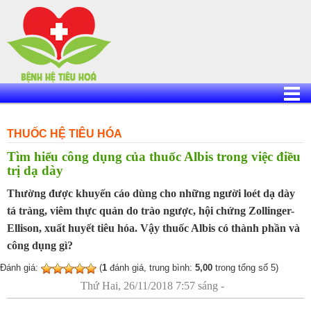
Skip
to
content
THUỐC HỆ TIÊU HÓA
Tìm hiểu công dụng của thuốc Albis trong việc điều
trị dạ dày
Thường được khuyến cáo dùng cho những người loét dạ dày
tá tràng, viêm thực quản do trào ngược, hội chứng Zollinger-
Ellison, xuất huyết tiêu hóa. Vậy thuốc Albis có thành phần và
công dụng gì?
Đánh giá:
(
1
đánh giá, trung bình:
5,00
trong tổng số 5)
Thứ Hai, 26/11/2018 7:57 sáng -