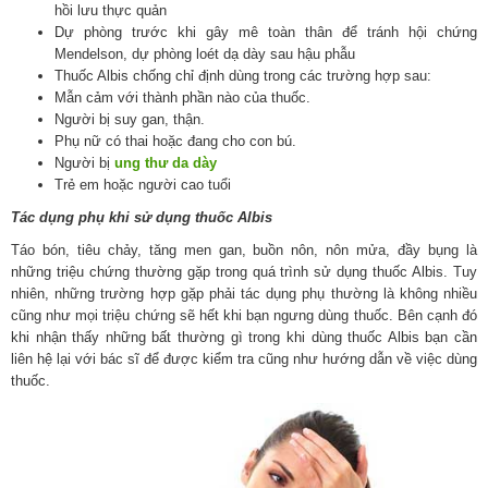
hồi lưu thực quản
Dự phòng trước khi gây mê toàn thân để tránh hội chứng
Mendelson, dự phòng loét dạ dày sau hậu phẫu
Thuốc Albis chống chỉ định dùng trong các trường hợp sau:
Mẫn cảm với thành phần nào của thuốc.
Người bị suy gan, thận.
Phụ nữ có thai hoặc đang cho con bú.
Người bị
ung thư da dày
Trẻ em hoặc người cao tuổi
Tác dụng phụ khi sử dụng thuốc Albis
Táo bón, tiêu chảy, tăng men gan, buồn nôn, nôn mửa, đầy bụng là
những triệu chứng thường gặp trong quá trình sử dụng thuốc Albis. Tuy
nhiên, những trường hợp gặp phải tác dụng phụ thường là không nhiều
cũng như mọi triệu chứng sẽ hết khi bạn ngưng dùng thuốc. Bên cạnh đó
khi nhận thấy những bất thường gì trong khi dùng thuốc Albis bạn cần
liên hệ lại với bác sĩ để được kiểm tra cũng như hướng dẫn về việc dùng
thuốc.