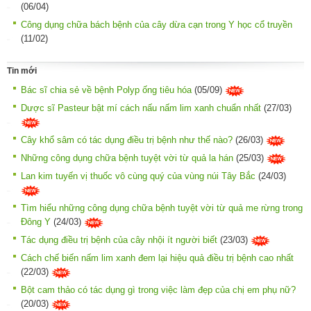
(06/04)
Công dụng chữa bách bệnh của cây dừa cạn trong Y học cổ truyền
(11/02)
Tin mới
Bác sĩ chia sẻ về bệnh Polyp ống tiêu hóa
(05/09)
Dược sĩ Pasteur bật mí cách nấu nấm lim xanh chuẩn nhất
(27/03)
Cây khổ sâm có tác dụng điều trị bệnh như thế nào?
(26/03)
Những công dụng chữa bệnh tuyệt vời từ quả la hán
(25/03)
Lan kim tuyến vị thuốc vô cùng quý của vùng núi Tây Bắc
(24/03)
Tìm hiểu những công dụng chữa bệnh tuyệt vời từ quả me rừng trong
Đông Y
(24/03)
Tác dụng điều trị bệnh của cây nhội ít người biết
(23/03)
Cách chế biến nấm lim xanh đem lại hiệu quả điều trị bệnh cao nhất
(22/03)
Bột cam thảo có tác dụng gì trong việc làm đẹp của chị em phụ nữ?
(20/03)