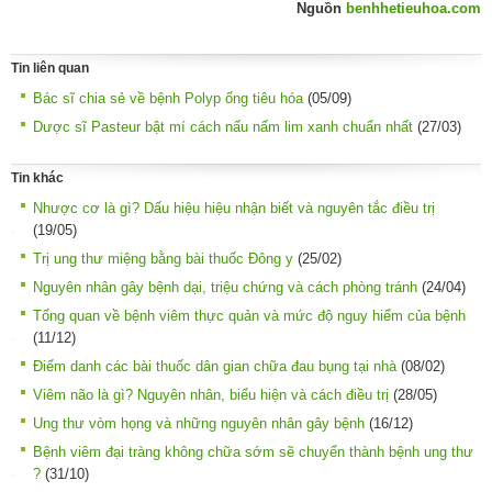
Nguồn
benhhetieuhoa.com
Tin liên quan
Bác sĩ chia sẻ về bệnh Polyp ống tiêu hóa
(05/09)
Dược sĩ Pasteur bật mí cách nấu nấm lim xanh chuẩn nhất
(27/03)
Tin khác
Nhược cơ là gì? Dấu hiệu hiệu nhận biết và nguyên tắc điều trị
(19/05)
Trị ung thư miệng bằng bài thuốc Đông y
(25/02)
Nguyên nhân gây bệnh dại, triệu chứng và cách phòng tránh
(24/04)
Tổng quan về bệnh viêm thực quản và mức độ nguy hiểm của bệnh
(11/12)
Điểm danh các bài thuốc dân gian chữa đau bụng tại nhà
(08/02)
Viêm não là gì? Nguyên nhân, biểu hiện và cách điều trị
(28/05)
Ung thư vòm họng và những nguyên nhân gây bệnh
(16/12)
Bệnh viêm đại tràng không chữa sớm sẽ chuyển thành bệnh ung thư
?
(31/10)