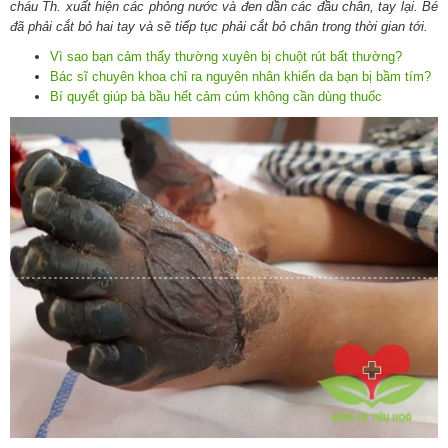
cháu Th. xuất hiện các phỏng nước và đen dần các đầu chân, tay lại. Bé
đã phải cắt bỏ hai tay và sẽ tiếp tục phải cắt bỏ chân trong thời gian tới.
Vì sao bạn cảm thấy thường xuyên bị chuột rút bất thường?
Bác sĩ chuyên khoa chỉ ra nguyên nhân khiến da bạn bị bầm tím?
Bí quyết giúp bà bầu hết cảm cúm không cần dùng thuốc