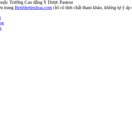
huộc Trường Cao đẳng Y Dược Pasteur
ên trang
Benhhetieuhoa.com
chỉ có tính chất tham khảo, không tự ý áp 
g
ng
g