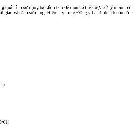
rong quá trình sử dụng hạt đình lịch để mụn có thể được xử lý nhanh cũ
i gian và cách sử dụng. Hiện nay trong Đông y hạt đình lịch còn có nh
11)
0/01)