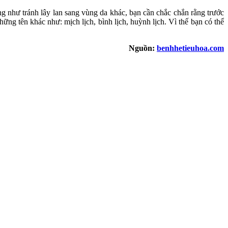
ng như tránh lây lan sang vùng da khác, bạn cần chắc chắn rằng trước
ững tên khác như: mịch lịch, bình lịch, huỳnh lịch. Vì thế bạn có thể
Nguồn:
benhhetieuhoa.com