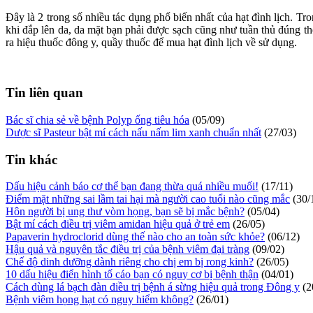
Đây là 2 trong số nhiều tác dụng phổ biến nhất của hạt đình lịch. T
khi đắp lên da, da mặt bạn phải được sạch cũng như tuần thủ đúng thờ
ra hiệu thuốc đông y, quầy thuốc để mua hạt đình lịch về sử dụng.
Tin liên quan
Bác sĩ chia sẻ về bệnh Polyp ống tiêu hóa
(05/09)
Dược sĩ Pasteur bật mí cách nấu nấm lim xanh chuẩn nhất
(27/03)
Tin khác
Dấu hiệu cảnh báo cơ thể bạn đang thừa quá nhiều muối!
(17/11)
Điểm mặt những sai lầm tai hại mà người cao tuổi nào cũng mắc
(30/
Hôn người bị ung thư vòm họng, bạn sẽ bị mắc bệnh?
(05/04)
Bật mí cách điều trị viêm amidan hiệu quả ở trẻ em
(26/05)
Papaverin hydroclorid dùng thế nào cho an toàn sức khỏe?
(06/12)
Hậu quả và nguyên tắc điều trị của bệnh viêm đại tràng
(09/02)
Chế độ dinh dưỡng dành riêng cho chị em bị rong kinh?
(26/05)
10 dấu hiệu điển hình tố cáo bạn có nguy cơ bị bệnh thận
(04/01)
Cách dùng lá bạch đàn điều trị bệnh á sừng hiệu quả trong Đông y
(2
Bệnh viêm họng hạt có nguy hiểm không?
(26/01)