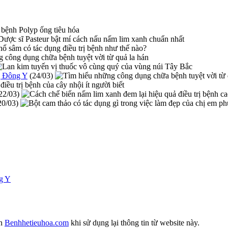
g Đông Y
(24/03)
22/03)
20/03)
ng Y
ồn
Benhhetieuhoa.com
khi sử dụng lại thông tin từ website này.