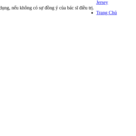
Jersey
dụng, nếu không có sự đồng ý của bác sĩ điều trị.
Trang Chủ