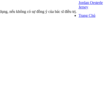
Jordan Oesterle
Jersey
dụng, nếu không có sự đồng ý của bác sĩ điều trị.
Trang Chủ