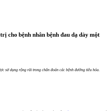
u trị cho bệnh nhân bệnh đau dạ dày một
được sử dụng rộng rãi trong chẩn đoán các bệnh đường tiêu hóa.