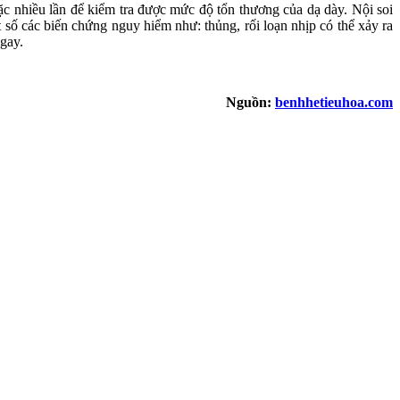
ặc nhiều lần để kiểm tra được mức độ tổn thương của dạ dày. Nội soi
 số các biến chứng nguy hiểm như: thủng, rối loạn nhịp có thể xảy ra
gay.
Nguồn:
benhhetieuhoa.com