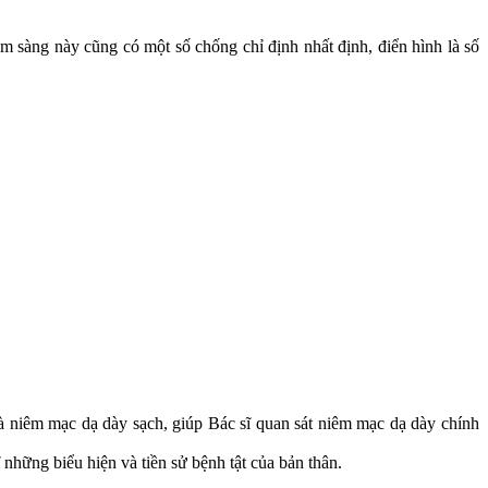
 sàng này cũng có một số chống chỉ định nhất định, điển hình là số
 niêm mạc dạ dày sạch, giúp Bác sĩ quan sát niêm mạc dạ dày chính
những biểu hiện và tiền sử bệnh tật của bản thân.